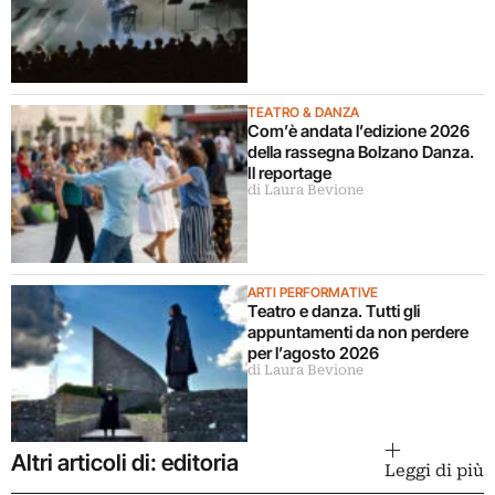
TEATRO & DANZA
Com’è andata l’edizione 2026
della rassegna Bolzano Danza.
Il reportage
di Laura Bevione
ARTI PERFORMATIVE
Teatro e danza. Tutti gli
appuntamenti da non perdere
per l’agosto 2026
di Laura Bevione
Altri articoli di: editoria
Leggi di più