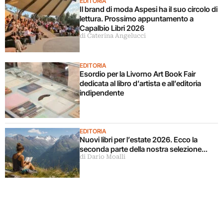
EDITORIA
Il brand di moda Aspesi ha il suo circolo di
lettura. Prossimo appuntamento a
Capalbio Libri 2026
di Caterina Angelucci
EDITORIA
Esordio per la Livorno Art Book Fair
dedicata al libro d’artista e all’editoria
indipendente
EDITORIA
Nuovi libri per l’estate 2026. Ecco la
seconda parte della nostra selezione…
di Dario Moalli