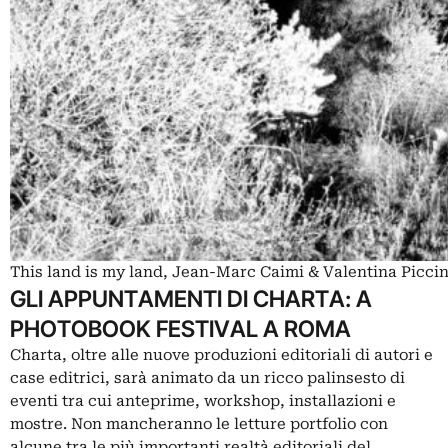
This land is my land, Jean-Marc Caimi & Valentina Picci
GLI APPUNTAMENTI DI CHARTA: A
PHOTOBOOK FESTIVAL A ROMA
Charta, oltre alle nuove produzioni editoriali di autori e
case editrici, sarà animato da un ricco palinsesto di
eventi tra cui anteprime, workshop, installazioni e
mostre. Non mancheranno le letture portfolio con
alcune tra le più importanti realtà editoriali del