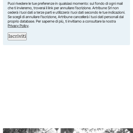
Puoi rivedere le tue preferenze in qualsiasi momento: sul fondo di ogni mail
che ti invieremo, troverai il link per annullare l’iscrizione. Artribune Srl non
cederà i tuoi dati a terze parti e utilizzerà i tuoi dati secondo le tue indicazioni.
Se scegli di annullare l’iscrizione, Artribune cancellerà i tuoi dati personali dal
proprio database. Per saperne di più, ti invitiamo a consultare la nostra
Privacy Policy
.
Iscriviti