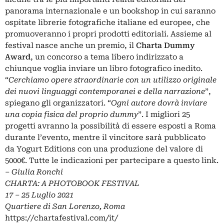
panorama internazionale e un bookshop in cui saranno
ospitate librerie fotografiche italiane ed europee, che
promuoveranno i propri prodotti editoriali. Assieme al
festival nasce anche un premio, il
Charta Dummy
Award
, un concorso a tema libero indirizzato a
chiunque voglia inviare un libro fotografico inedito.
“
Cerchiamo opere straordinarie con un utilizzo originale
dei nuovi linguaggi contemporanei e della narrazione
”,
spiegano gli organizzatori. “
Ogni autore dovrà inviare
una copia fisica del proprio dummy
”. I migliori 25
progetti avranno la possibilità di essere esposti a Roma
durante l’evento, mentre il vincitore sarà pubblicato
da
Yogurt Editions
con una produzione del valore di
5000€. Tutte le indicazioni per partecipare
a questo link
.
– Giulia Ronchi
CHARTA: A PHOTOBOOK FESTIVAL
17 – 25 Luglio 2021
Quartiere di San Lorenzo, Roma
https://chartafestival.com/it/