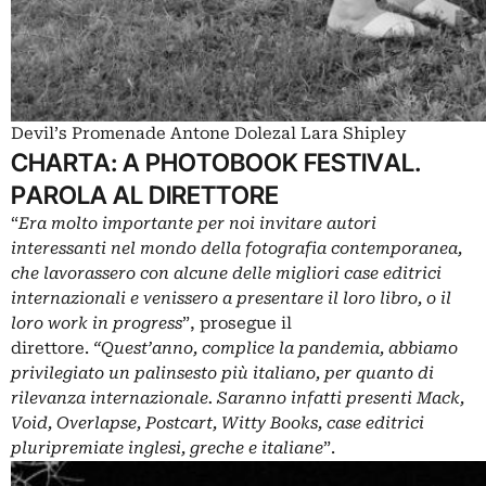
Devil’s Promenade Antone Dolezal Lara Shipley
CHARTA: A PHOTOBOOK FESTIVAL.
PAROLA AL DIRETTORE
“
Era molto importante per noi invitare autori
interessanti nel mondo della fotografia contemporanea,
che lavorassero con alcune delle migliori case editrici
internazionali e venissero a presentare il loro libro, o il
loro work in progress
”, prosegue il
direttore.
“Quest’anno, complice la pandemia, abbiamo
privilegiato un palinsesto più italiano, per quanto di
rilevanza internazionale. Saranno infatti presenti Mack,
Void, Overlapse, Postcart, Witty Books, case editrici
pluripremiate inglesi, greche e italiane
”.