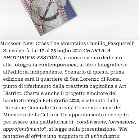
Monsoon Nevr Cross The Mountains Camillo_Pasquarelli
Si svolgerà dal
17 al 25 luglio
2021
CHARTA: A
PHOTOBOOK FESTIVAL
,
il nuovo evento dedicato
alla
fotografia contemporanea
, al libro fotografico e
all’editoria indipendente. Scenario di questa prima
edizione sarà il quartiere di
San Lorenzo di Roma
,
punto di riferimento della creatività capitolina e
Art
District.
Charta è anche il progetto vincitore del
bando
Strategia Fotografia 2020
, sostenuto dalla
Direzione Generale Creatività Contemporanea del
Ministero della Cultura. Un appuntamento concepito
per essere una piattaforma di “
condivisione, formazione,
approfondimento
”, si legge nella presentazione. “
Nel
tentativo di offrire una mappatura di un’industria