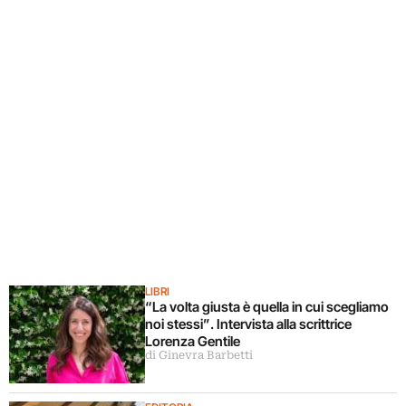
LIBRI
“La volta giusta è quella in cui scegliamo
noi stessi”. Intervista alla scrittrice
Lorenza Gentile
di Ginevra Barbetti