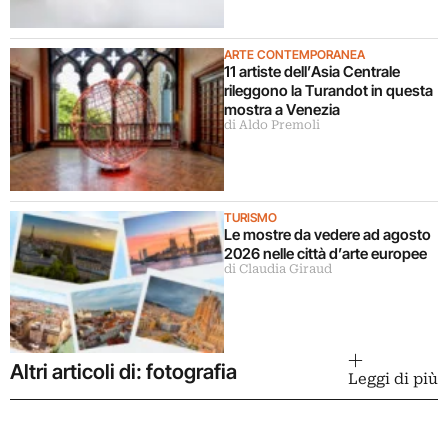
ARTE CONTEMPORANEA
11 artiste dell’Asia Centrale
rileggono la Turandot in questa
mostra a Venezia
di Aldo Premoli
TURISMO
Le mostre da vedere ad agosto
2026 nelle città d’arte europee
di Claudia Giraud
Altri articoli di: fotografia
Leggi di più