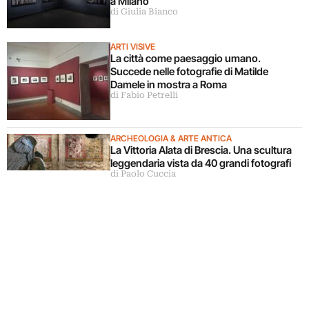
a Milano
di Giulia Bianco
ARTI VISIVE
La città come paesaggio umano.
Succede nelle fotografie di Matilde
Damele in mostra a Roma
di Fabio Petrelli
ARCHEOLOGIA & ARTE ANTICA
La Vittoria Alata di Brescia. Una scultura
leggendaria vista da 40 grandi fotografi
di Paolo Cuccia