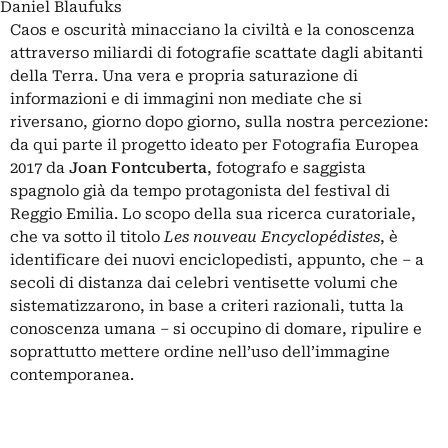
Daniel Blaufuks
Caos e oscurità minacciano la civiltà e la conoscenza
attraverso miliardi di fotografie scattate dagli abitanti
della Terra. Una vera e propria saturazione di
informazioni e di immagini non mediate che si
riversano, giorno dopo giorno, sulla nostra percezione:
da qui parte il progetto ideato per Fotografia Europea
2017 da
Joan Fontcuberta
, fotografo e saggista
spagnolo già da tempo protagonista del festival di
Reggio Emilia. Lo scopo della sua ricerca curatoriale,
che va sotto il titolo
Les nouveau Encyclopédistes
, è
identificare dei nuovi enciclopedisti, appunto, che – a
secoli di distanza dai celebri ventisette volumi che
sistematizzarono, in base a criteri razionali, tutta la
conoscenza umana – si occupino di domare, ripulire e
soprattutto mettere ordine nell’uso dell’immagine
contemporanea.