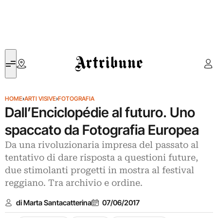
Artribune
HOME
›
ARTI VISIVE
›
FOTOGRAFIA
Dall’Enciclopédie al futuro. Uno
spaccato da Fotografia Europea
Da una rivoluzionaria impresa del passato al
tentativo di dare risposta a questioni future,
due stimolanti progetti in mostra al festival
reggiano. Tra archivio e ordine.
di Marta Santacatterina
07/06/2017