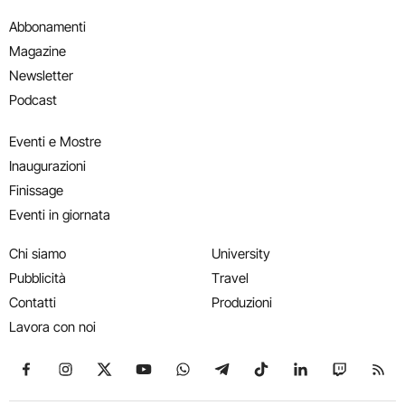
Abbonamenti
Magazine
Newsletter
Podcast
Eventi e Mostre
Inaugurazioni
Finissage
Eventi in giornata
Chi siamo
University
Pubblicità
Travel
Contatti
Produzioni
Lavora con noi
Seguici su Facebook
Seguici su Instagram
Seguici su X
Seguici su YouTube
Seguici su WhatsApp
Seguici su Telegram
Seguici su TikTok
Seguici su Link
Seguici su
Segui