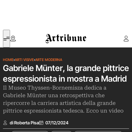
Artribune
HOME
›
ARTI VISIVE
›
ARTE MODERNA
Gabriele Münter, la grande pittrice
espressionista in mostra a Madrid
Il Museo Thyssen-Bornemisza dedica a
Gabriele Münter una retrospettiva che
ripercorre la carriera artistica della grande
pittrice espressionista tedesca. Ecco un video
di Roberta Pisa
07/12/2024