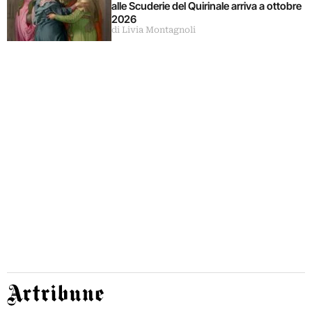
alle Scuderie del Quirinale arriva a ottobre
2026
di Livia Montagnoli
Artribune