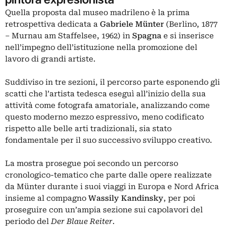
Quella proposta dal museo madrileno è la prima
retrospettiva dedicata a
Gabriele Münter
(Berlino, 1877
– Murnau am Staffelsee, 1962) in
Spagna
e si inserisce
nell’impegno dell’istituzione nella promozione del
lavoro di grandi artiste.
Suddiviso in tre sezioni, il percorso parte esponendo gli
scatti che l’artista tedesca eseguì all’inizio della sua
attività come fotografa amatoriale, analizzando come
questo moderno mezzo espressivo, meno codificato
rispetto alle belle arti tradizionali, sia stato
fondamentale per il suo successivo sviluppo creativo.
La mostra prosegue poi secondo un percorso
cronologico-tematico che parte dalle opere realizzate
da Münter durante i suoi viaggi in Europa e Nord Africa
insieme al compagno
Wassily Kandinsky
, per poi
proseguire con un’ampia sezione sui capolavori del
periodo del
Der Blaue Reiter
.