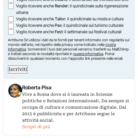
Voglio ricevere anche
Render
: il quindicinale sulla rigenerazione
urbana
Voglio ricevere anche
Tailor
: il quindicinale su moda e cultura
Voglio ricevere anche
Pax
: il quindicinale sul turismo culturale
Voglio ricevere anche
Fest
: il settimanale sui festival culturali
Artribune Srl utilizza i dati da te forniti per tenerti informato con regolarità sul
mondo dell'arte, nel rispetto della privacy come indicato nella
nostra
informativa
. Iscrivendoti i tuoi dati personali verranno trasferiti su MailChimp
e trattati secondo le modalità riportate in
questa informativa
. Potrai
disiscriverti in qualsiasi momento con l'apposito link presente nelle email.
Iscriviti
Roberta Pisa
Vive a Roma dove si è laureata in Scienze
politiche e Relazioni internazionali. Da sempre si
occupa di cultura e comunicazione digitale. Dal
2015 è pubblicista e per Artribune segue le
attività social.
Scopri di più