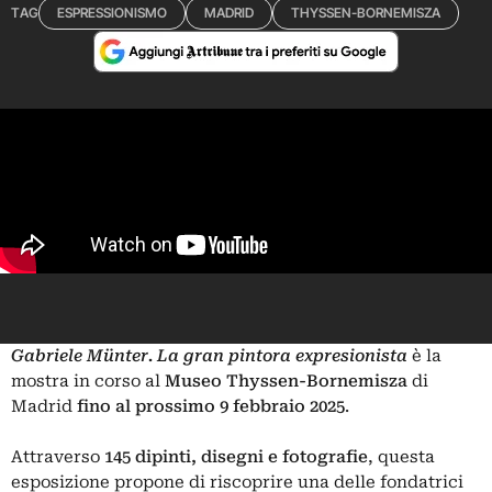
TAG
ESPRESSIONISMO
MADRID
THYSSEN-BORNEMISZA
Gabriele Münter. La gran pintora expresionista
è la
mostra in corso al
Museo Thyssen-Bornemisza
di
Madrid
fino al prossimo 9 febbraio 2025
.
Attraverso
145 dipinti, disegni e fotografie
, questa
esposizione propone di riscoprire una delle fondatrici