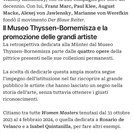
decennio. Con lui,
Franz Marc, Paul Klee, August
Macke, Alexej von Jawlensky, Marianne von Werefkin
fondò il movimento
Der Blaue Reiter.
Il Museo Thyssen-Bornemisza e la
promozione delle grandi artiste
La retrospettiva dedicata alla Münter dal Museo
Thyssen-Bornemisza parte dalle
quattro opere
della
pittrice presenti nelle sue collezioni permanenti.
La scelta di dedicarle questa ampia mostra segue
l’impegno dell’istituzione nel far riscoprire al grande
pubblico le artiste che hanno lasciato un segno nella
storia dell’arte, senza tuttavia ottenere i giusti
riconoscimenti.
Citiamo tra tutte
Women Masters
tenutasi dal 31 ottobre
2023 al 4 febbraio 2024, o quella dedicata a
Rosario de
Velasco
e a
Isabel Quintanilla
, per fare altri esempi.