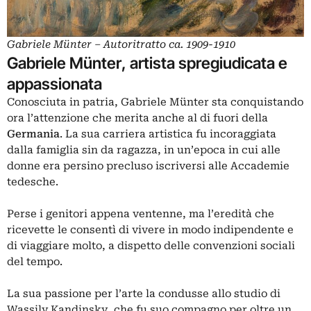
Gabriele Münter – Autoritratto ca. 1909-1910
Gabriele Münter, artista spregiudicata e
appassionata
Conosciuta in patria, Gabriele Münter sta conquistando
ora l’attenzione che merita anche al di fuori della
Germania
. La sua carriera artistica fu incoraggiata
dalla famiglia sin da ragazza, in un’epoca in cui alle
donne era persino precluso iscriversi alle Accademie
tedesche.
Perse i genitori appena ventenne, ma l’eredità che
ricevette le consentì di vivere in modo indipendente e
di viaggiare molto, a dispetto delle convenzioni sociali
del tempo.
La sua passione per l’arte la condusse allo studio di
Wassily Kandinsky, che fu suo compagno per oltre un