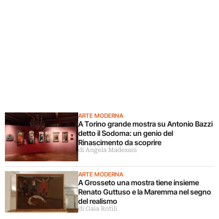
ARTE MODERNA
A Torino grande mostra su Antonio Bazzi
detto il Sodoma: un genio del
Rinascimento da scoprire
di Angela Madesani
ARTE MODERNA
A Grosseto una mostra tiene insieme
Renato Guttuso e la Maremma nel segno
del realismo
di Gaia Rotili