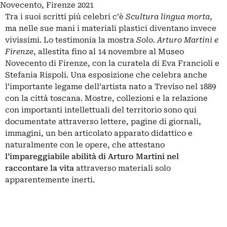
Novecento, Firenze 2021
Tra i suoi scritti più celebri c’è
Scultura lingua morta
,
ma nelle sue mani i materiali plastici diventano invece
vivissimi. Lo testimonia la mostra
Solo. Arturo Martini e
Firenze
, allestita fino al 14 novembre al Museo
Novecento di Firenze, con la curatela di Eva Francioli e
Stefania Rispoli. Una esposizione che celebra anche
l’importante legame dell’artista nato a Treviso nel 1889
con la città toscana. Mostre, collezioni e la relazione
con importanti intellettuali del territorio sono qui
documentate attraverso lettere, pagine di giornali,
immagini, un ben articolato apparato didattico e
naturalmente con le opere, che attestano
l’impareggiabile abilità di
Arturo Martini
nel
raccontare la vita
attraverso materiali solo
apparentemente inerti.