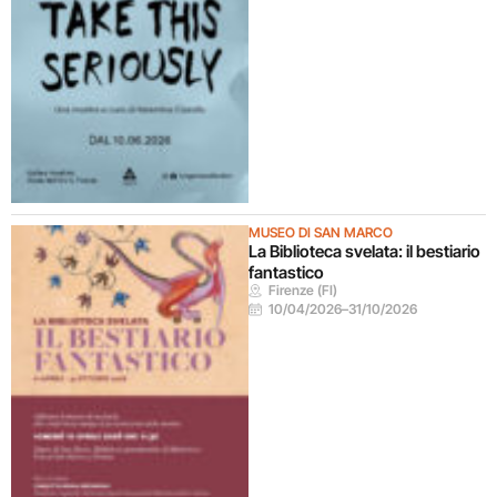
MUSEO DI SAN MARCO
La Biblioteca svelata: il bestiario
fantastico
Firenze (FI)
10/04/2026
–
31/10/2026