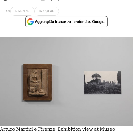
TAG
FIRENZE
MOSTRE
Arturo Martini e Firenze. Exhibition view at Museo