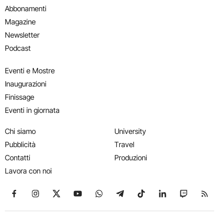
Abbonamenti
Magazine
Newsletter
Podcast
Eventi e Mostre
Inaugurazioni
Finissage
Eventi in giornata
Chi siamo
University
Pubblicità
Travel
Contatti
Produzioni
Lavora con noi
Seguici su Facebook
Seguici su Instagram
Seguici su X
Seguici su YouTube
Seguici su WhatsApp
Seguici su Telegram
Seguici su TikTok
Seguici su Link
Seguici su
Segui