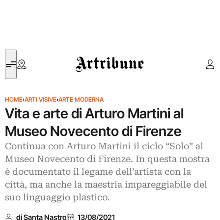
Artribune
HOME
›
ARTI VISIVE
›
ARTE MODERNA
Vita e arte di Arturo Martini al
Museo Novecento di Firenze
Continua con Arturo Martini il ciclo “Solo” al
Museo Novecento di Firenze. In questa mostra
è documentato il legame dell’artista con la
città, ma anche la maestria impareggiabile del
suo linguaggio plastico.
di Santa Nastro
13/08/2021