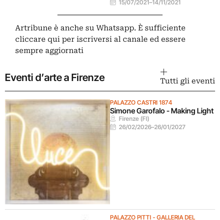
15/07/2021
–
14/11/2021
Artribune è anche su Whatsapp. È sufficiente
cliccare qui
per iscriversi al canale ed essere
sempre aggiornati
Eventi d’arte a Firenze
Tutti gli eventi
PALAZZO CASTRI 1874
Simone Garofalo - Making Light
Firenze (FI)
26/02/2026
–
26/01/2027
PALAZZO PITTI - GALLERIA DEL