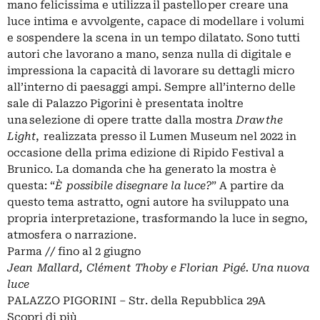
mano felicissima e utilizza il pastello per creare una
luce intima e avvolgente, capace di modellare i volumi
e sospendere la scena in un tempo dilatato. Sono tutti
autori che lavorano a mano, senza nulla di digitale e
impressiona la capacità di lavorare su dettagli micro
all’interno di paesaggi ampi. Sempre all’interno delle
sale di Palazzo Pigorini è presentata inoltre
una selezione di opere tratte dalla mostra
Draw the
Light
, realizzata presso il Lumen Museum nel 2022 in
occasione della prima edizione di Ripido Festival a
Brunico. La domanda che ha generato la mostra è
questa: “
È possibile disegnare la luce?
” A partire da
questo tema astratto, ogni autore ha sviluppato una
propria interpretazione, trasformando la luce in segno,
atmosfera o narrazione.
Parma // fino al 2 giugno
Jean Mallard, Clément Thoby e Florian Pigé. Una nuova
luce
PALAZZO PIGORINI – Str. della Repubblica 29A
Scopri di più