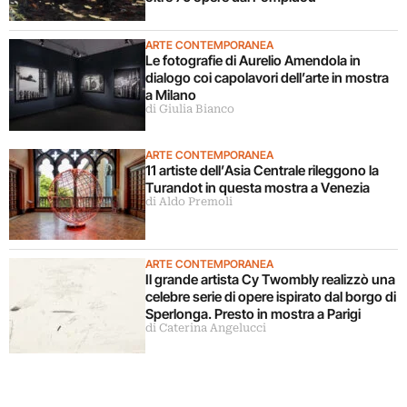
ARTE CONTEMPORANEA
Le fotografie di Aurelio Amendola in
dialogo coi capolavori dell’arte in mostra
a Milano
di Giulia Bianco
ARTE CONTEMPORANEA
11 artiste dell’Asia Centrale rileggono la
Turandot in questa mostra a Venezia
di Aldo Premoli
ARTE CONTEMPORANEA
Il grande artista Cy Twombly realizzò una
celebre serie di opere ispirato dal borgo di
Sperlonga. Presto in mostra a Parigi
di Caterina Angelucci