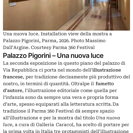
Una nuova luce. Installation view della mostra a
Palazzo Pigorini, Parma, 2026. Photo Massimo
Dall’Argine. Courtesy Parma 360 Festival
Palazzo Pigorini – Una nuova luce
La seconda esposizione in questo piano del palazzo di
Via Repubblica ci porta nel mondo dell’
illustrazione
francese
, per tradizione decisamente più produttivo del
nostro, in termini di quantità. Oltralpe il
fumetto
d’autore
, l’illustrazione editoriale come quella per
l’infanzia sono da sempre una vera e propria forma
d’arte, spesso equiparati alla letteratura scritta. Da
tradizione il Parma 360 Festival dà sempre spazio
all’illustrazione e per la mostra dal titolo
Una nuova
luce
, a cura di Galleria Caracol, ha scelto di portare per
la prima volta in Italia tre protagonisti dell’illustrazione