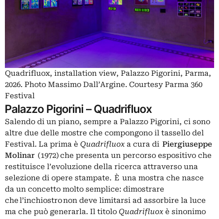
Quadrifluox, installation view, Palazzo Pigorini, Parma,
2026. Photo Massimo Dall’Argine. Courtesy Parma 360
Festival
Palazzo Pigorini – Quadrifluox
Salendo di un piano, sempre a Palazzo Pigorini, ci sono
altre due delle mostre che compongono il tassello del
Festival. La prima è
Quadrifluox
a cura di
Piergiuseppe
Molinar
(1972) che presenta un percorso espositivo che
restituisce l’evoluzione della ricerca attraverso una
selezione di opere stampate. È una mostra che nasce
da un concetto molto semplice: dimostrare
che l’inchiostro non deve limitarsi ad assorbire la luce
ma che può generarla. Il titolo
Quadrifluox
è sinonimo