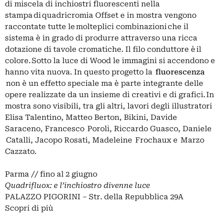
di miscela di inchiostri fluorescenti nella
stampa di quadricromia Offset e in mostra vengono
raccontate tutte le molteplici combinazioni che il
sistema è in grado di produrre attraverso una ricca
dotazione di tavole cromatiche. Il filo conduttore è il
colore. Sotto la luce di Wood le immagini si accendono e
hanno vita nuova. In questo progetto la
fluorescenza
non è un effetto speciale ma è parte integrante delle
opere realizzate da un insieme di creativi e di grafici. In
mostra sono visibili, tra gli altri, lavori degli illustratori
Elisa Talentino, Matteo Berton, Bikini, Davide
Saraceno, Francesco Poroli, Riccardo Guasco, Daniele
Catalli, Jacopo Rosati, Madeleine Frochaux e Marzo
Cazzato.
Parma // fino al 2 giugno
Quadrifluox: e l’inchiostro divenne luce
PALAZZO PIGORINI – Str. della Repubblica 29A
Scopri di più