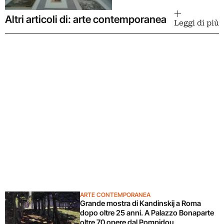
Altri articoli di: arte contemporanea
Leggi di più
ARTE CONTEMPORANEA
Grande mostra di Kandinskij a Roma
dopo oltre 25 anni. A Palazzo Bonaparte
oltre 70 opere dal Pompidou