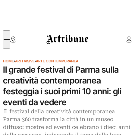
Artribune
HOME
›
ARTI VISIVE
›
ARTE CONTEMPORANEA
Il grande festival di Parma sulla
creatività contemporanea
festeggia i suoi primi 10 anni: gli
eventi da vedere
Il festival della creatività contemporanea
Parma 360 trasforma la città in un museo
diffuso: mostre ed eventi celebrano i dieci anni