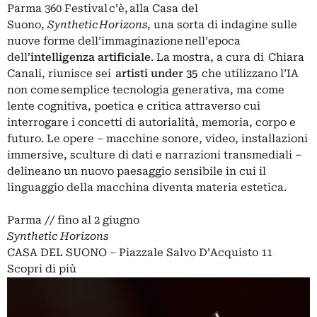
Parma 360 Festival c’è, alla Casa del
Suono,
Synthetic Horizons
, una sorta di indagine sulle
nuove forme dell’immaginazione nell’epoca
dell’
intelligenza artificiale
. La mostra, a cura di Chiara
Canali, riunisce sei
artisti under 35
che utilizzano l’IA
non come semplice tecnologia generativa, ma come
lente cognitiva, poetica e critica attraverso cui
interrogare i concetti di autorialità, memoria, corpo e
futuro. Le opere – macchine sonore, video, installazioni
immersive, sculture di dati e narrazioni transmediali –
delineano un nuovo paesaggio sensibile in cui il
linguaggio della macchina diventa materia estetica.
Parma // fino al 2 giugno
Synthetic Horizons
CASA DEL SUONO – Piazzale Salvo D’Acquisto 11
Scopri di più