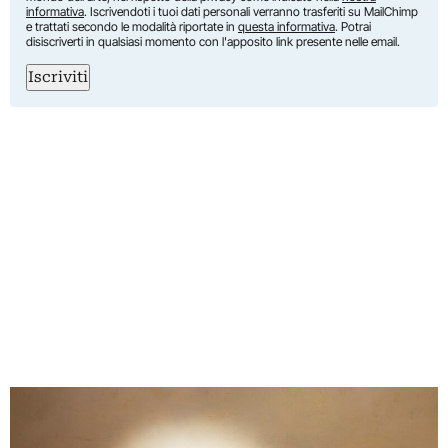
informativa
. Iscrivendoti i tuoi dati personali verranno trasferiti su MailChimp
e trattati secondo le modalità riportate in
questa informativa
. Potrai
disiscriverti in qualsiasi momento con l'apposito link presente nelle email.
Iscriviti