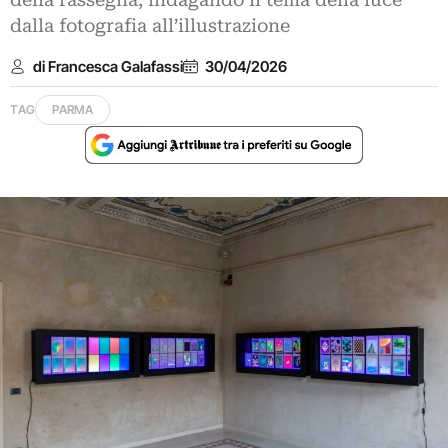
della rassegna, indagando il tema della luce
dalla fotografia all’illustrazione
di Francesca Galafassi
30/04/2026
TAG
PARMA