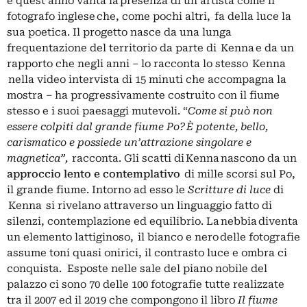
e quest’anno vanta la presenza di un artista come il
fotografo inglese che, come pochi altri,
fa della luce la
sua poetica. Il progetto nasce da una lunga
frequentazione del territorio da parte di Kenna e da un
rapporto che negli anni – lo racconta lo stesso Kenna
nella video intervista di 15 minuti che accompagna la
mostra – ha progressivamente costruito con il fiume
stesso e i suoi paesaggi mutevoli. “
Come si può non
essere colpiti dal grande fiume Po?
È potente, bello,
carismatico e possiede un’attrazione singolare e
magnetica”,
racconta. Gli scatti di Kenna nascono da un
approccio lento e contemplativo
di mille scorsi sul Po,
il grande fiume. Intorno ad esso le
Scritture di luce
di
Kenna si rivelano attraverso un linguaggio fatto di
silenzi, contemplazione ed equilibrio. La nebbia diventa
un elemento lattiginoso, il bianco e nero delle fotografie
assume toni quasi onirici, il contrasto luce e ombra ci
conquista. Esposte nelle sale del piano nobile del
palazzo ci sono 70 delle 100 fotografie tutte realizzate
tra il 2007 ed il 2019 che compongono il libro
Il fiume