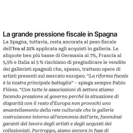
La grande pressione fiscale in Spagna
La Spagna, tuttavia, resta ancorata al peso fiscale
dell’
Iva al 21%
applicata agli acquisti in galleria. Le
aliquote
ben più basse di Germania al 7%, Francia al
5,5% e Italia al 5 % rischiano di pregiudicare le vendite
dei galleristi spagnoli che, spesso, trattano opere di
artisti presenti sul mercato europeo. “
La riforma fiscale
è la nostra principale battaglia
” – spiega sempre Pablo
Flórez. “
Con tutte le associazioni di settore stiamo
facendo pressione al governo perché la situazione di
disparità con il resto d’Europa non provochi uno
smantellamento della rete culturale che le gallerie
costruiscono intorno all’economia dell’arte, facendosi
garanti del lavoro degli artisti e degli acquisti dei
collezionisti. Purtroppo, siamo ancora in fase di