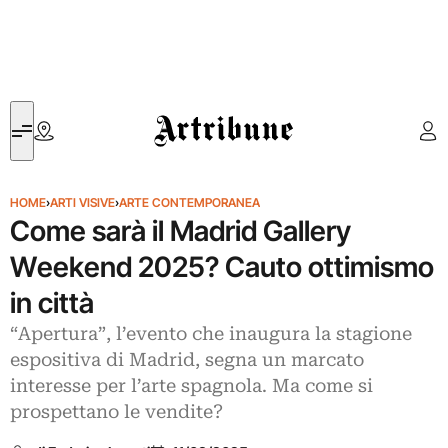
Artribune
HOME
›
ARTI VISIVE
›
ARTE CONTEMPORANEA
Come sarà il Madrid Gallery
Weekend 2025? Cauto ottimismo
in città
“Apertura”, l’evento che inaugura la stagione
espositiva di Madrid, segna un marcato
interesse per l’arte spagnola. Ma come si
prospettano le vendite?