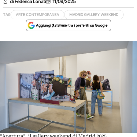
di Federica Lonati
11/09/2025
TAG
ARTE CONTEMPORANEA
MADRID GALLERY WEEKEND
“Apertura”, il gallery weekend di Madrid 2025