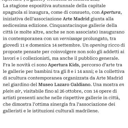
La stagione espositiva autunnale della capitale
spagnola si inaugura, come di consueto, con
Apertura
,
iniziativa dell’associazione
Arte Madrid
giunta alla
sedicesima edizione. Cinquantacinque gallerie della
città (e molte altre, anche se non associate) inaugurano
in contemporanea con un
vernissage
prolungato, tra
giovedì 11 e domenica 14 settembre. Un
opening
ricco di
proposte pensate per coinvolgere non solo gli addetti ai
lavori e i collezionisti, ma anche il pubblico generale.
Fra le novità ci sono
Apertura Kids
, percorso d’arte tra
le gallerie per bambini tra gli 8 e i 14 anni; e la collettiva
di scultura contemporanea organizzata da Arte Madrid
nel giardino del
Museo Lazaro Galdiano
. Una mostra
en
plein air
, visitabile fino al 26 ottobre, con 14 opere di
artisti presenti anche nelle rispettive gallerie in città,
che dimostra l’ottima sinergia fra l’associazione dei
galleristi e le istituzioni culturali madrilene.