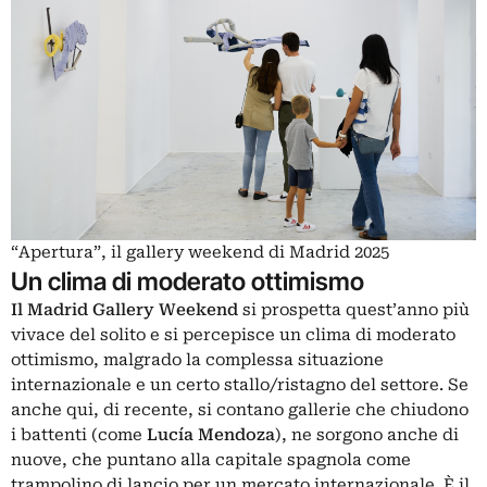
“Apertura”, il gallery weekend di Madrid 2025
Un clima di moderato ottimismo
Il
Madrid Gallery Weekend
si prospetta quest’anno più
vivace del solito e si percepisce un clima di moderato
ottimismo, malgrado la complessa situazione
internazionale e un certo stallo/ristagno del settore. Se
anche qui, di recente, si contano gallerie che chiudono
i battenti (come
Lucía Mendoza
), ne sorgono anche di
nuove, che puntano alla capitale spagnola come
trampolino di lancio per un mercato internazionale. È il