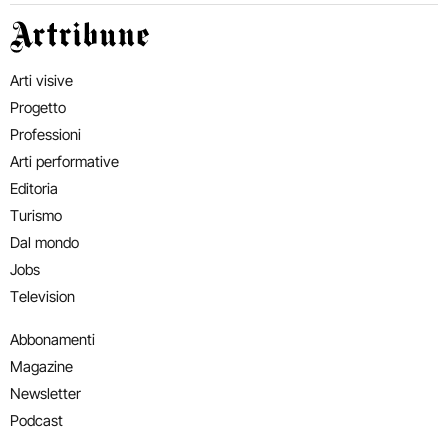
Artribune
Arti visive
Progetto
Professioni
Arti performative
Editoria
Turismo
Dal mondo
Jobs
Television
Abbonamenti
Magazine
Newsletter
Podcast