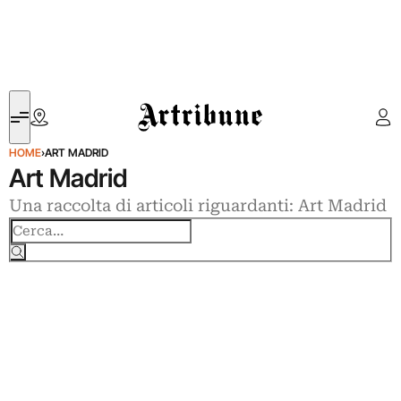
Artribune
HOME
›
ART MADRID
Art Madrid
Una raccolta di articoli riguardanti: Art Madrid
Cerca