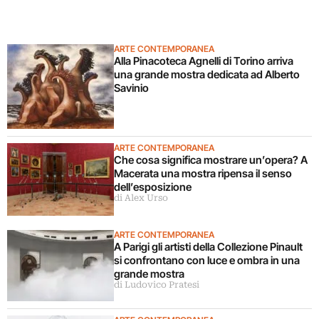
ARTE CONTEMPORANEA
Alla Pinacoteca Agnelli di Torino arriva
una grande mostra dedicata ad Alberto
Savinio
ARTE CONTEMPORANEA
Che cosa significa mostrare un’opera? A
Macerata una mostra ripensa il senso
dell’esposizione
di Alex Urso
ARTE CONTEMPORANEA
A Parigi gli artisti della Collezione Pinault
si confrontano con luce e ombra in una
grande mostra
di Ludovico Pratesi