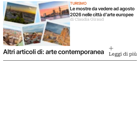
TURISMO
Le mostre da vedere ad agosto
2026 nelle città d’arte europee
di Claudia Giraud
Altri articoli di: arte contemporanea
Leggi di più