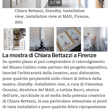
1 / 16
Chiara Bettazzi, Standby. Installation
view, installation view at MAD, Firenze,
2023
La mostra di Chiara Bettazzi a Firenze
Su questo piano si può comprendere il coinvolgimento
del
Museo Galileo
come partner del progetto espositivo,
benché l’arbitrarietà della
location
, anzi
dislocation
,
pone qualche perplessità sulle chiavi di lettura della
mostra.
Standby. Installation view
, a cura di Valentina
Gensini, direttrice del MAD, e Letizia Bocci, storica
dell’arte, racchiude in sé molta della potenza creatrice
di Chiara Bettazzi, la sua particolare attenzione ai punti
di vista installativi e pure qualche felice riproposizione