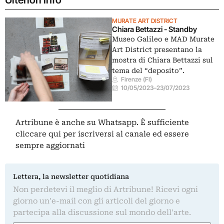
MURATE ART DISTRICT
Chiara Bettazzi - Standby
Museo Galileo e MAD Murate
Art District presentano la
mostra di Chiara Bettazzi sul
tema del “deposito”.
Firenze (FI)
10/05/2023
–
23/07/2023
Artribune è anche su Whatsapp. È sufficiente
cliccare qui
per iscriversi al canale ed essere
sempre aggiornati
Lettera, la newsletter quotidiana
Non perdetevi il meglio di Artribune! Ricevi ogni
giorno un'e-mail con gli articoli del giorno e
partecipa alla discussione sul mondo dell'arte.