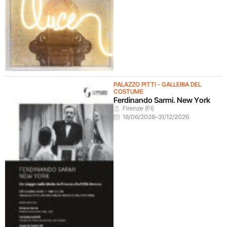
PALAZZO PITTI - GALLERIA DEL
COSTUME
Ferdinando Sarmi. New York
Firenze (FI)
18/06/2026
–
31/12/2026