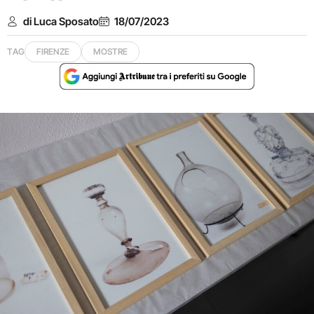
di Luca Sposato
18/07/2023
TAG
FIRENZE
MOSTRE