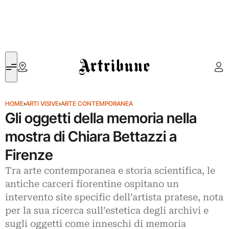
Artribune
HOME
›
ARTI VISIVE
›
ARTE CONTEMPORANEA
Gli oggetti della memoria nella
mostra di Chiara Bettazzi a
Firenze
Tra arte contemporanea e storia scientifica, le
antiche carceri fiorentine ospitano un
intervento site specific dell’artista pratese, nota
per la sua ricerca sull’estetica degli archivi e
sugli oggetti come inneschi di memoria