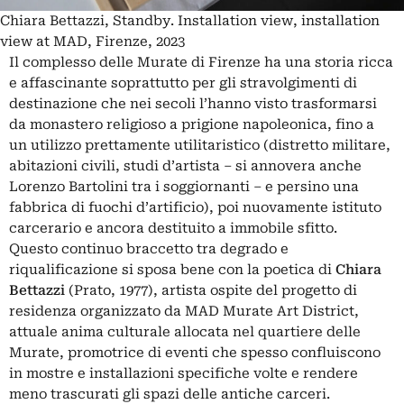
Chiara Bettazzi, Standby. Installation view, installation
view at MAD, Firenze, 2023
Il complesso delle
Murate
di Firenze ha una storia ricca
e affascinante soprattutto per gli stravolgimenti di
destinazione che nei secoli l’hanno visto trasformarsi
da monastero religioso a prigione napoleonica, fino a
un utilizzo prettamente utilitaristico (distretto militare,
abitazioni civili, studi d’artista – si annovera anche
Lorenzo Bartolini tra i soggiornanti – e persino una
fabbrica di fuochi d’artificio), poi nuovamente istituto
carcerario e ancora destituito a immobile sfitto.
Questo continuo braccetto tra degrado e
riqualificazione si sposa bene con la poetica di
Chiara
Bettazzi
(Prato, 1977), artista ospite del progetto di
residenza organizzato da MAD Murate Art District,
attuale anima culturale allocata nel quartiere delle
Murate, promotrice di eventi che spesso confluiscono
in mostre e installazioni specifiche volte e rendere
meno trascurati gli spazi delle antiche carceri.