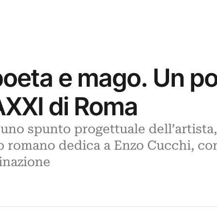
oeta e mago. Un pot
MAXXI di Roma
i uno spunto progettuale dell’artista
eo romano dedica a Enzo Cucchi, co
ginazione