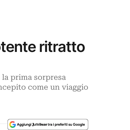
ente ritratto
, la prima sorpresa
ncepito come un viaggio