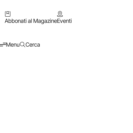
Abbonati al Magazine
Eventi
Menu
Cerca