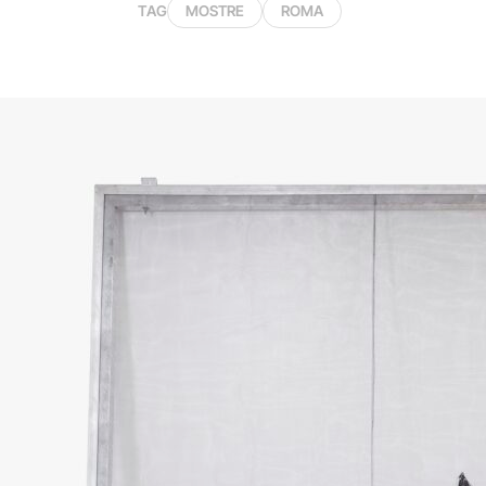
TAG
MOSTRE
ROMA