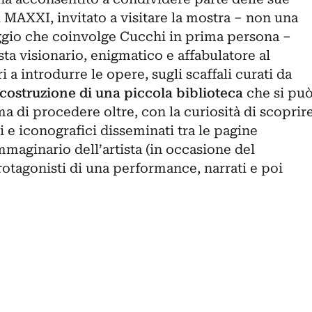
l MAXXI, invitato a visitare la mostra – non una
ggio che coinvolge Cucchi in prima persona –
sta visionario, enigmatico e affabulatore al
 a introdurre le opere, sugli scaffali curati da
icostruzione di una piccola
biblioteca
che si pu
ma di procedere oltre, con la curiosità di scoprir
i e iconografici disseminati tra le pagine
maginario dell’artista (in occasione del
protagonisti di una performance, narrati e poi