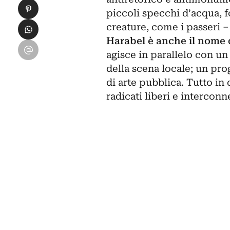
Condividi su Pinterest
piccoli specchi d’acqua, fo
Condividi su WhatsApp
creature, come i passeri 
Harabel è anche il nome
Condividi su Email
agisce in parallelo con un
della scena locale; un pr
di arte pubblica. Tutto in
radicati liberi e interconne