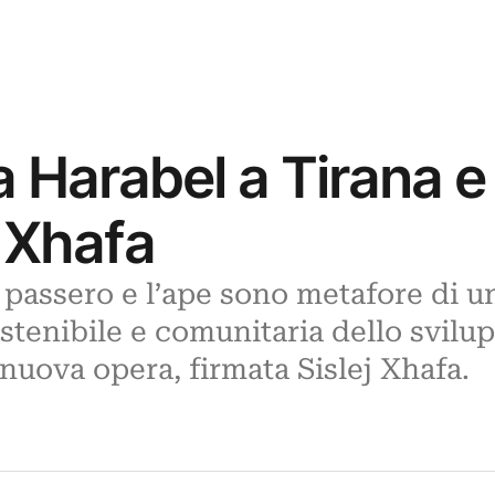
a Harabel a Tirana e
j Xhafa
l passero e l’ape sono metafore di u
stenibile e comunitaria dello svilup
nuova opera, firmata Sislej Xhafa.