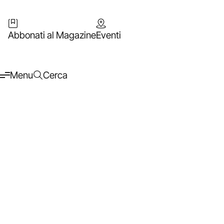
Abbonati al Magazine
Eventi
Menu
Cerca