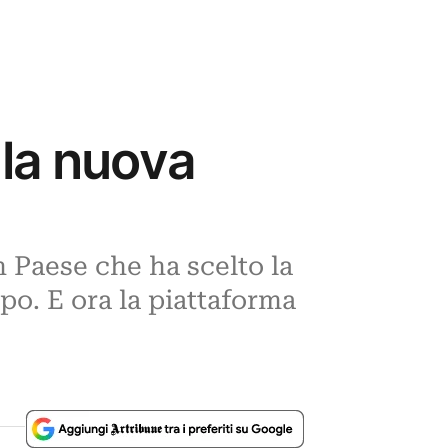
 la nuova
n Paese che ha scelto la
po. E ora la piattaforma