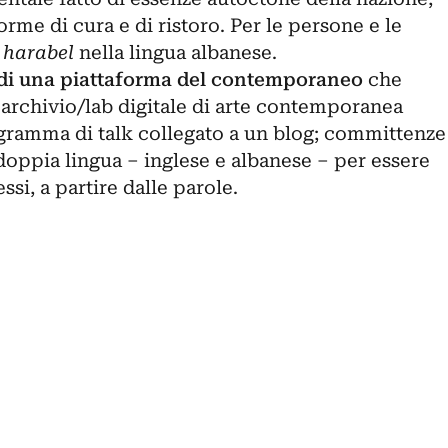
rme di cura e di ristoro. Per le persone e le
–
harabel
nella lingua albanese.
 di una piattaforma del contemporaneo
che
 archivio/lab digitale di arte contemporanea
ogramma di talk collegato a un blog; committenze
 doppia lingua – inglese e albanese – per essere
ssi, a partire dalle parole.