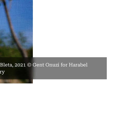
, Bleta, 2021 © Gent Onuzi for Harabel
ry