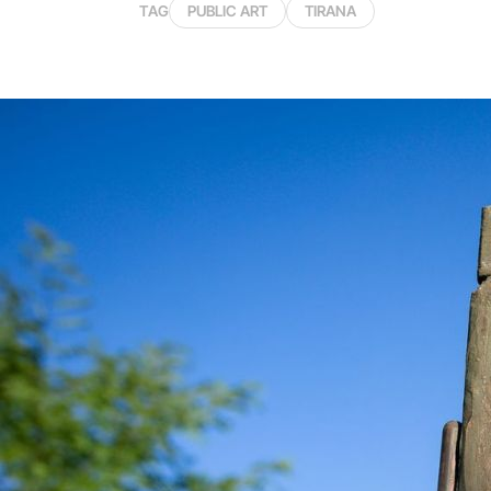
TAG
PUBLIC ART
TIRANA