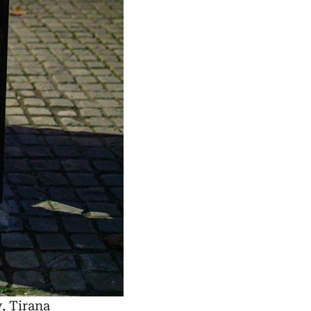
, Tirana