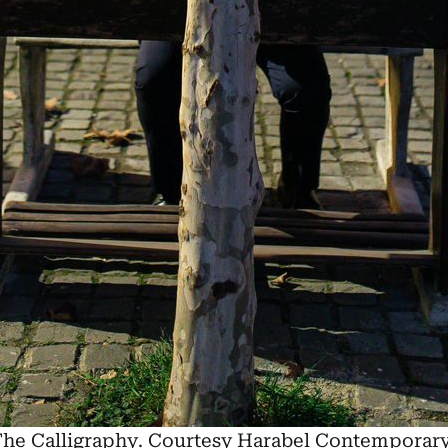
The Calligraphy. Courtesy Harabel Contemporary