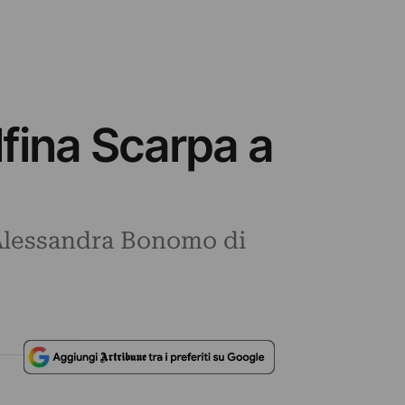
lfina Scarpa a
a Alessandra Bonomo di