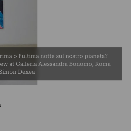
rima o l’ultima notte sul nostro pianeta?
iew at Galleria Alessandra Bonomo, Roma
 Simon Dexea
a