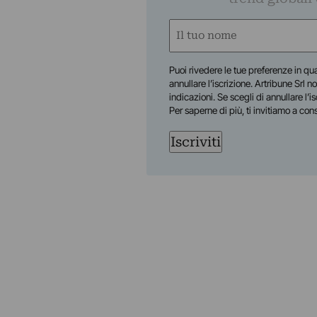
Nome
(Required)
First
Puoi rivedere le tue preferenze in qua
annullare l’iscrizione. Artribune Srl no
indicazioni. Se scegli di annullare l’i
Per saperne di più, ti invitiamo a con
Iscriviti