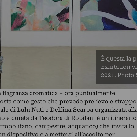
È questa la p
Exhibition v
2021. Photo
lla flagranza cromatica – ora puntualmente
 posta come gesto che prevede prelievo e strappo
ale di
Lulù Nuti
e
Delfina Scarpa
organizzata all
o e curata da Teodora di Robilant è un itinerario
ropolitano, campestre, acquatico) che invita lo
n dispositivo e a mettersi all’ascolto per