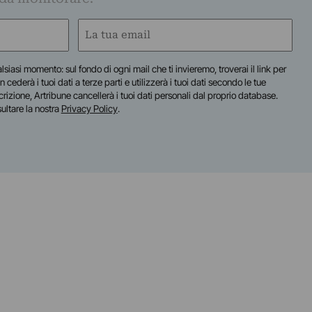
Email
(Required)
lsiasi momento: sul fondo di ogni mail che ti invieremo, troverai il link per
n cederà i tuoi dati a terze parti e utilizzerà i tuoi dati secondo le tue
scrizione, Artribune cancellerà i tuoi dati personali dal proprio database.
sultare la nostra
Privacy Policy
.