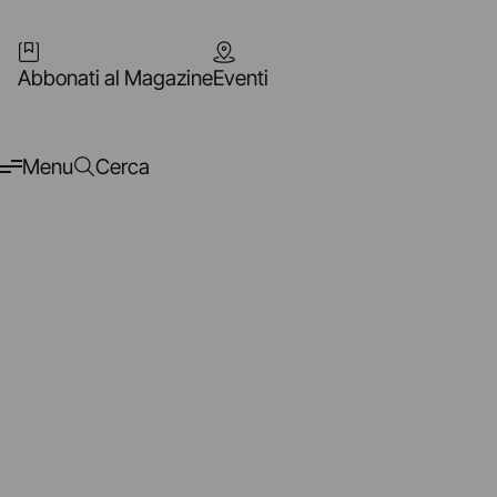
Abbonati al Magazine
Eventi
Menu
Cerca