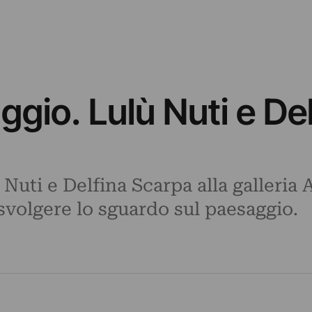
aggio. Lulù Nuti e De
Nuti e Delfina Scarpa alla galleri
volgere lo sguardo sul paesaggio.