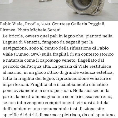
Fabio Viale, Root’la, 2020. Courtesy Galleria Poggiali,
Firenze. Photo Michele Sereni
Le bricole, ovvero quei pali in legno che, piantati nella
Laguna di Venezia, fungono da segnali per la
navigazione, sono al centro della riflessione di
Fabio
Viale
(Cuneo, 1976) sulla fragilità di un contesto storico
e naturale come il capoluogo veneto, flagellato dal
pericolo dell’acqua alta. La perizia di Viale restituisce
al marmo, in un gioco ottico di grande valenza estetica,
tutta la fragilità del legno, riproducendone venature e
imperfezioni. Fragilità che il cambiamento climatico
pone ovviamente in serio pericolo. Nella sua seconda
parte, la mostra immagina uno scenario assai estremo,
se non intervengono comportamenti virtuosi a tutela
dell’ambiente: una monumentale installazione site
specific di detriti di marmo e pietrisco, da cui spuntano