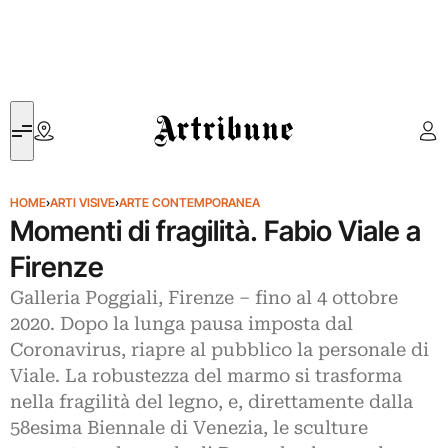
Artribune
HOME
›
ARTI VISIVE
›
ARTE CONTEMPORANEA
Momenti di fragilità. Fabio Viale a
Firenze
Galleria Poggiali, Firenze ‒ fino al 4 ottobre
2020. Dopo la lunga pausa imposta dal
Coronavirus, riapre al pubblico la personale di
Viale. La robustezza del marmo si trasforma
nella fragilità del legno, e, direttamente dalla
58esima Biennale di Venezia, le sculture