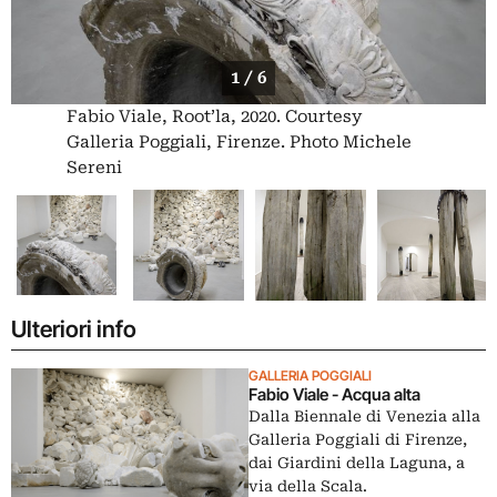
1 / 6
Fabio Viale, Root’la, 2020. Courtesy
Galleria Poggiali, Firenze. Photo Michele
Sereni
Ulteriori info
GALLERIA POGGIALI
Fabio Viale - Acqua alta
Dalla Biennale di Venezia alla
Galleria Poggiali di Firenze,
dai Giardini della Laguna, a
via della Scala.