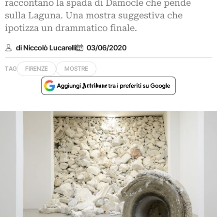
raccontano la spada di Damocle che pende
sulla Laguna. Una mostra suggestiva che
ipotizza un drammatico finale.
di Niccolò Lucarelli
03/06/2020
TAG
FIRENZE
MOSTRE