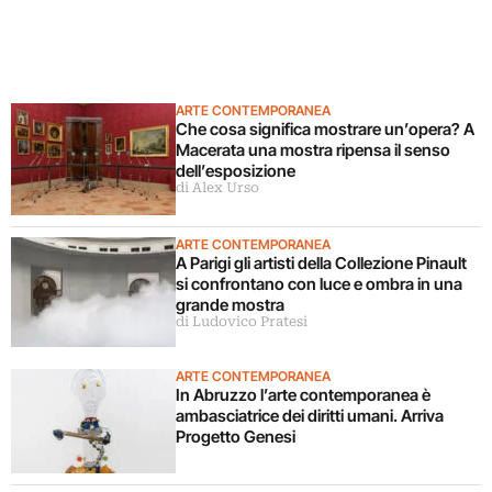
ARTE CONTEMPORANEA
Che cosa significa mostrare un’opera? A
Macerata una mostra ripensa il senso
dell’esposizione
di Alex Urso
ARTE CONTEMPORANEA
A Parigi gli artisti della Collezione Pinault
si confrontano con luce e ombra in una
grande mostra
di Ludovico Pratesi
ARTE CONTEMPORANEA
In Abruzzo l’arte contemporanea è
ambasciatrice dei diritti umani. Arriva
Progetto Genesi