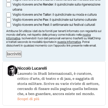
Voglio ricevere anche
Render
: il quindicinale sulla rigenerazione
urbana
Voglio ricevere anche
Tailor
: il quindicinale su moda e cultura
Voglio ricevere anche
Pax
: il quindicinale sul turismo culturale
Voglio ricevere anche
Fest
: il settimanale sui festival culturali
Artribune Srl utilizza i dati da te forniti per tenerti informato con regolarità sul
mondo dell'arte, nel rispetto della privacy come indicato nella
nostra
informativa
. Iscrivendoti i tuoi dati personali verranno trasferiti su MailChimp
e trattati secondo le modalità riportate in
questa informativa
. Potrai
disiscriverti in qualsiasi momento con l'apposito link presente nelle email.
Iscriviti
Niccolò Lucarelli
Laureato in Studi Internazionali, è curatore,
critico d’arte, di teatro e di jazz, e saggista di
storia militare. Scrive su varie riviste di settore,
cercando di fissare sulla pagina quella bellezza
che, a ben guardare, ancora esiste nel mondo.
Scopri di più