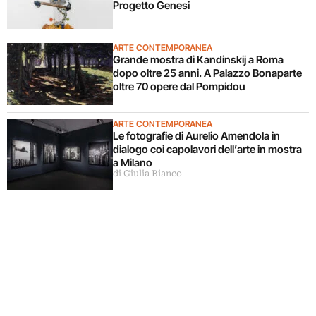
Progetto Genesi
ARTE CONTEMPORANEA
Grande mostra di Kandinskij a Roma
dopo oltre 25 anni. A Palazzo Bonaparte
oltre 70 opere dal Pompidou
ARTE CONTEMPORANEA
Le fotografie di Aurelio Amendola in
dialogo coi capolavori dell’arte in mostra
a Milano
di Giulia Bianco