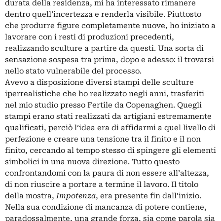
durata della residenza, mi ha interessato rimanere
dentro quell’incertezza e renderla visibile. Piuttosto
che produrre figure completamente nuove, ho iniziato a
lavorare con i resti di produzioni precedenti,
realizzando sculture a partire da questi. Una sorta di
sensazione sospesa tra prima, dopo e adesso: il trovarsi
nello stato vulnerabile del processo.
Avevo a disposizione diversi stampi delle sculture
iperrealistiche che ho realizzato negli anni, trasferiti
nel mio studio presso Fertile da Copenaghen. Quegli
stampi erano stati realizzati da artigiani estremamente
qualificati, perciò l’idea era di affidarmi a quel livello di
perfezione e creare una tensione tra il finito e il non
finito, cercando al tempo stesso di spingere gli elementi
simbolici in una nuova direzione. Tutto questo
confrontandomi con la paura di non essere all’altezza,
di non riuscire a portare a termine il lavoro. Il titolo
della mostra,
Impotenza
, era presente fin dall’inizio.
Nella sua condizione di mancanza di potere contiene,
paradossalmente, una grande forza, sia come parola sia