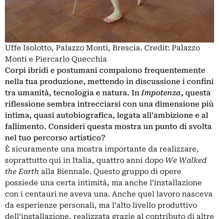
Uffe Isolotto, Palazzo Monti, Brescia. Credit: Palazzo
Monti e Piercarlo Quecchia
Corpi ibridi e postumani compaiono frequentemente
nella tua produzione, mettendo in discussione i confini
tra umanità, tecnologia e natura. In
Impotenza
, questa
riflessione sembra intrecciarsi con una dimensione più
intima, quasi autobiografica, legata all’ambizione e al
fallimento. Consideri questa mostra un punto di svolta
nel tuo percorso artistico?
È sicuramente una mostra importante da realizzare,
soprattutto qui in Italia, quattro anni dopo
We Walked
the Earth
alla Biennale. Questo gruppo di opere
possiede una certa intimità, ma anche l’installazione
con i centauri ne aveva una. Anche quel lavoro nasceva
da esperienze personali, ma l’alto livello produttivo
dell’installazione, realizzata grazie al contributo di altre