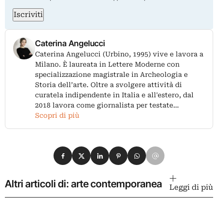
Iscriviti
Caterina Angelucci
Caterina Angelucci (Urbino, 1995) vive e lavora a
Milano. È laureata in Lettere Moderne con
specializzazione magistrale in Archeologia e
Storia dell’arte. Oltre a svolgere attività di
curatela indipendente in Italia e all'estero, dal
2018 lavora come giornalista per testate…
Scopri di più
Condividi su Facebook
Condividi su X
Condividi su LinkedIn
Condividi su Pinterest
Condividi su WhatsApp
Condividi su Email
Altri articoli di: arte contemporanea
Leggi di più