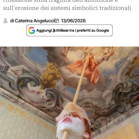
riflessione sulla fragilità dell'ambizione e
sull'erosione dei sistemi simbolici tradizionali
di Caterina Angelucci
13/06/2026