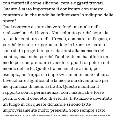
con materiali come silicone, cera e oggetti trovati.
Quanto è stato importante il confronto con questo
contesto e in che modo ha influenzato lo sviluppo delle
opere?
Quel contesto è stato davvero fondamentale nella
realizzazione del lavoro. Non soltanto perché sopra la
testa del centauro, nell’affresco, compare un Pegaso, o
perché le sculture-portacandele in bronzo e marmo
sono state progettate per adattarsi alla mensola del
camino, ma anche perché l’ambiente mi ha offerto un
modo per comprendere i vecchi rapporti di potere nel
mondo dell’arte. Quello tra mecenati e artisti, per
esempio, mi è apparso improvvisamente molto chiaro.
Invecchiare significa che la morte sta diventando per
me qualcosa di meno astratto. Questo modifica il
rapporto con la permanenza, con i materiali e forse
perfino con il concetto di eredità. Il Palazzo è diventato
un luogo in cui queste domande si sono fatte
improvvisamente molto presenti. Sono sempre stato