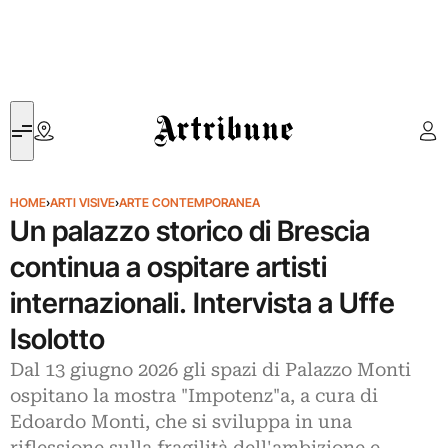
Artribune
HOME
›
ARTI VISIVE
›
ARTE CONTEMPORANEA
Un palazzo storico di Brescia
continua a ospitare artisti
internazionali. Intervista a Uffe
Isolotto
Dal 13 giugno 2026 gli spazi di Palazzo Monti
ospitano la mostra "Impotenz"a, a cura di
Edoardo Monti, che si sviluppa in una