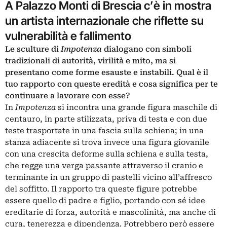
A Palazzo Monti di Brescia c’è in mostra
un artista internazionale che riflette su
vulnerabilità e fallimento
Le sculture di
Impotenza
dialogano con simboli
tradizionali di autorità, virilità e mito, ma si
presentano come forme esauste e instabili. Qual è il
tuo rapporto con queste eredità e cosa significa per te
continuare a lavorare con esse?
In
Impotenza
si incontra una grande figura maschile di
centauro, in parte stilizzata, priva di testa e con due
teste trasportate in una fascia sulla schiena; in una
stanza adiacente si trova invece una figura giovanile
con una crescita deforme sulla schiena e sulla testa,
che regge una verga passante attraverso il cranio e
terminante in un gruppo di pastelli vicino all’affresco
del soffitto. Il rapporto tra queste figure potrebbe
essere quello di padre e figlio, portando con sé idee
ereditarie di forza, autorità e mascolinità, ma anche di
cura, tenerezza e dipendenza. Potrebbero però essere