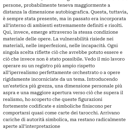
persone, probabilmente teneva maggiormente a
distanza la dimensione autobiografica. Questa, tuttavia,
è sempre stata presente, ma in passato era incorporata
all’interno di ambienti estremamente definiti e risolti.
Qui, invece, emerge attraverso la stessa condizione
materiale delle opere. La vulnerabilità risiede nei
materiali, nelle imperfezioni, nelle incapacità. Ogni
singola scelta riflette ciò che avrebbe potuto essere e
ciò che invece non è stato possibile. Vedo il mio lavoro
operare su un registro più ampio rispetto
all’iperrealismo perfettamente orchestrato o a opere
rigidamente incorniciate da un tema. Introducendo
un’estetica più grezza, una dimensione personale più
aspra e una maggiore apertura verso ciò che supera il
realismo, ho scoperto che queste figurazioni
fortemente codificate e simboliche finiscono per
comportarsi quasi come carte dei tarocchi. Arrivano
cariche di autorità simbolica, ma restano radicalmente
aperte all’interpretazione