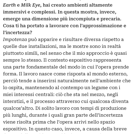
Earth
e
Milk Eye
, hai creato ambienti altamente
immersivi e complessi. In questa mostra, invece,
emerge una dimensione più incompiuta e precaria.
Cosa ti ha portato a lavorare con l’approssimazione e
l’incertezza?
Impotenza
può apparire e risultare diversa rispetto a
quelle due installazioni, ma le mostre sono in realtà
piuttosto simili, nel senso che il mio approccio è quasi
sempre lo stesso. Il contesto espositivo rappresenta
una parte fondamentale del modo in cui l’opera prende
forma. Il lavoro nasce come risposta al mondo esterno,
perciò tende a inserirsi naturalmente nell’ambiente che
lo ospita, mantenendo al contempo un legame con i
miei interessi centrali: ciò che sta nel mezzo, negli
interstizi, e il processo attraverso cui qualcosa diventa
qualcos’altro. Di solito lavoro con tempi di produzione
più lunghi, durante i quali gran parte dell’incertezza
viene risolta prima che l’opera arrivi nello spazio
espositivo. In questo caso, invece, a causa della breve