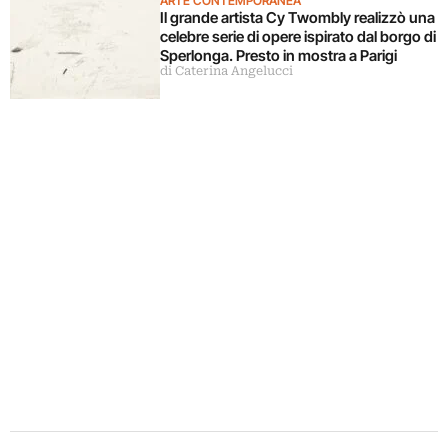
ARTE CONTEMPORANEA
Il grande artista Cy Twombly realizzò una
celebre serie di opere ispirato dal borgo di
Sperlonga. Presto in mostra a Parigi
di Caterina Angelucci