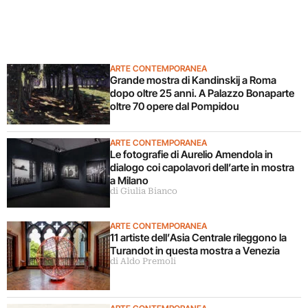
ARTE CONTEMPORANEA
Grande mostra di Kandinskij a Roma
dopo oltre 25 anni. A Palazzo Bonaparte
oltre 70 opere dal Pompidou
ARTE CONTEMPORANEA
Le fotografie di Aurelio Amendola in
dialogo coi capolavori dell’arte in mostra
a Milano
di Giulia Bianco
ARTE CONTEMPORANEA
11 artiste dell’Asia Centrale rileggono la
Turandot in questa mostra a Venezia
di Aldo Premoli