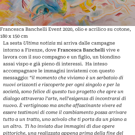
Francesca Banchelli Event 2020, olio e acrilico su cotone,
180 x 150 cm
La sesta
Ultima notizia
mi arriva dalle campagne
intorno a Firenze, dove
Francesca Banchelli
vive e
lavora con il suo compagno e un figlio, un biondino
assai vispo e già pieno di interessi. Ha inteso
accompagnare le immagini inviatemi con questo
messaggio:
“il momento che viviamo è un serbatoio di
nuovi orizzonti e riscoperte per ogni singolo e per la
società, sono felice di questo tuo progetto che apre un
dialogo attraverso l’arte, nell’esigenza di incontrarsi di
nuovo. È vertiginoso ma anche affascinante vivere ed
essere testimoni di come il cambiamento possa arrivare
tutto a un tratto, uno scivolo che ti porta da un piano a
un altro. Ti ho inviato due immagini di due opere
pittoriche, una realizzata appena prima della fine del