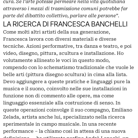
cura. Se l’arte potesse permeare nella vita quotidiana
attraverso i mezzi di trasmissione comuni potrebbe far
parte del dibattito collettivo, parlare alle persone”.
LA RICERCA DI FRANCESCA BANCHELLI
Come molti altri artisti della sua generazione,
Francesca lavora con diversi materiali e diverse
tecniche. Azioni performative, tra danza e teatro, e poi
video, disegno, pittura, scultura e installazione. Ho
volutamente allineato le voci in questo modo,
rompendo con lo schematismo tradizionale che vuole le
belle arti (pittura disegno scultura) in cima alla lista.
Devo aggiungere a queste pratiche e linguaggi pure la
musica e il suono, coinvolto nelle sue installazioni in
funzione non di commento alle opere, ma come
linguaggio essenziale alla costruzione di senso. In
queste operazioni coinvolge il suo compagno, Emiliano
Zelada, artista anche lui, specializzato nella ricerca
sperimentale in campo musicale. In una recente
performance – la chiamo così in attesa di una nuova