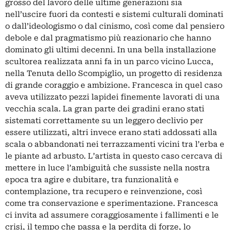
grosso del lavoro delle ultime generazioni sia
nell’uscire fuori da contesti e sistemi culturali dominati
o dall’ideologismo o dal cinismo, così come dal pensiero
debole e dal pragmatismo più reazionario che hanno
dominato gli ultimi decenni. In una bella installazione
scultorea realizzata anni fa in un parco vicino Lucca,
nella Tenuta dello Scompiglio, un progetto di residenza
di grande coraggio e ambizione. Francesca in quel caso
aveva utilizzato pezzi lapidei finemente lavorati di una
vecchia scala. La gran parte dei gradini erano stati
sistemati correttamente su un leggero declivio per
essere utilizzati, altri invece erano stati addossati alla
scala o abbandonati nei terrazzamenti vicini tra l’erba e
le piante ad arbusto. L’artista in questo caso cercava di
mettere in luce l’ambiguità che sussiste nella nostra
epoca tra agire e dubitare, tra funzionalità e
contemplazione, tra recupero e reinvenzione, così
come tra conservazione e sperimentazione. Francesca
ci invita ad assumere coraggiosamente i fallimenti e le
crisi, il tempo che passa e la perdita di forze, lo