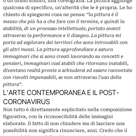
o un brano sonoro, una coreografia. La pittura aggiunge
qualcosa di specifico, un’alterità che le è propria. Le ho
chiesto di spiegarmi cosa ne pensa:
“la pittura è il
mezzo che più ha a che fare con il termine, e quindi la
stabilità, di un processo intellettuale, portato avanti
attraverso la performance e il disegno. La pittura mi
porta ad esplorare dei territori che sono introvabili con
gli altri mezzi. La pittura approfondisce e satura
immaginari che si sono creati lavorando su concetti e
pensieri, immaginari così stabili che ritornano instabili,
diventano realtà pronte a schiudersi ed essere raccontate
con risvolti impensabili, se non attraverso l’uso della
pittura”.
L’ARTE CONTEMPORANEA E IL POST-
CORONAVIRUS
Non tutto è direttamente esplicitato nella composizione
figurativa, con la riconoscibilità delle immagini
elaborate. Il fatto di non chiudere ma di lasciare una
possibilità non significa rinunciare, anzi. Credo che il