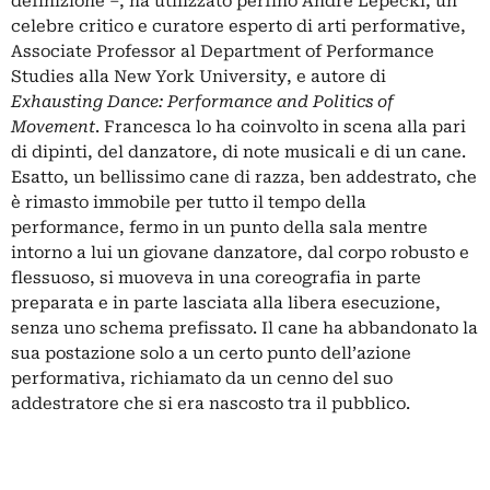
definizione –, ha utilizzato perfino Andrè Lepecki, un
celebre critico e curatore esperto di arti performative,
Associate Professor al Department of Performance
Studies alla New York University, e autore di
Exhausting Dance: Performance and Politics of
Movement
. Francesca lo ha coinvolto in scena alla pari
di dipinti, del danzatore, di note musicali e di un cane.
Esatto, un bellissimo cane di razza, ben addestrato, che
è rimasto immobile per tutto il tempo della
performance, fermo in un punto della sala mentre
intorno a lui un giovane danzatore, dal corpo robusto e
flessuoso, si muoveva in una coreografia in parte
preparata e in parte lasciata alla libera esecuzione,
senza uno schema prefissato. Il cane ha abbandonato la
sua postazione solo a un certo punto dell’azione
performativa, richiamato da un cenno del suo
addestratore che si era nascosto tra il pubblico.