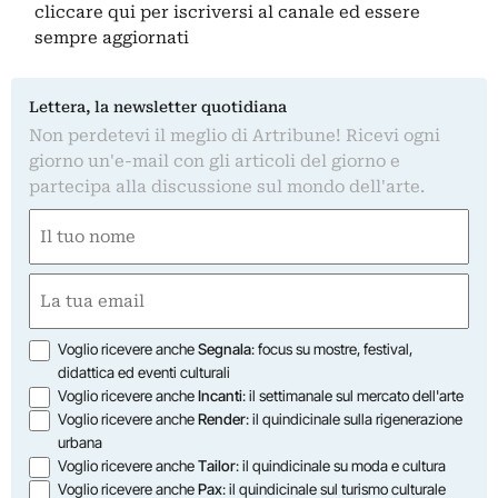
cliccare qui
per iscriversi al canale ed essere
sempre aggiornati
Lettera, la newsletter quotidiana
Non perdetevi il meglio di Artribune! Ricevi ogni
giorno un'e-mail con gli articoli del giorno e
partecipa alla discussione sul mondo dell'arte.
Nome
(Required)
First
Email
(Required)
Opzioni
Voglio ricevere anche
Segnala
: focus su mostre, festival,
didattica ed eventi culturali
Voglio ricevere anche
Incanti
: il settimanale sul mercato dell'arte
Voglio ricevere anche
Render
: il quindicinale sulla rigenerazione
urbana
Voglio ricevere anche
Tailor
: il quindicinale su moda e cultura
Voglio ricevere anche
Pax
: il quindicinale sul turismo culturale