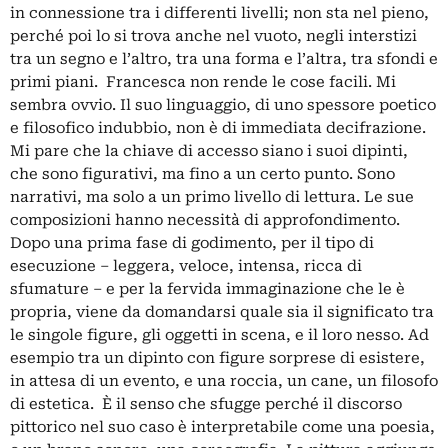
in connessione tra i differenti livelli; non sta nel pieno,
perché poi lo si trova anche nel vuoto, negli interstizi
tra un segno e l’altro, tra una forma e l’altra, tra sfondi e
primi piani. Francesca non rende le cose facili. Mi
sembra ovvio. Il suo linguaggio, di uno spessore poetico
e filosofico indubbio, non è di immediata decifrazione.
Mi pare che la chiave di accesso siano i suoi dipinti,
che sono figurativi, ma fino a un certo punto. Sono
narrativi, ma solo a un primo livello di lettura. Le sue
composizioni hanno necessità di approfondimento.
Dopo una prima fase di godimento, per il tipo di
esecuzione – leggera, veloce, intensa, ricca di
sfumature – e per la fervida immaginazione che le è
propria, viene da domandarsi quale sia il significato tra
le singole figure, gli oggetti in scena, e il loro nesso. Ad
esempio tra un dipinto con figure sorprese di esistere,
in attesa di un evento, e una roccia, un cane, un filosofo
di estetica. È il senso che sfugge perché il discorso
pittorico nel suo caso è interpretabile come una poesia,