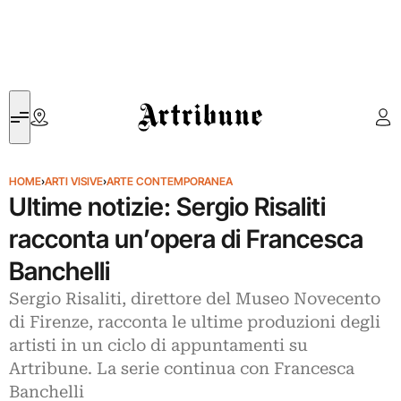
Artribune
HOME
›
ARTI VISIVE
›
ARTE CONTEMPORANEA
Ultime notizie: Sergio Risaliti
racconta un’opera di Francesca
Banchelli
Sergio Risaliti, direttore del Museo Novecento
di Firenze, racconta le ultime produzioni degli
artisti in un ciclo di appuntamenti su
Artribune. La serie continua con Francesca
Banchelli