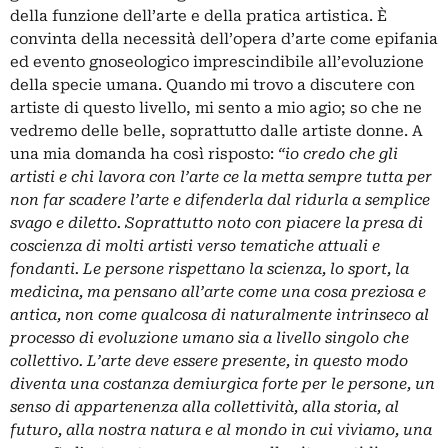
della funzione dell’arte e della pratica artistica. È
convinta della necessità dell’opera d’arte come epifania
ed evento gnoseologico imprescindibile all’evoluzione
della specie umana. Quando mi trovo a discutere con
artiste di questo livello, mi sento a mio agio; so che ne
vedremo delle belle, soprattutto dalle artiste donne. A
una mia domanda ha così risposto:
“io credo che gli
artisti e chi lavora con l’arte ce la metta sempre tutta per
non far scadere l’arte e difenderla dal ridurla a semplice
svago e diletto. Soprattutto noto con piacere la presa di
coscienza di molti artisti verso tematiche attuali e
fondanti. Le persone rispettano la scienza, lo sport, la
medicina, ma pensano all’arte come una cosa preziosa e
antica, non come qualcosa di naturalmente intrinseco al
processo di evoluzione umano sia a livello singolo che
collettivo. L’arte deve essere presente, in questo modo
diventa una costanza demiurgica forte per le persone, un
senso di appartenenza alla collettività, alla storia, al
futuro, alla nostra natura e al mondo in cui viviamo, una