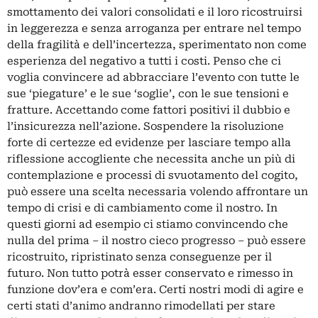
smottamento dei valori consolidati e il loro ricostruirsi
in leggerezza e senza arroganza per entrare nel tempo
della fragilità e dell’incertezza, sperimentato non come
esperienza del negativo a tutti i costi. Penso che ci
voglia convincere ad abbracciare l’evento con tutte le
sue ‘piegature’ e le sue ‘soglie’, con le sue tensioni e
fratture. Accettando come fattori positivi il dubbio e
l’insicurezza nell’azione. Sospendere la risoluzione
forte di certezze ed evidenze per lasciare tempo alla
riflessione accogliente che necessita anche un più di
contemplazione e processi di svuotamento del cogito,
può essere una scelta necessaria volendo affrontare un
tempo di crisi e di cambiamento come il nostro. In
questi giorni ad esempio ci stiamo convincendo che
nulla del prima – il nostro cieco progresso – può essere
ricostruito, ripristinato senza conseguenze per il
futuro. Non tutto potrà esser conservato e rimesso in
funzione dov’era e com’era. Certi nostri modi di agire e
certi stati d’animo andranno rimodellati per stare