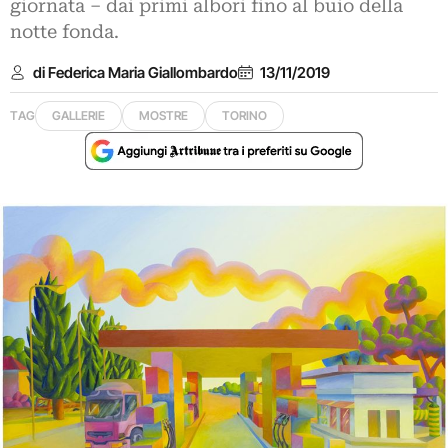
giornata – dai primi albori fino al buio della
notte fonda.
di Federica Maria Giallombardo
13/11/2019
TAG
GALLERIE
MOSTRE
TORINO