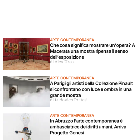
ARTE CONTEMPORANEA
Che cosa significa mostrare un’opera? A
Macerata una mostra ripensa il senso
dell’esposizione
di Alex Urso
ARTE CONTEMPORANEA
A Parigi gli artisti della Collezione Pinault
si confrontano con luce e ombra in una
grande mostra
di Ludovico Pratesi
ARTE CONTEMPORANEA
In Abruzzo l’arte contemporanea è
ambasciatrice dei diritti umani. Arriva
Progetto Genesi