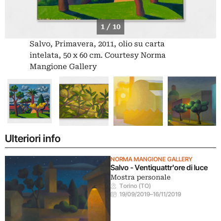
1 / 10
Salvo, Primavera, 2011, olio su carta
intelata, 50 x 60 cm. Courtesy Norma
Mangione Gallery
Ulteriori info
NORMA MANGIONE GALLERY
Salvo - Ventiquattr'ore di luce
Mostra personale
Torino (TO)
19/09/2019
–
16/11/2019