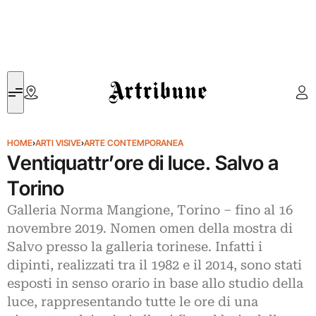
Artribune
HOME
›
ARTI VISIVE
›
ARTE CONTEMPORANEA
Ventiquattr’ore di luce. Salvo a
Torino
Galleria Norma Mangione, Torino – fino al 16
novembre 2019. Nomen omen della mostra di
Salvo presso la galleria torinese. Infatti i
dipinti, realizzati tra il 1982 e il 2014, sono stati
esposti in senso orario in base allo studio della
luce, rappresentando tutte le ore di una