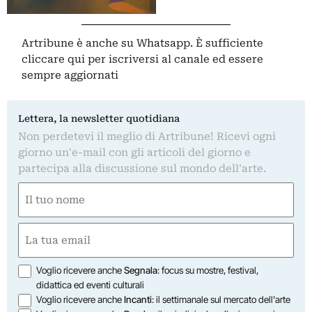
Artribune è anche su Whatsapp. È sufficiente
cliccare qui
per iscriversi al canale ed essere
sempre aggiornati
Lettera, la newsletter quotidiana
Non perdetevi il meglio di Artribune! Ricevi ogni
giorno un'e-mail con gli articoli del giorno e
partecipa alla discussione sul mondo dell'arte.
Nome
(Required)
First
Email
(Required)
Opzioni
Voglio ricevere anche
Segnala
: focus su mostre, festival,
didattica ed eventi culturali
Voglio ricevere anche
Incanti
: il settimanale sul mercato dell'arte