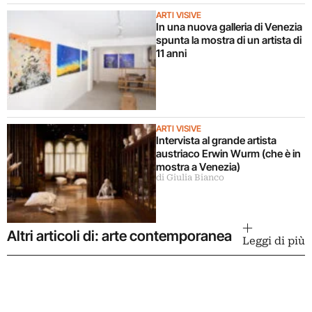
ARTI VISIVE
In una nuova galleria di Venezia
spunta la mostra di un artista di
11 anni
ARTI VISIVE
Intervista al grande artista
austriaco Erwin Wurm (che è in
mostra a Venezia)
di Giulia Bianco
Altri articoli di: arte contemporanea
Leggi di più