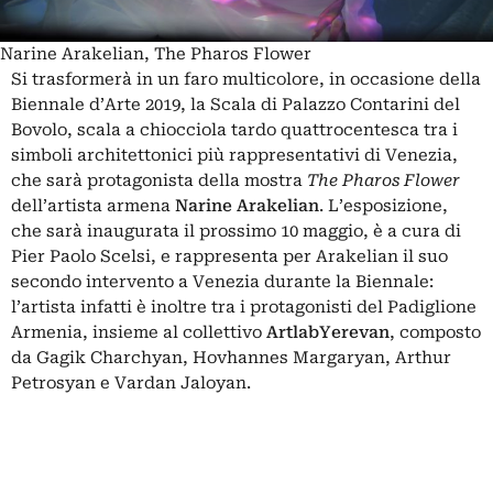
Narine Arakelian, The Pharos Flower
Si trasformerà in un faro multicolore, in occasione della
Biennale d’Arte 2019, la Scala di Palazzo Contarini del
Bovolo, scala a chiocciola tardo quattrocentesca tra i
simboli architettonici più rappresentativi di Venezia,
che sarà protagonista della mostra
The Pharos Flower
dell’artista armena
Narine Arakelian
. L’esposizione,
che sarà inaugurata il prossimo 10 maggio, è a cura di
Pier Paolo Scelsi, e rappresenta per Arakelian il suo
secondo intervento a Venezia durante la Biennale:
l’artista infatti è inoltre tra i protagonisti del Padiglione
Armenia, insieme al collettivo
ArtlabYerevan
, composto
da Gagik Charchyan, Hovhannes Margaryan, Arthur
Petrosyan e Vardan Jaloyan.