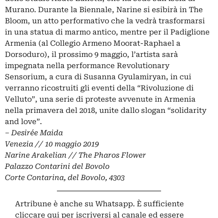
Murano. Durante la Biennale, Narine si esibirà in The
Bloom, un atto performativo che la vedrà trasformarsi
in una statua di marmo antico, mentre per il Padiglione
Armenia (al Collegio Armeno Moorat-Raphael a
Dorsoduro), il prossimo 9 maggio, l’artista sarà
impegnata nella performance Revolutionary
Sensorium, a cura di Susanna Gyulamiryan, in cui
verranno ricostruiti gli eventi della “Rivoluzione di
Velluto”, una serie di proteste avvenute in Armenia
nella primavera del 2018, unite dallo slogan “solidarity
and love”.
– Desirée Maida
Venezia // 10 maggio 2019
Narine Arakelian // The Pharos Flower
Palazzo Contarini del Bovolo
Corte Contarina, del Bovolo, 4303
Artribune è anche su Whatsapp. È sufficiente
cliccare qui
per iscriversi al canale ed essere