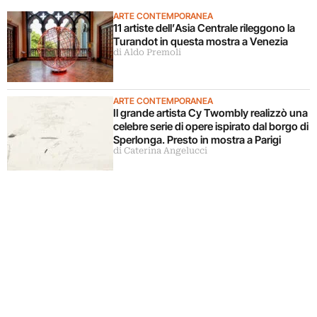
ARTE CONTEMPORANEA
11 artiste dell’Asia Centrale rileggono la
Turandot in questa mostra a Venezia
di Aldo Premoli
ARTE CONTEMPORANEA
Il grande artista Cy Twombly realizzò una
celebre serie di opere ispirato dal borgo di
Sperlonga. Presto in mostra a Parigi
di Caterina Angelucci