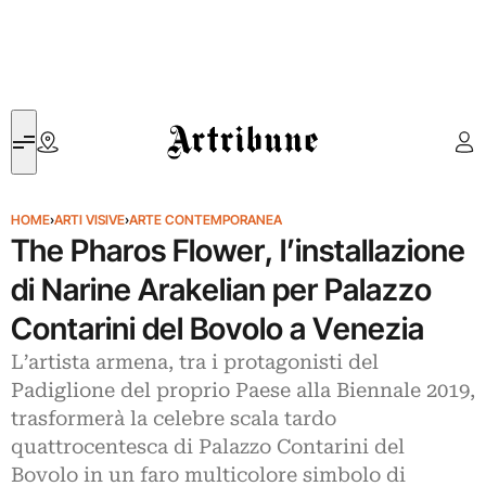
Artribune
HOME
›
ARTI VISIVE
›
ARTE CONTEMPORANEA
The Pharos Flower, l’installazione
di Narine Arakelian per Palazzo
Contarini del Bovolo a Venezia
L’artista armena, tra i protagonisti del
Padiglione del proprio Paese alla Biennale 2019,
trasformerà la celebre scala tardo
quattrocentesca di Palazzo Contarini del
Bovolo in un faro multicolore simbolo di