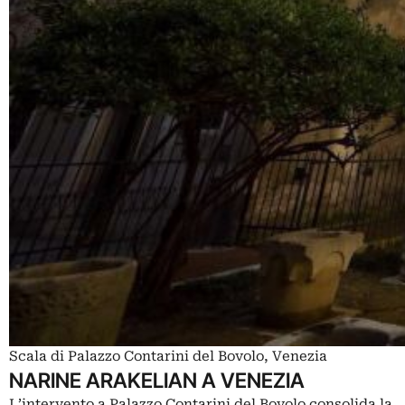
Scala di Palazzo Contarini del Bovolo, Venezia
NARINE ARAKELIAN A VENEZIA
L’intervento a Palazzo Contarini del Bovolo consolida la