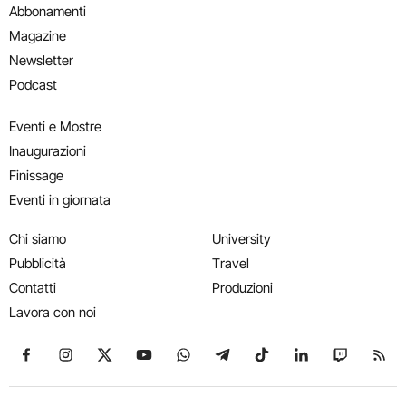
Abbonamenti
Magazine
Newsletter
Podcast
Eventi e Mostre
Inaugurazioni
Finissage
Eventi in giornata
Chi siamo
University
Pubblicità
Travel
Contatti
Produzioni
Lavora con noi
Seguici su Facebook
Seguici su Instagram
Seguici su X
Seguici su YouTube
Seguici su WhatsApp
Seguici su Telegram
Seguici su TikTok
Seguici su Link
Seguici su
Segui