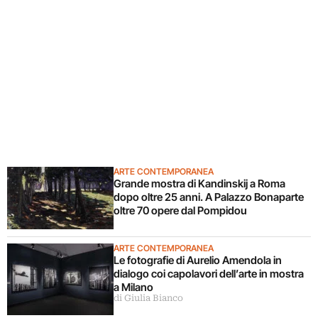
ARTE CONTEMPORANEA
Grande mostra di Kandinskij a Roma
dopo oltre 25 anni. A Palazzo Bonaparte
oltre 70 opere dal Pompidou
ARTE CONTEMPORANEA
Le fotografie di Aurelio Amendola in
dialogo coi capolavori dell’arte in mostra
a Milano
di Giulia Bianco