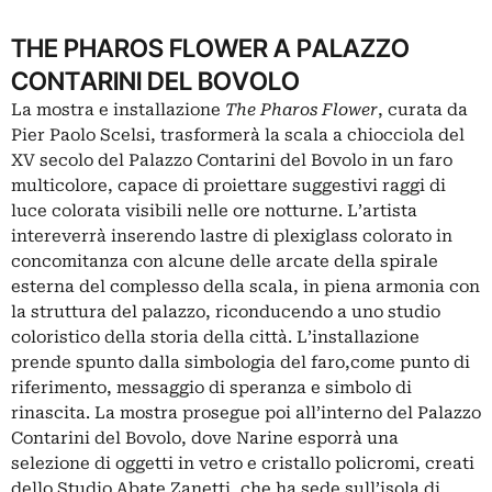
THE PHAROS FLOWER A PALAZZO
CONTARINI DEL BOVOLO
La mostra e installazione
The Pharos Flower
, curata da
Pier Paolo Scelsi, trasformerà la scala a chiocciola del
XV secolo del Palazzo Contarini del Bovolo in un faro
multicolore, capace di proiettare suggestivi raggi di
luce colorata visibili nelle ore notturne. L’artista
intereverrà inserendo lastre di plexiglass colorato in
concomitanza con alcune delle arcate della spirale
esterna del complesso della scala, in piena armonia con
la struttura del palazzo, riconducendo a uno studio
coloristico della storia della città. L’installazione
prende spunto dalla simbologia del faro,come punto di
riferimento, messaggio di speranza e simbolo di
rinascita. La mostra prosegue poi all’interno del Palazzo
Contarini del Bovolo, dove Narine esporrà una
selezione di oggetti in vetro e cristallo policromi, creati
dello Studio Abate Zanetti, che ha sede sull’isola di