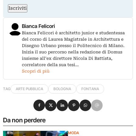
Iscriviti
Bianca Felicori
Bianca Felicori è architetto junior e studentessa
del corso di Laurea Magistrale in Architettura e
Disegno Urbano presso il Politecnico di Milano.
Inizia il suo percorso nella redazione di Domus
insieme all’ex direttore Nicola Di Battista,
correlatore della sua tesi…
Scopri di più
TAG
ARTE PUBBLICA
BOLOGNA
FONTANA
Condividi su Facebook
Condividi su X
Condividi su LinkedIn
Condividi su Pinterest
Condividi su WhatsApp
Condividi su Email
Da non perdere
MODA