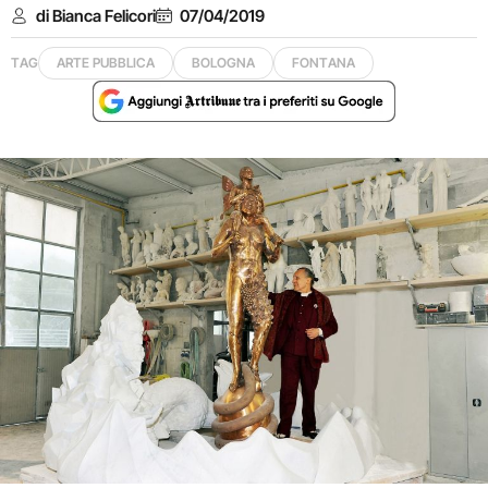
di Bianca Felicori
07/04/2019
TAG
ARTE PUBBLICA
BOLOGNA
FONTANA