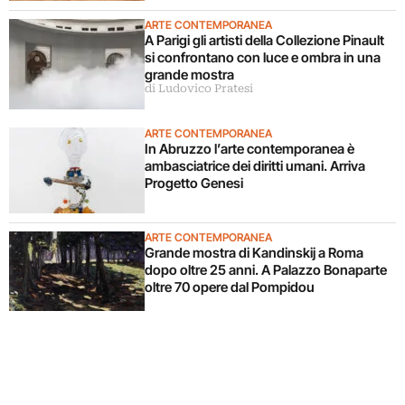
ARTE CONTEMPORANEA
A Parigi gli artisti della Collezione Pinault
si confrontano con luce e ombra in una
grande mostra
di Ludovico Pratesi
ARTE CONTEMPORANEA
In Abruzzo l’arte contemporanea è
ambasciatrice dei diritti umani. Arriva
Progetto Genesi
ARTE CONTEMPORANEA
Grande mostra di Kandinskij a Roma
dopo oltre 25 anni. A Palazzo Bonaparte
oltre 70 opere dal Pompidou