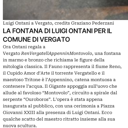
Luigi Ontani a Vergato, credits Graziano Pederzani
LA FONTANA DI LUIGI ONTANI PER IL
COMUNE DI VERGATO
Ora Ontani regala a
Vergato
RenVergatellAppenninMontovolo
, una fontana
in marmo e bronzo che richiama le figure della
mitologia classica. Il Fauno rappresenta il fiume Reno,
il Cupido Amor d’Arte il torrente Vergatello e il
maestoso Tritone è l’Appennino, catena montuosa a
contenere l’acqua. Il Gigante appoggia sull’uovo che
allude al favoloso “Montovolo”, circuìto a spirale dal
serpente “Ouroboros”. L’opera è stata appena
inaugurata al pubblico, con una cerimonia a Piazza
Giovanni XXIII alla presenza di Luigi Ontani. Ecco
qualche scatto del maestro ritratto insieme alla sua
nuova scultura.