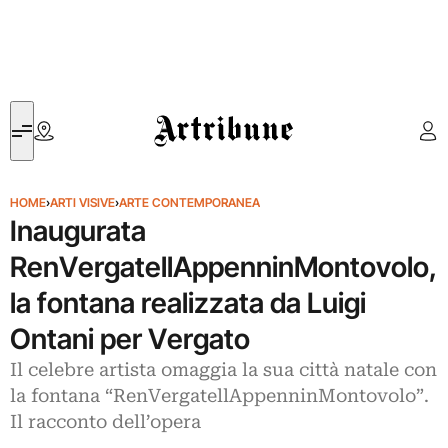
Artribune
HOME
›
ARTI VISIVE
›
ARTE CONTEMPORANEA
Inaugurata
RenVergatellAppenninMontovolo,
la fontana realizzata da Luigi
Ontani per Vergato
Il celebre artista omaggia la sua città natale con
la fontana “RenVergatellAppenninMontovolo”.
Il racconto dell’opera