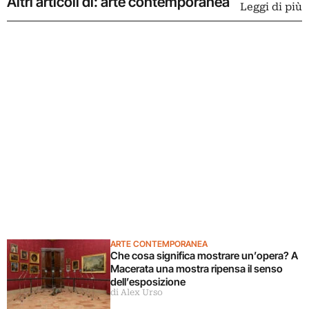
Altri articoli di: arte contemporanea
Leggi di più
ARTE CONTEMPORANEA
Che cosa significa mostrare un’opera? A
Macerata una mostra ripensa il senso
dell’esposizione
di Alex Urso