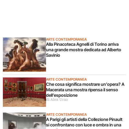
ARTE CONTEMPORANEA
Alla Pinacoteca Agnelli di Torino arriva
una grande mostra dedicata ad Alberto
Savinio
ARTE CONTEMPORANEA
Che cosa significa mostrare un’opera? A
Macerata una mostra ripensa il senso
dell’esposizione
di Alex Urso
ARTE CONTEMPORANEA
A Parigi gli artisti della Collezione Pinault
si confrontano con luce e ombra in una