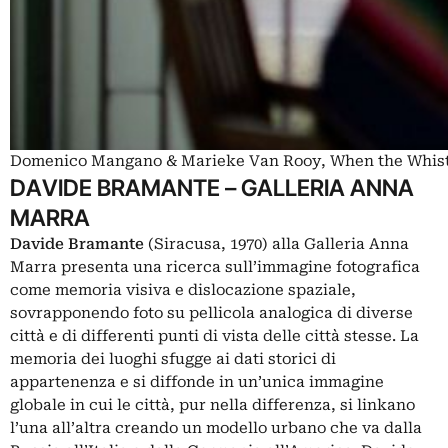
Domenico Mangano & Marieke Van Rooy, When the Whistle 
DAVIDE BRAMANTE – GALLERIA ANNA
MARRA
Davide Bramante
(Siracusa, 1970) alla Galleria Anna
Marra presenta una ricerca sull’immagine fotografica
come memoria visiva e dislocazione spaziale,
sovrapponendo foto su pellicola analogica di diverse
città e di differenti punti di vista delle città stesse. La
memoria dei luoghi sfugge ai dati storici di
appartenenza e si diffonde in un’unica immagine
globale in cui le città, pur nella differenza, si linkano
l’una all’altra creando un modello urbano che va dalla