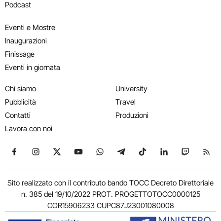
Podcast
Eventi e Mostre
Inaugurazioni
Finissage
Eventi in giornata
Chi siamo
University
Pubblicità
Travel
Contatti
Produzioni
Lavora con noi
Seguici su Facebook
Seguici su Instagram
Seguici su X
Seguici su YouTube
Seguici su WhatsApp
Seguici su Telegram
Seguici su TikTok
Seguici su Link
Seguici su
Segui
Sito realizzato con il contributo bando TOCC Decreto Direttoriale
n. 385 del 19/10/2022 PROT. PROGETTOTOCC0000125
COR15906233 CUPC87J23001080008