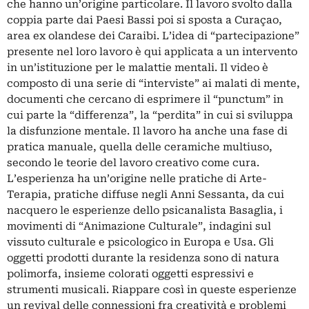
che hanno un’origine particolare. Il lavoro svolto dalla
coppia parte dai Paesi Bassi poi si sposta a Curaçao,
area ex olandese dei Caraibi. L’idea di “partecipazione”
presente nel loro lavoro è qui applicata a un intervento
in un’istituzione per le malattie mentali. Il video è
composto di una serie di “interviste” ai malati di mente,
documenti che cercano di esprimere il “punctum” in
cui parte la “differenza”, la “perdita” in cui si sviluppa
la disfunzione mentale. Il lavoro ha anche una fase di
pratica manuale, quella delle ceramiche multiuso,
secondo le teorie del lavoro creativo come cura.
L’esperienza ha un’origine nelle pratiche di Arte-
Terapia, pratiche diffuse negli Anni Sessanta, da cui
nacquero le esperienze dello psicanalista Basaglia, i
movimenti di “Animazione Culturale”, indagini sul
vissuto culturale e psicologico in Europa e Usa. Gli
oggetti prodotti durante la residenza sono di natura
polimorfa, insieme colorati oggetti espressivi e
strumenti musicali. Riappare così in queste esperienze
un revival delle connessioni fra creatività e problemi