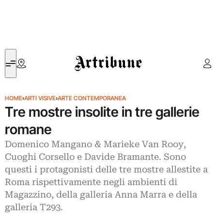
Artribune
HOME
›
ARTI VISIVE
›
ARTE CONTEMPORANEA
Tre mostre insolite in tre gallerie
romane
Domenico Mangano & Marieke Van Rooy,
Cuoghi Corsello e Davide Bramante. Sono
questi i protagonisti delle tre mostre allestite a
Roma rispettivamente negli ambienti di
Magazzino, della galleria Anna Marra e della
galleria T293.