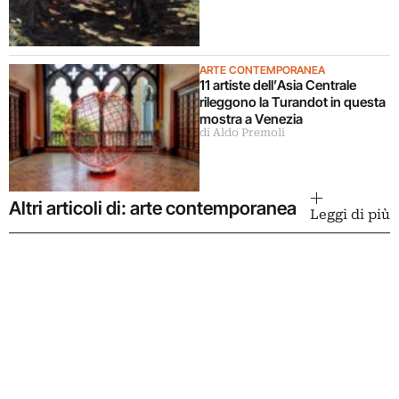
opere dal Pompidou
ARTE CONTEMPORANEA
11 artiste dell’Asia Centrale
rileggono la Turandot in questa
mostra a Venezia
di Aldo Premoli
Altri articoli di: arte contemporanea
Leggi di più