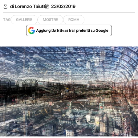
di Lorenzo Taiuti
23/02/2019
TAG
GALLERIE
MOSTRE
ROMA