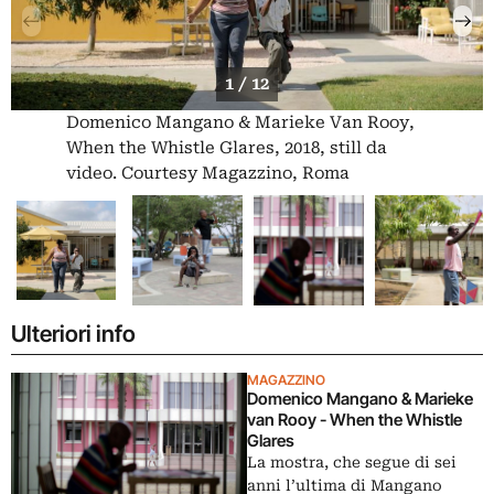
1 / 12
Domenico Mangano & Marieke Van Rooy,
When the Whistle Glares, 2018, still da
video. Courtesy Magazzino, Roma
Ulteriori info
MAGAZZINO
Domenico Mangano & Marieke
van Rooy - When the Whistle
Glares
La mostra, che segue di sei
anni l’ultima di Mangano