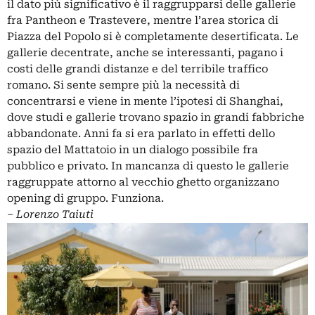
il dato più significativo è il raggrupparsi delle gallerie
fra Pantheon e Trastevere, mentre l’area storica di
Piazza del Popolo si è completamente desertificata. Le
gallerie decentrate, anche se interessanti, pagano i
costi delle grandi distanze e del terribile traffico
romano. Si sente sempre più la necessità di
concentrarsi e viene in mente l’ipotesi di Shanghai,
dove studi e gallerie trovano spazio in grandi fabbriche
abbandonate. Anni fa si era parlato in effetti dello
spazio del Mattatoio in un dialogo possibile fra
pubblico e privato. In mancanza di questo le gallerie
raggruppate attorno al vecchio ghetto organizzano
opening di gruppo. Funziona.
‒
Lorenzo Taiuti