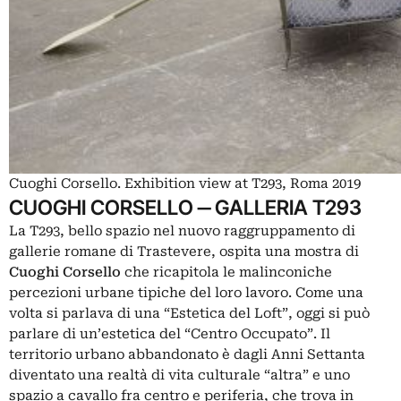
Cuoghi Corsello. Exhibition view at T293, Roma 2019
CUOGHI CORSELLO ‒ GALLERIA T293
La T293, bello spazio nel nuovo raggruppamento di
gallerie romane di Trastevere, ospita una mostra di
Cuoghi Corsello
che ricapitola le malinconiche
percezioni urbane tipiche del loro lavoro. Come una
volta si parlava di una “Estetica del Loft”, oggi si può
parlare di un’estetica del “Centro Occupato”. Il
territorio urbano abbandonato è dagli Anni Settanta
diventato una realtà di vita culturale “altra” e uno
spazio a cavallo fra centro e periferia, che trova in