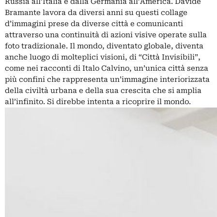
Russia all’Italia e dalla Germania all’America. Davide
Bramante lavora da diversi anni su questi collage
d’immagini prese da diverse città e comunicanti
attraverso una continuità di azioni visive operate sulla
foto tradizionale. Il mondo, diventato globale, diventa
anche luogo di molteplici visioni, di “Città Invisibili”,
come nei racconti di Italo Calvino, un’unica città senza
più confini che rappresenta un’immagine interiorizzata
della civiltà urbana e della sua crescita che si amplia
all’infinito. Si direbbe intenta a ricoprire il mondo.