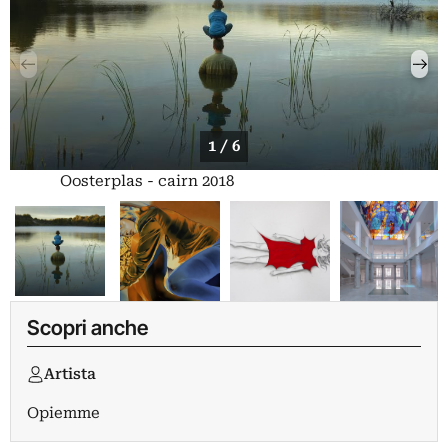
1 / 6
Oosterplas - cairn 2018
Scopri anche
Artista
Opiemme