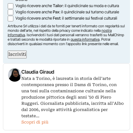
Voglio ricevere anche
Tailor
: il quindicinale su moda e cultura
Voglio ricevere anche
Pax
: il quindicinale sul turismo culturale
Voglio ricevere anche
Fest
: il settimanale sui festival culturali
Artribune Srl utilizza i dati da te forniti per tenerti informato con regolarità sul
mondo dell'arte, nel rispetto della privacy come indicato nella
nostra
informativa
. Iscrivendoti i tuoi dati personali verranno trasferiti su MailChimp
e trattati secondo le modalità riportate in
questa informativa
. Potrai
disiscriverti in qualsiasi momento con l'apposito link presente nelle email.
Iscriviti
Claudia Giraud
Nata a Torino, è laureata in storia dell’arte
contemporanea presso il Dams di Torino, con
una tesi sulla contaminazione culturale nella
produzione pittorica degli anni '50 di Piero
Ruggeri. Giornalista pubblicista, iscritta all’Albo
dal 2006, svolge attività giornalistica per
testate…
Scopri di più