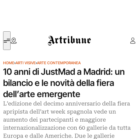
Artribune
HOME
›
ARTI VISIVE
›
ARTE CONTEMPORANEA
10 anni di JustMad a Madrid: un
bilancio e le novità della fiera
dell’arte emergente
L’edizione del decimo anniversario della fiera
apripista dell’art week spagnola vede un
aumento dei partecipanti e maggiore
internazionalizzazione con 60 gallerie da tutta
Europa e dalle Americhe. Due le gallerie