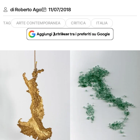
di Roberto Ago
11/07/2018
TAG
ARTE CONTEMPORANEA
CRITICA
ITALIA