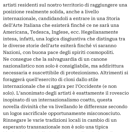
artisti residenti sul nostro territorio di raggiungere una
posizione realmente solida, anche a livello
internazionale, candidandoli a entrare in una Storia
dell’Arte Italiana che esisterà finché ce ne sarà una
Americana, Tedesca, Inglese, ecc. Hegelianamente
intesa, infatti, una logica disgiuntiva che distingua tra
le diverse storie dell’arte esiterà finché vi saranno
Nazioni, con buona pace degli spiriti cosmopoliti.
Ne consegue che la salvaguardia di un canone
nazionalistico non solo è consigliabile, ma addirittura
necessaria e suscettibile di protezionismo. Altrimenti si
foraggerà quell’esercito di cloni dallo stile
internazionale che si aggira per l’Occidente (e non
solo). L’anonimato degli artisti è esattamente il rovescio
inopinato di un internazionalismo coatto, questa
novella divinità che va livellando le differenze secondo
un logos sacrificale opportunamente misconosciuto.
Rinnegare le varie tradizioni locali in cambio di un
esperanto transnazionale non è solo una tipica