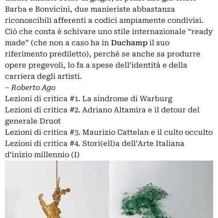
Barba e Bonvicini, due manieriste abbastanza
riconoscibili afferenti a codici ampiamente condivisi.
Ciò che conta è schivare uno stile internazionale “ready
made” (che non a caso ha in
Duchamp
il suo
riferimento prediletto), perché se anche sa produrre
opere pregevoli, lo fa a spese dell’identità e della
carriera degli artisti.
‒
Roberto Ago
Lezioni di critica #1. La sindrome di Warburg
Lezioni di critica #2. Adriano Altamira e il detour del
generale Druot
Lezioni di critica #3. Maurizio Cattelan e il culto occulto
Lezioni di critica #4. Stori(ell)a dell’Arte Italiana
d’inizio millennio (I)