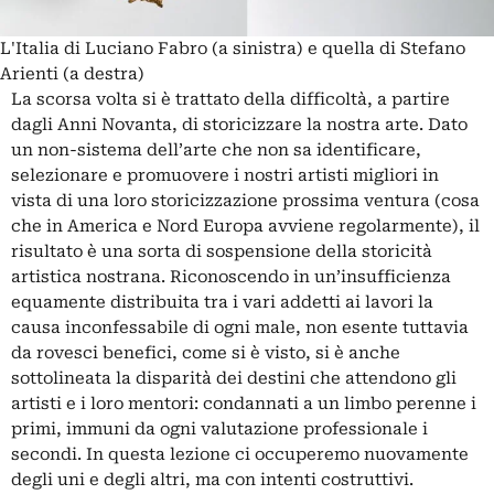
L'Italia di Luciano Fabro (a sinistra) e quella di Stefano
Arienti (a destra)
La scorsa volta
si è trattato della difficoltà, a partire
dagli Anni Novanta, di storicizzare la nostra arte. Dato
un non-sistema dell’arte che non sa identificare,
selezionare e promuovere i nostri artisti migliori in
vista di una loro storicizzazione prossima ventura (cosa
che in America e Nord Europa avviene regolarmente), il
risultato è una sorta di sospensione della storicità
artistica nostrana. Riconoscendo in un’insufficienza
equamente distribuita tra i vari addetti ai lavori la
causa inconfessabile di ogni male, non esente tuttavia
da rovesci benefici, come si è visto, si è anche
sottolineata la disparità dei destini che attendono gli
artisti e i loro mentori: condannati a un limbo perenne i
primi, immuni da ogni valutazione professionale i
secondi. In questa lezione ci occuperemo nuovamente
degli uni e degli altri, ma con intenti costruttivi.