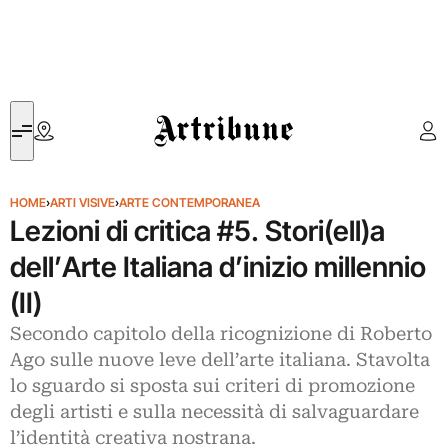
Artribune
HOME
›
ARTI VISIVE
›
ARTE CONTEMPORANEA
Lezioni di critica #5. Stori(ell)a
dell’Arte Italiana d’inizio millennio
(II)
Secondo capitolo della ricognizione di Roberto
Ago sulle nuove leve dell’arte italiana. Stavolta
lo sguardo si sposta sui criteri di promozione
degli artisti e sulla necessità di salvaguardare
l’identità creativa nostrana.