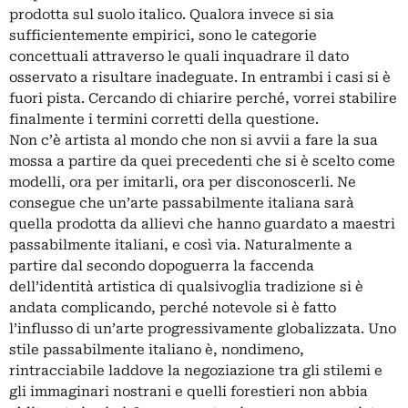
prodotta sul suolo italico. Qualora invece si sia
sufficientemente empirici, sono le categorie
concettuali attraverso le quali inquadrare il dato
osservato a risultare inadeguate. In entrambi i casi si è
fuori pista. Cercando di chiarire perché, vorrei stabilire
finalmente i termini corretti della questione.
Non c’è artista al mondo che non si avvii a fare la sua
mossa a partire da quei precedenti che si è scelto come
modelli, ora per imitarli, ora per disconoscerli. Ne
consegue che un’arte passabilmente italiana sarà
quella prodotta da allievi che hanno guardato a maestri
passabilmente italiani, e così via. Naturalmente a
partire dal secondo dopoguerra la faccenda
dell’identità artistica di qualsivoglia tradizione si è
andata complicando, perché notevole si è fatto
l’influsso di un’arte progressivamente globalizzata. Uno
stile passabilmente italiano è, nondimeno,
rintracciabile laddove la negoziazione tra gli stilemi e
gli immaginari nostrani e quelli forestieri non abbia