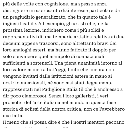
più delle volte con cognizione, ma spesso senza
distinguere un sacrosanto disinteresse particolare da
un pregiudizio generalizzato, che in quanto tale è
ingiustificabile. Ad esempio, gli artisti che, nella
prossima lezione, indicherò come i più solidi e
rappresentativi di una temperie artistica relativa ai due
decenni appena trascorsi, sono altrettanto bravi dei
loro analoghi esteri, ma hanno faticato il doppio per
solo convincere quel manipolo di connazionali
sufficienti a sostenerli. Una piena unanimità intorno al
loro valore manca a tutt’oggi, tanto che ancora non
vengono invitati dalle istituzioni estere in mano ai
nostri connazionali, né sono mai stati degnamente
rappresentati nel Padiglione Italia (il che è anch’esso a
dir poco clamoroso). Senza i loro galleristi, i veri
promoter dell’arte italiana nel mondo in questa fase
storica di eclissi della nostra critica, non ce l’avrebbero
mai fatta.
Il meno che si possa dire è che i nostri mentori peccano