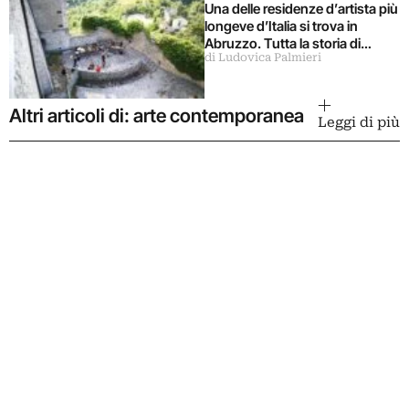
Una delle residenze d’artista più
longeve d’Italia si trova in
Abruzzo. Tutta la storia di
di Ludovica Palmieri
Ramo
Altri articoli di: arte contemporanea
Leggi di più