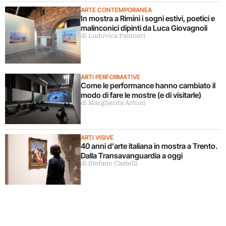
ARTE CONTEMPORANEA
In mostra a Rimini i sogni estivi, poetici e
malinconici dipinti da Luca Giovagnoli
di Ludovica Palmieri
ARTI PERFORMATIVE
Come le performance hanno cambiato il
modo di fare le mostre (e di visitarle)
di Margherita Artoni
ARTI VISIVE
40 anni d’arte italiana in mostra a Trento.
Dalla Transavanguardia a oggi
di Stefano Castelli