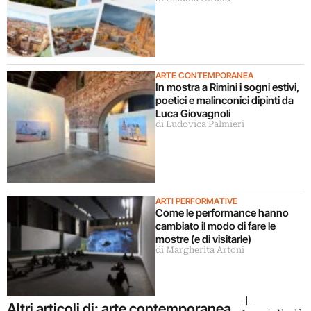
ARTE CONTEMPORANEA
In mostra a Rimini i sogni estivi,
poetici e malinconici dipinti da
Luca Giovagnoli
di Ludovica Palmieri
ARTI PERFORMATIVE
Come le performance hanno
cambiato il modo di fare le
mostre (e di visitarle)
di Margherita Artoni
Altri articoli di: arte contemporanea