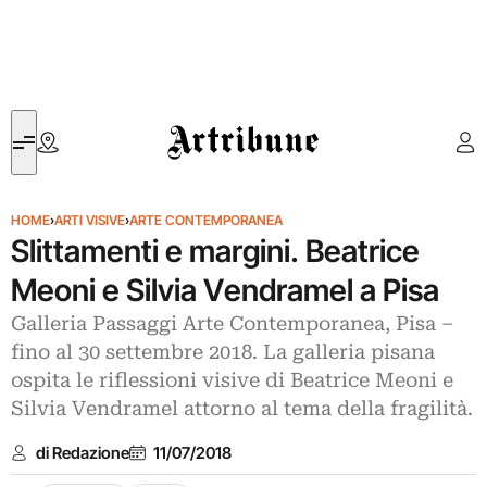
Artribune
HOME
›
ARTI VISIVE
›
ARTE CONTEMPORANEA
Slittamenti e margini. Beatrice
Meoni e Silvia Vendramel a Pisa
Galleria Passaggi Arte Contemporanea, Pisa ‒
fino al 30 settembre 2018. La galleria pisana
ospita le riflessioni visive di Beatrice Meoni e
Silvia Vendramel attorno al tema della fragilità.
di Redazione
11/07/2018