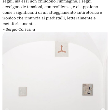
segni, ma essi non chiudono l’immagine. I segni
accolgono le tensioni, con resilienza, e ci appaiono
come i significanti di un atteggiamento antiretorico e
ironico che rinuncia ai piedistalli, letteralmente e
metaforicamente.
‒
Sergio Cortesini