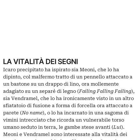
LA VITALITÀ DEI SEGNI
Icaro precipitato ha ispirato sia Meoni, che lo ha
dipinto, col malfermo tratto di un pennello attaccato a
un bastone su un drappo di lino, ora mollemente
adagiato su un separé di legno (
Failing Falling Failing
),
sia Vendramel, che lo ha ironicamente visto in un altro
sfiatatoio di fusione a forma di forcella ora attaccato a
parete (
No name
), o lo ha incarnato in una sagoma di
vimini intrecciato che ricorda un vulnerabile torso
umano seduto in terra, le gambe stese avanti (
Lui
).
Meoni e Vendramel sono interessate alla vitalità dei