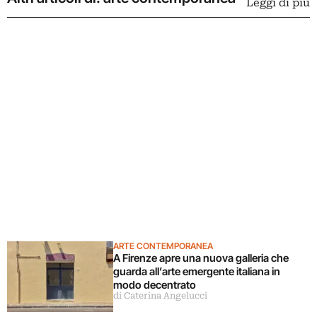
Leggi di più
ARTE CONTEMPORANEA
A Firenze apre una nuova galleria che
guarda all’arte emergente italiana in
modo decentrato
di Caterina Angelucci