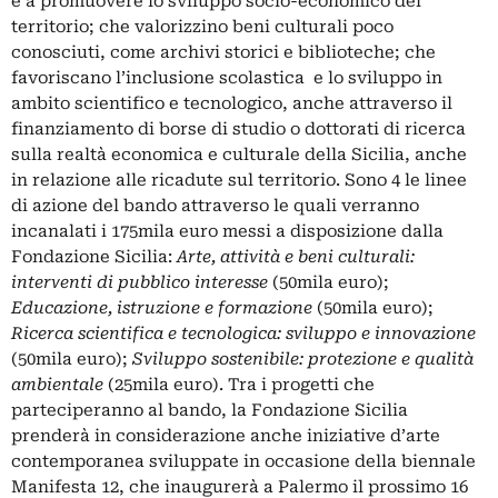
e a promuovere lo sviluppo socio-economico del
territorio; che valorizzino beni culturali poco
conosciuti, come archivi storici e biblioteche; che
favoriscano l’inclusione scolastica e lo sviluppo in
ambito scientifico e tecnologico, anche attraverso il
finanziamento di borse di studio o dottorati di ricerca
sulla realtà economica e culturale della Sicilia, anche
in relazione alle ricadute sul territorio. Sono 4 le linee
di azione del bando attraverso le quali verranno
incanalati i 175mila euro messi a disposizione dalla
Fondazione Sicilia:
Arte, attività e beni culturali:
interventi di pubblico interesse
(50mila euro);
Educazione, istruzione e formazione
(50mila euro);
Ricerca scientifica e tecnologica: sviluppo e innovazione
(50mila euro);
Sviluppo sostenibile: protezione e qualità
ambientale
(25mila euro). Tra i progetti che
parteciperanno al bando, la Fondazione Sicilia
prenderà in considerazione anche iniziative d’arte
contemporanea sviluppate in occasione della biennale
Manifesta 12
, che inaugurerà a Palermo il prossimo 16