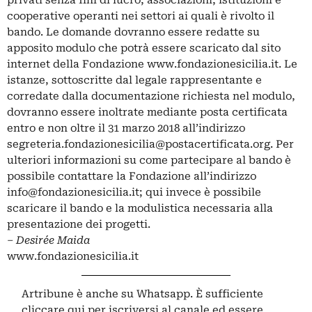
privati senza fini di lucro, associazioni, istituzioni e
cooperative operanti nei settori ai quali è rivolto il
bando. Le domande dovranno essere redatte su
apposito modulo che potrà essere scaricato dal sito
internet della Fondazione
www.fondazionesicilia.it
. Le
istanze, sottoscritte dal legale rappresentante e
corredate dalla documentazione richiesta nel modulo,
dovranno essere inoltrate mediante posta certificata
entro e non oltre il 31 marzo 2018 all’indirizzo
segreteria.fondazionesicilia@postacertificata.org
. Per
ulteriori informazioni su come partecipare al bando è
possibile contattare la Fondazione all’indirizzo
info@fondazionesicilia.it
;
qui
invece è possibile
scaricare il bando e la modulistica necessaria alla
presentazione dei progetti.
– Desirée Maida
www.fondazionesicilia.it
Artribune è anche su Whatsapp. È sufficiente
cliccare qui
per iscriversi al canale ed essere