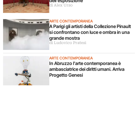
dell’esposizione
di Alex Urso
ARTE CONTEMPORANEA
A Parigi gli artisti della Collezione Pinault
si confrontano con luce e ombra in una
grande mostra
di Ludovico Pratesi
ARTE CONTEMPORANEA
In Abruzzo l’arte contemporanea è
ambasciatrice dei diritti umani. Arriva
Progetto Genesi