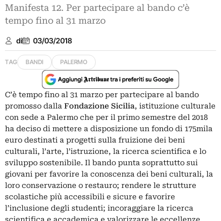
Manifesta 12. Per partecipare al bando c’è
tempo fino al 31 marzo
di
03/03/2018
TAG
BANDI
PALERMO
C’è tempo fino al 31 marzo per partecipare al bando
promosso dalla
Fondazione Sicilia
, istituzione culturale
con sede a Palermo che per il primo semestre del 2018
ha deciso di mettere a disposizione un fondo di 175mila
euro destinati a progetti sulla fruizione dei beni
culturali, l’arte, l’istruzione, la ricerca scientifica e lo
sviluppo sostenibile. Il bando punta soprattutto sui
giovani per favorire la conoscenza dei beni culturali, la
loro conservazione o restauro; rendere le strutture
scolastiche più accessibili e sicure e favorire
l’inclusione degli studenti; incoraggiare la ricerca
scientifica e accademica e valorizzare le eccellenze