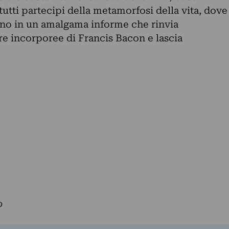
 tutti partecipi della metamorfosi della vita, dove
o in un amalgama informe che rinvia
ure incorporee di Francis Bacon e lascia
o