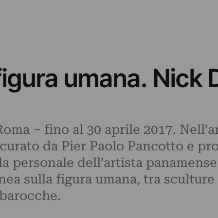
 figura umana. Nick
ma – fino al 30 aprile 2017. Nell’a
, curato da Pier Paolo Pancotto e 
la personale dell’artista panamense 
a sulla figura umana, tra sculture 
 barocche.