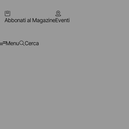
Abbonati al Magazine
Eventi
Menu
Cerca