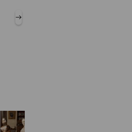
Nick Devereux, False Perspect