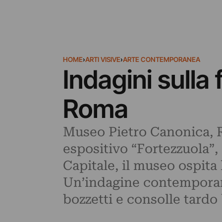
HOME
›
ARTI VISIVE
›
ARTE CONTEMPORANEA
Indagini sulla
Roma
Museo Pietro Canonica, Ro
espositivo “Fortezzuola”
Capitale, il museo ospita 
Un’indagine contemporane
bozzetti e consolle tardo