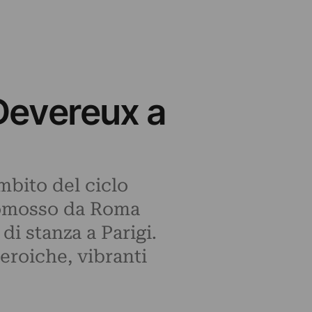
 Devereux a
mbito del ciclo
promosso da Roma
di stanza a Parigi.
eroiche, vibranti