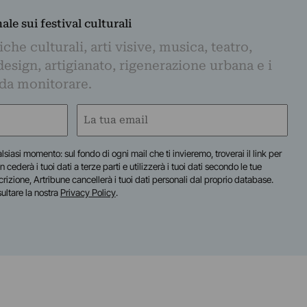
nale sui festival culturali
iche culturali, arti visive, musica, teatro,
design, artigianato, rigenerazione urbana e i
 da monitorare.
Email
(Required)
lsiasi momento: sul fondo di ogni mail che ti invieremo, troverai il link per
n cederà i tuoi dati a terze parti e utilizzerà i tuoi dati secondo le tue
scrizione, Artribune cancellerà i tuoi dati personali dal proprio database.
sultare la nostra
Privacy Policy
.