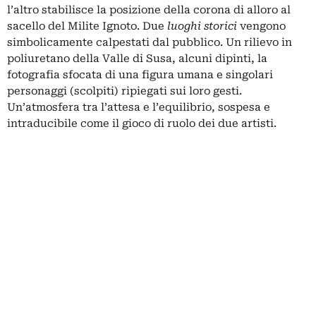
l’altro stabilisce la posizione della corona di alloro al
sacello del Milite Ignoto. Due
luoghi storici
vengono
simbolicamente calpestati dal pubblico. Un rilievo in
poliuretano della Valle di Susa, alcuni dipinti, la
fotografia sfocata di una figura umana e singolari
personaggi (scolpiti) ripiegati sui loro gesti.
Un’atmosfera tra l’attesa e l’equilibrio, sospesa e
intraducibile come il gioco di ruolo dei due artisti.