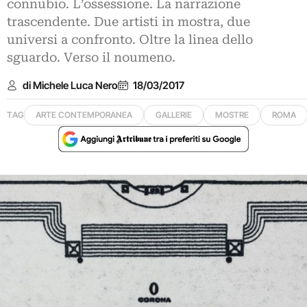
connubio. L’ossessione. La narrazione
trascendente. Due artisti in mostra, due
universi a confronto. Oltre la linea dello
sguardo. Verso il noumeno.
di Michele Luca Nero
18/03/2017
TAG
ARTE CONTEMPORANEA
GALLERIE
MOSTRE
ROMA