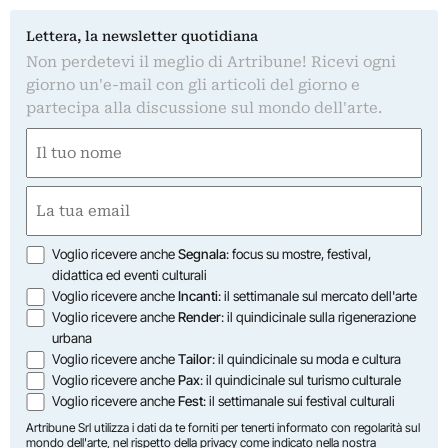
Lettera, la newsletter quotidiana
Non perdetevi il meglio di Artribune! Ricevi ogni
giorno un'e-mail con gli articoli del giorno e
partecipa alla discussione sul mondo dell'arte.
Nome
(Obbligatorio)
Nome
Email
(Obbligatorio)
Opzioni
Voglio ricevere anche
Segnala
: focus su mostre, festival,
didattica ed eventi culturali
Voglio ricevere anche
Incanti
: il settimanale sul mercato dell'arte
Voglio ricevere anche
Render
: il quindicinale sulla rigenerazione
urbana
Voglio ricevere anche
Tailor
: il quindicinale su moda e cultura
Voglio ricevere anche
Pax
: il quindicinale sul turismo culturale
Voglio ricevere anche
Fest
: il settimanale sui festival culturali
Artribune Srl utilizza i dati da te forniti per tenerti informato con regolarità sul
mondo dell'arte, nel rispetto della privacy come indicato nella
nostra