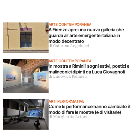
ARTE CONTEMPORANEA
A Firenze apre una nuova galleria che
guarda all’arte emergente italiana in
modo decentrato
di Caterina Angelucci
ARTE CONTEMPORANEA
In mostra a Rimini i sogni estivi, poetici e
malinconici dipinti da Luca Giovagnoli
di Ludovica Palmieri
ARTI PERFORMATIVE
Come le performance hanno cambiato il
modo di fare le mostre (e di visitarle)
di Margherita Artoni