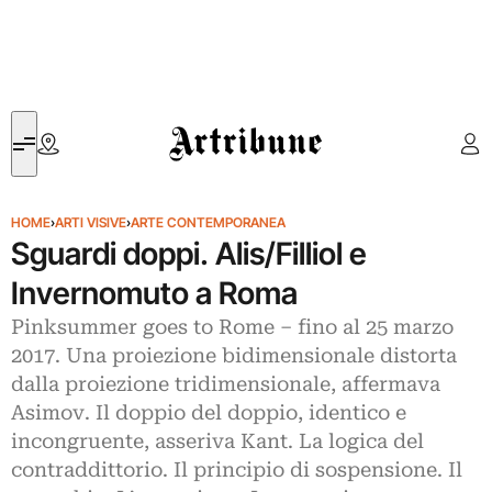
Artribune
HOME
›
ARTI VISIVE
›
ARTE CONTEMPORANEA
Sguardi doppi. Alis/Filliol e
Invernomuto a Roma
Pinksummer goes to Rome – fino al 25 marzo
2017. Una proiezione bidimensionale distorta
dalla proiezione tridimensionale, affermava
Asimov. Il doppio del doppio, identico e
incongruente, asseriva Kant. La logica del
contraddittorio. Il principio di sospensione. Il