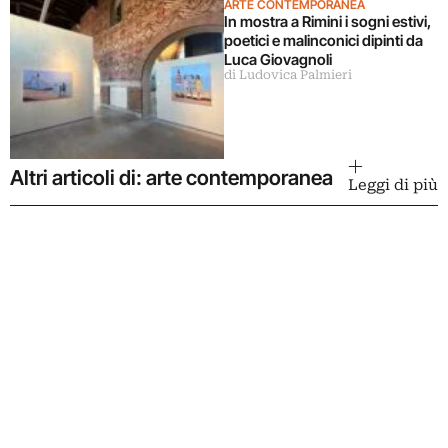
ARTE CONTEMPORANEA
In mostra a Rimini i sogni estivi,
poetici e malinconici dipinti da
Luca Giovagnoli
di Ludovica Palmieri
Altri articoli di: arte contemporanea
Leggi di più