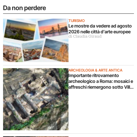
Da non perdere
TURISMO
Le mostre da vedere ad agosto
2026 nelle città d’arte europee
di Claudia Giraud
ARCHEOLOGIA & ARTE ANTICA
Importante ritrovamento
archeologico a Roma: mosaici e
affreschi riemergono sotto Villa
Celimontana durante un
cantiere