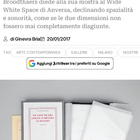
Broodthaers diede alla sua mostra al Wide
White Space di Anversa, declinando spazialità
e sonorità, come se le due dimensioni non
fossero mai completamente disgiunte.
di Ginevra Bria
20/01/2017
TAG
ARTE CONTEMPORANEA
GALLERIE
MILANO
MOSTRE