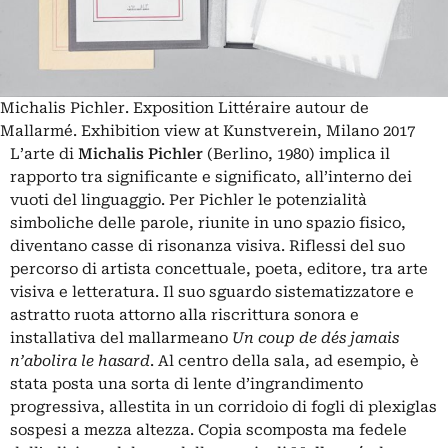
Michalis Pichler. Exposition Littéraire autour de
Mallarmé. Exhibition view at Kunstverein, Milano 2017
L’arte di
Michalis Pichler
(Berlino, 1980) implica il
rapporto tra significante e significato, all’interno dei
vuoti del linguaggio. Per Pichler le potenzialità
simboliche delle parole, riunite in uno spazio fisico,
diventano casse di risonanza visiva. Riflessi del suo
percorso di artista concettuale, poeta, editore, tra arte
visiva e letteratura. Il suo sguardo sistematizzatore e
astratto ruota attorno alla riscrittura sonora e
installativa del mallarmeano
Un coup de dés jamais
n’abolira le hasard
. Al centro della sala, ad esempio, è
stata posta una sorta di lente d’ingrandimento
progressiva, allestita in un corridoio di fogli di plexiglas
sospesi a mezza altezza. Copia scomposta ma fedele