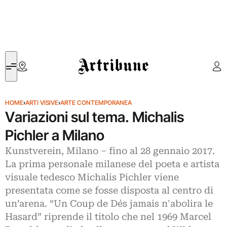
Artribune
HOME
›
ARTI VISIVE
›
ARTE CONTEMPORANEA
Variazioni sul tema. Michalis
Pichler a Milano
Kunstverein, Milano – fino al 28 gennaio 2017.
La prima personale milanese del poeta e artista
visuale tedesco Michalis Pichler viene
presentata come se fosse disposta al centro di
un’arena. “Un Coup de Dés jamais n'abolira le
Hasard” riprende il titolo che nel 1969 Marcel