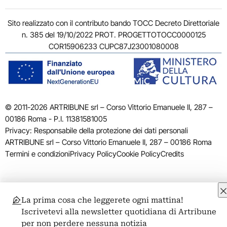
Sito realizzato con il contributo bando TOCC Decreto Direttoriale
n. 385 del 19/10/2022 PROT. PROGETTOTOCC0000125
COR15906233 CUPC87J23001080008
© 2011-2026 ARTRIBUNE srl – Corso Vittorio Emanuele II, 287 –
00186 Roma - P.I. 11381581005
Privacy: Responsabile della protezione dei dati personali
ARTRIBUNE srl – Corso Vittorio Emanuele II, 287 – 00186 Roma
Termini e condizioni
Privacy Policy
Cookie Policy
Credits
La prima cosa che leggerete ogni mattina!
Iscrivetevi alla newsletter quotidiana di Artribune
per non perdere nessuna notizia