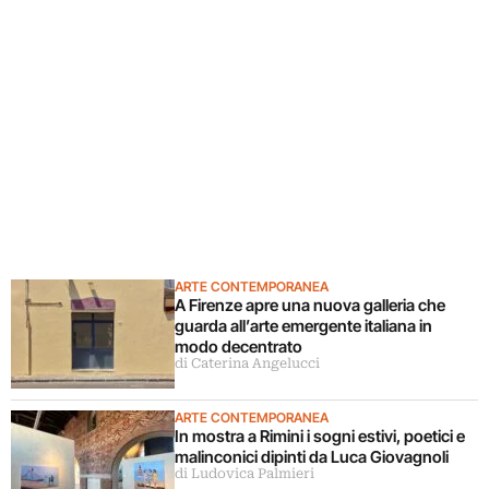
ARTE CONTEMPORANEA
A Firenze apre una nuova galleria che
guarda all’arte emergente italiana in
modo decentrato
di Caterina Angelucci
ARTE CONTEMPORANEA
In mostra a Rimini i sogni estivi, poetici e
malinconici dipinti da Luca Giovagnoli
di Ludovica Palmieri