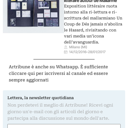
littéraire autour de Mallarmé
Exposition littéraire ruota
intorno alla ri-lettura e ri-
scrittura del mallarmiano Un
Coup de Dés jamais n’abolira
le Hasard, rivisitando con
vari media un’icona
dell’avanguardia.
Milano (MI)
14/12/2016
–
28/01/2017
Artribune è anche su Whatsapp. È sufficiente
cliccare qui
per iscriversi al canale ed essere
sempre aggiornati
Lettera, la newsletter quotidiana
Non perdetevi il meglio di Artribune! Ricevi ogni
giorno un'e-mail con gli articoli del giorno e
partecipa alla discussione sul mondo dell'arte.
Nome