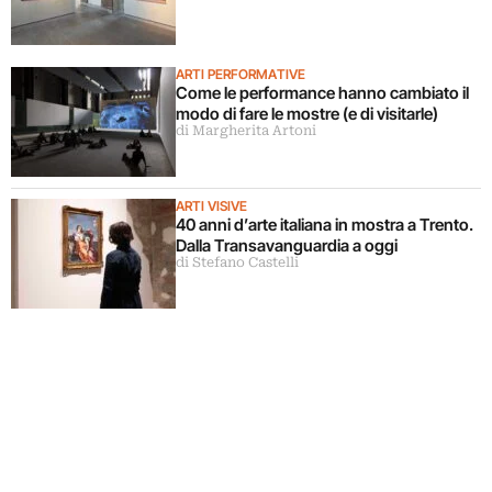
ARTI PERFORMATIVE
Come le performance hanno cambiato il
modo di fare le mostre (e di visitarle)
di Margherita Artoni
ARTI VISIVE
40 anni d’arte italiana in mostra a Trento.
Dalla Transavanguardia a oggi
di Stefano Castelli