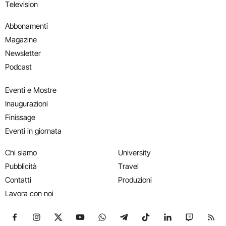
Television
Abbonamenti
Magazine
Newsletter
Podcast
Eventi e Mostre
Inaugurazioni
Finissage
Eventi in giornata
Chi siamo
University
Pubblicità
Travel
Contatti
Produzioni
Lavora con noi
Seguici su Facebook
Seguici su Instagram
Seguici su X
Seguici su YouTube
Seguici su WhatsApp
Seguici su Telegram
Seguici su TikTok
Seguici su Link
Seguici su
Segui