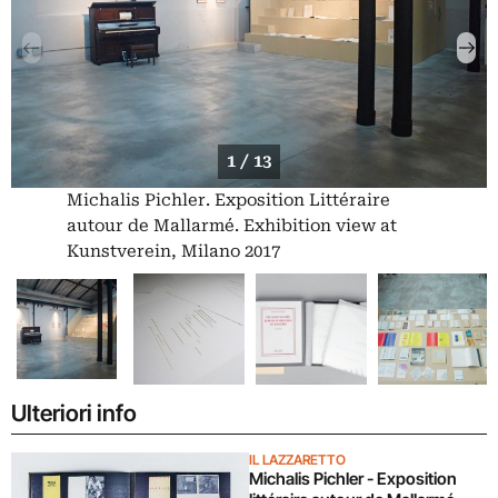
1 / 13
Michalis Pichler. Exposition Littéraire
autour de Mallarmé. Exhibition view at
Kunstverein, Milano 2017
Ulteriori info
IL LAZZARETTO
Michalis Pichler - Exposition