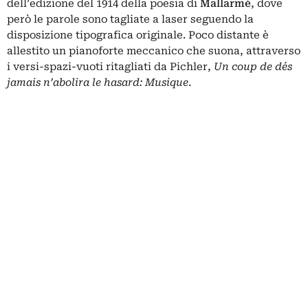
dell’edizione del 1914 della poesia di
Mallarmé
, dove
però le parole sono tagliate a laser seguendo la
disposizione tipografica originale. Poco distante è
allestito un pianoforte meccanico che suona, attraverso
i versi-spazi-vuoti ritagliati da Pichler,
Un coup de dés
jamais n’abolira le hasard: Musique
.