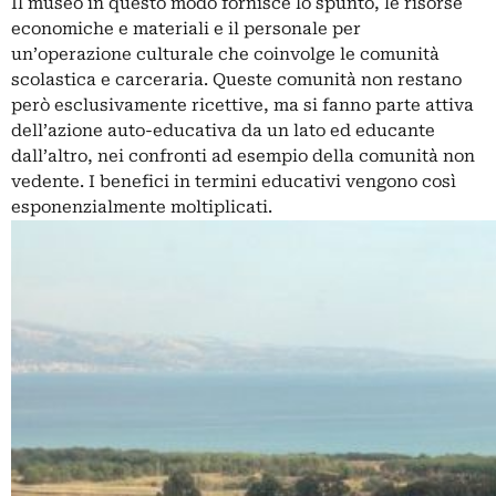
Il museo in questo modo fornisce lo spunto, le risorse
economiche e materiali e il personale per
un’operazione culturale che coinvolge le comunità
scolastica e carceraria. Queste comunità non restano
però esclusivamente ricettive, ma si fanno parte attiva
dell’azione auto-educativa da un lato ed educante
dall’altro, nei confronti ad esempio della comunità non
vedente. I benefici in termini educativi vengono così
esponenzialmente moltiplicati.