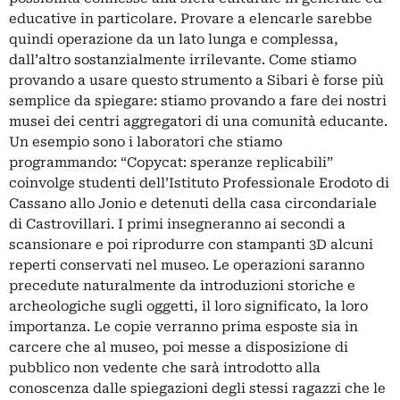
educative in particolare. Provare a elencarle sarebbe
quindi operazione da un lato lunga e complessa,
dall’altro sostanzialmente irrilevante. Come stiamo
provando a usare questo strumento a
Sibari
è forse più
semplice da spiegare: stiamo provando a fare dei nostri
musei dei centri aggregatori di una comunità educante.
Un esempio sono i laboratori che stiamo
programmando: “Copycat: speranze replicabili”
coinvolge studenti dell’Istituto Professionale Erodoto di
Cassano allo Jonio e detenuti della casa circondariale
di Castrovillari. I primi insegneranno ai secondi a
scansionare e poi riprodurre con stampanti 3D alcuni
reperti conservati nel museo. Le operazioni saranno
precedute naturalmente da introduzioni storiche e
archeologiche sugli oggetti, il loro significato, la loro
importanza. Le copie verranno prima esposte sia in
carcere che al museo, poi messe a disposizione di
pubblico non vedente che sarà introdotto alla
conoscenza dalle spiegazioni degli stessi ragazzi che le