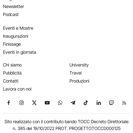
Newsletter
Podcast
Eventi e Mostre
Inaugurazioni
Finissage
Eventi in giornata
Chi siamo
University
Pubblicità
Travel
Contatti
Produzioni
Lavora con noi
Seguici su Facebook
Seguici su Instagram
Seguici su X
Seguici su YouTube
Seguici su WhatsApp
Seguici su Telegram
Seguici su TikTok
Seguici su Link
Seguici su
Segui
Sito realizzato con il contributo bando TOCC Decreto Direttoriale
n. 385 del 19/10/2022 PROT. PROGETTOTOCC0000125