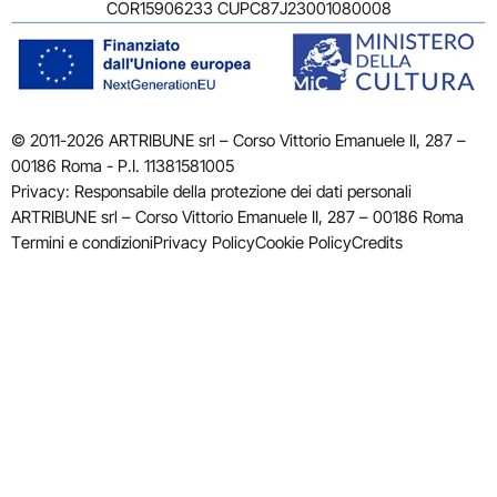
COR15906233 CUPC87J23001080008
© 2011-2026 ARTRIBUNE srl – Corso Vittorio Emanuele II, 287 –
00186 Roma - P.I. 11381581005
Privacy: Responsabile della protezione dei dati personali
ARTRIBUNE srl – Corso Vittorio Emanuele II, 287 – 00186 Roma
Termini e condizioni
Privacy Policy
Cookie Policy
Credits