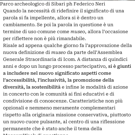
Parco archeologico di Sibari ph Federico Neri
Quando la necessità di ridefinire il significato di una
parola si fa impellente, allora si è dentro un
cambiamento. Se poi la parola in questione è un
termine di uso comune come
museo
, allora l’occasione
per riflettere non è più rimandabile.
Risale ad appena qualche giorno fa l’approvazione della
nuova definizione di
museo
da parte dell’Assemblea
Generale Straordinaria di Icom. A distanza di quindici
anni e dopo un lungo processo partecipativo,
si è giunti
a includere nel nuovo significato aspetti come
l’
accessibilità
, l’inclusività, la promozione della
diversità, la sostenibilità
e infine le modalità di azione
in concerto con le comunità ai fini educativi e di
condivisione di conoscenze. Caratteristiche non più
opzionali e nemmeno meramente complementari
rispetto alla originaria missione conservativa, piuttosto
un nuovo cuore pulsante, al centro di una riflessione
permanente che è stato anche il tema della