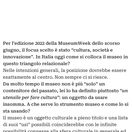
Per l’edizione 2022 della MuseumWeek dello scorso
giugno, il focus scelto è stato “cultura, società e
innovazione”. In Italia oggi come si colloca il museo in
questo triangolo relazionale?
Nelle intenzioni generali, la posizione dovrebbe essere
esattamente al centro. Non sempre ci si riesce.
Da molto tempo il museo non è più “solo” un
contenitore del passato, lei lo ha definito piuttosto “
un
utensile per fare cultura
”: un oggetto da usare
insomma. A che serve lo strumento museo e come lo si
sta usando?
Il museo è un oggetto culturale a pieno titolo e una lista
di suoi “usi” possibili coinciderebbe con le infinite
possibilità connesse alla sfera culturale in generale ed