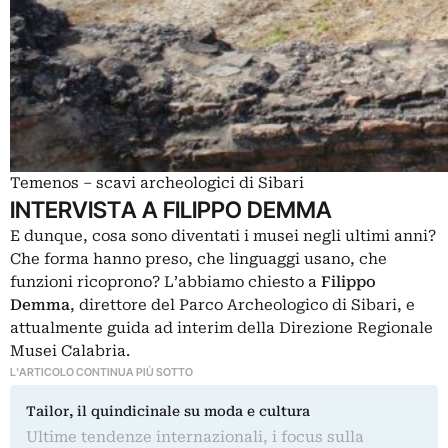
Temenos – scavi archeologici di Sibari
INTERVISTA A FILIPPO DEMMA
E dunque, cosa sono diventati i musei negli ultimi anni?
Che forma hanno preso, che linguaggi usano, che
funzioni ricoprono? L’abbiamo chiesto a
Filippo
Demma
, direttore del Parco Archeologico di Sibari, e
attualmente guida ad interim della Direzione Regionale
Musei Calabria.
L'ARTICOLO CONTINUA PIÙ SOTTO
Tailor, il quindicinale su moda e cultura
Ultime tendenze internazionali, i focus sulla