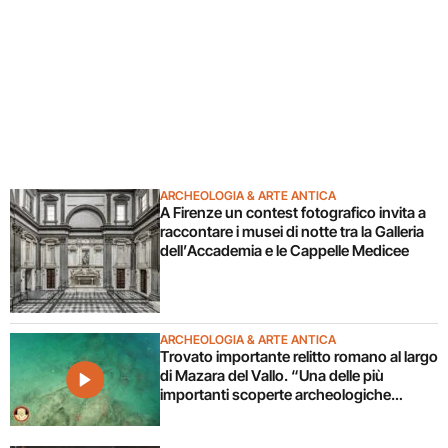
ARCHEOLOGIA & ARTE ANTICA
A Firenze un contest fotografico invita a
raccontare i musei di notte tra la Galleria
dell’Accademia e le Cappelle Medicee
ARCHEOLOGIA & ARTE ANTICA
Trovato importante relitto romano al largo
di Mazara del Vallo. “Una delle più
importanti scoperte archeologiche
subacquee da anni”. Il video