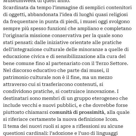
MuseumWeek di quest’anno.
Scardinata da tempo l’immagine di semplici contenitori
di oggetti, abbandonata l’idea di luoghi quasi religiosi
da frequentare in punta di piedi, i musei oggi svolgono
sempre più spesso funzioni che ampliano e completano
l’originaria missione conservativa per la quale sono
stati pensati: dalle iniziative orientate alle pratiche
dell’integrazione culturale delle minoranze a quelle di
educazione civica e di sensibilizzazione alla cura del
bene comune fino al partenariato con il Terzo Settore.
Nel discorso educativo che parte dai musei, il
patrimonio culturale non è il fine, ma un mezzo
attraverso cui si trasferiscono contenuti, si
condividono pratiche, si costruisce innovazione. I
destinatari sono membri di un gruppo eterogeneo che
include vecchi e nuovi pubblici, e che dovrebbe forse
piuttosto chiamarsi
comunità di prossimità
, alla quale
si riferisce certamente la nuova definizione Icom.
Il tema dei nuovi ruoli si apre a riflessioni su alcune
questioni cardinali: l’adozione e l’uso di linguaggi