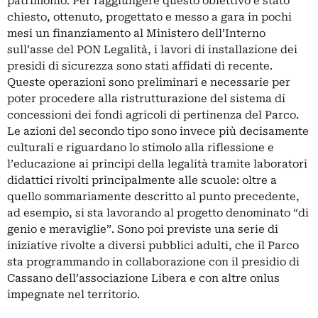
patrimonio. Per raggiungere questo obiettivo è stato
chiesto, ottenuto, progettato e messo a gara in pochi
mesi un finanziamento al Ministero dell’Interno
sull’asse del PON Legalità, i lavori di installazione dei
presidi di sicurezza sono stati affidati di recente.
Queste operazioni sono preliminari e necessarie per
poter procedere alla ristrutturazione del sistema di
concessioni dei fondi agricoli di pertinenza del Parco.
Le azioni del secondo tipo sono invece più decisamente
culturali e riguardano lo stimolo alla riflessione e
l’educazione ai principi della legalità tramite laboratori
didattici rivolti principalmente alle scuole: oltre a
quello sommariamente descritto al punto precedente,
ad esempio, si sta lavorando al progetto denominato “di
genio e meraviglie”. Sono poi previste una serie di
iniziative rivolte a diversi pubblici adulti, che il Parco
sta programmando in collaborazione con il presidio di
Cassano dell’associazione Libera e con altre onlus
impegnate nel territorio.