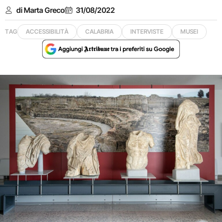
di Marta Greco
31/08/2022
TAG
ACCESSIBILITÀ
CALABRIA
INTERVISTE
MUSEI