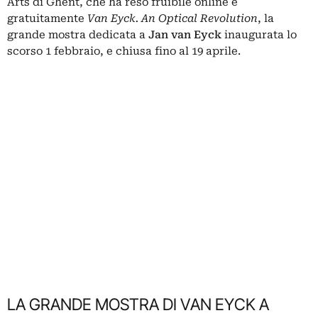
Arts di Ghent, che ha reso fruibile online e
gratuitamente
Van Eyck. An Optical Revolution
, la
grande mostra dedicata a
Jan van Eyck
inaugurata lo
scorso 1 febbraio, e chiusa fino al 19 aprile.
LA GRANDE MOSTRA DI VAN EYCK A