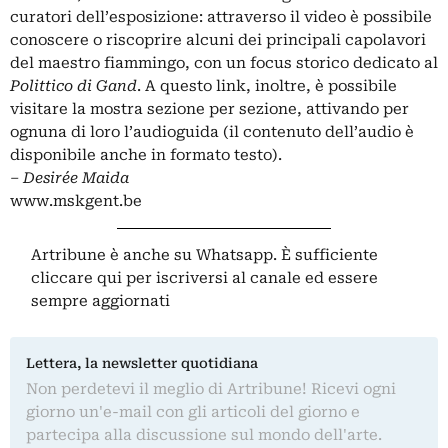
curatori dell’esposizione: attraverso il video è possibile
conoscere o riscoprire alcuni dei principali capolavori
del maestro fiammingo, con un focus storico dedicato al
Polittico di Gand
. A questo
link
, inoltre, è possibile
visitare la mostra sezione per sezione, attivando per
ognuna di loro l’audioguida (il contenuto dell’audio è
disponibile anche in formato testo).
– Desirée Maida
www.mskgent.be
Artribune è anche su Whatsapp. È sufficiente
cliccare qui
per iscriversi al canale ed essere
sempre aggiornati
Lettera, la newsletter quotidiana
Non perdetevi il meglio di Artribune! Ricevi ogni
giorno un'e-mail con gli articoli del giorno e
partecipa alla discussione sul mondo dell'arte.