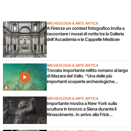
ARCHEOLOGIA & ARTE ANTICA
A Firenze un contest fotografico invita a
raccontare i musei di notte tra la Galleria
dell’Accademia e le Cappelle Medicee
ARCHEOLOGIA & ARTE ANTICA
Trovato importante relitto romano al largo
di Mazara del Vallo. “Una delle più
importanti scoperte archeologiche
subacquee da anni”. Il video
ARCHEOLOGIA & ARTE ANTICA
Importante mostra a New York sulla
scultura in bronzo a Siena durante il
Rinascimento. In arrivo alla Frick
Collection