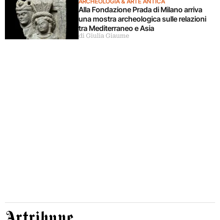
ARCHEOLOGIA & ARTE ANTICA
Alla Fondazione Prada di Milano arriva
una mostra archeologica sulle relazioni
tra Mediterraneo e Asia
di Giulia Giaume
Artribune