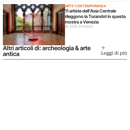
ARTE CONTEMPORANEA
11 artiste dell’Asia Centrale
rileggono la Turandot in questa
mostra a Venezia
di Aldo Premoli
Altri articoli di: archeologia & arte
antica
Leggi di più