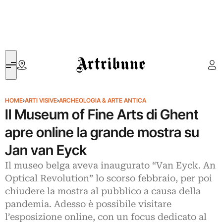
Artribune
HOME
›
ARTI VISIVE
›
ARCHEOLOGIA & ARTE ANTICA
Il Museum of Fine Arts di Ghent
apre online la grande mostra su
Jan van Eyck
Il museo belga aveva inaugurato “Van Eyck. An
Optical Revolution” lo scorso febbraio, per poi
chiudere la mostra al pubblico a causa della
pandemia. Adesso è possibile visitare
l’esposizione online, con un focus dedicato al