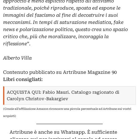
approccio è meno esplicito rispetto all’attivismo
tradizionale, poiché riproduce, sposta ed espone le
immagini del fascismo al fine di decostruire i suoi
meccanismi. In tempi di saturazione mediatica, fake
news e polarizzazione politica, questo crea uno spazio
critico che, più che moralizzare, incoraggia la
riflessione
”.
Alberto Villa
Contenuto pubblicato su
Artribune Magazine 90
Libri consigliati:
ACQUISTA QUI: Fabio Mauri. Catalogo ragionato di
Carolyn Christov-Bakargiev
(Grazie all'affiliazione Amazon riconosce una piccola percentuale ad Artribune sui vostri
acquisti)
Artribune è anche su Whatsapp. È sufficiente