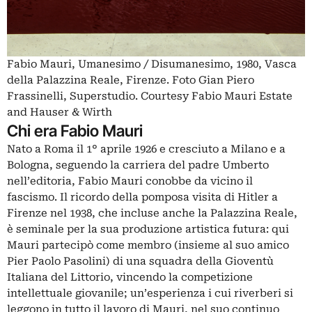
Fabio Mauri, Umanesimo / Disumanesimo, 1980, Vasca
della Palazzina Reale, Firenze. Foto Gian Piero
Frassinelli, Superstudio. Courtesy Fabio Mauri Estate
and Hauser & Wirth
Chi era Fabio Mauri
Nato a Roma il 1° aprile 1926 e cresciuto a Milano e a
Bologna, seguendo la carriera del padre Umberto
nell’editoria, Fabio Mauri conobbe da vicino il
fascismo. Il ricordo della pomposa visita di Hitler a
Firenze nel 1938, che incluse anche la Palazzina Reale,
è seminale per la sua produzione artistica futura: qui
Mauri partecipò come membro (insieme al suo amico
Pier Paolo Pasolini) di una squadra della Gioventù
Italiana del Littorio, vincendo la competizione
intellettuale giovanile; un’esperienza i cui riverberi si
leggono in tutto il lavoro di Mauri, nel suo continuo