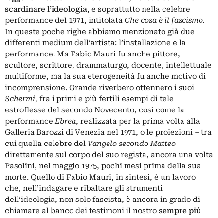
scardinare l’ideologia
, e soprattutto nella celebre
performance del 1971, intitolata
Che cosa è il fascismo.
In queste poche righe abbiamo menzionato già due
differenti medium dell’artista: l’installazione e la
performance. Ma Fabio Mauri fu anche pittore,
scultore, scrittore, drammaturgo, docente, intellettuale
multiforme, ma la sua eterogeneità fu anche motivo di
incomprensione. Grande riverbero ottennero i suoi
Schermi
, fra i primi e più fertili esempi di tele
estroflesse del secondo Novecento, così come la
performance
Ebrea
, realizzata per la prima volta alla
Galleria Barozzi di Venezia nel 1971, o le proiezioni – tra
cui quella celebre del
Vangelo secondo Matteo
direttamente sul corpo del suo regista, ancora una volta
Pasolini, nel maggio 1975, pochi mesi prima della sua
morte. Quello di Fabio Mauri, in sintesi, è un lavoro
che, nell’indagare e ribaltare gli strumenti
dell’ideologia, non solo fascista, è ancora in grado di
chiamare al banco dei testimoni il nostro
sempre più