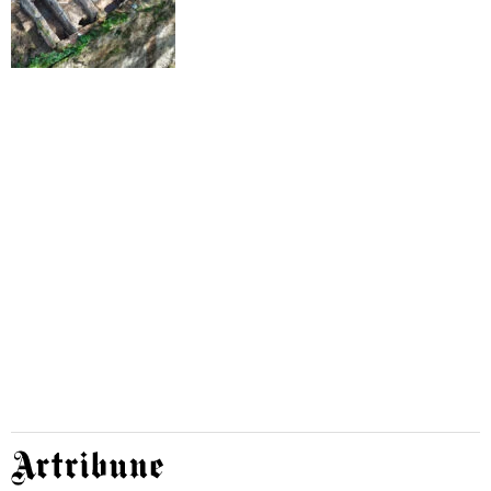
cantiere
Artribune