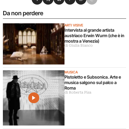
Da non perdere
ARTI VISIVE
Intervista al grande artista
austriaco Erwin Wurm (che è in
mostra a Venezia)
di Giulia Bianco
MUSICA
Pistoletto e Subsonica. Arte e
musica salgono sul palco a
Roma
di Roberta Pisa