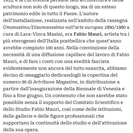
scultura non solo di questo luogo, ma di un esteso
patrimonio edile in tutto il Paese. L’autore
dell’installazione, realizzata nell’ambito della rassegna
Umanesimo/Disumanesimo nell’arte europea 1890/1980
a
cura di Lara-Vinca Masini, era
Fabio Mauri
, artista tra i
più eterogenei dell’Italia postbellica che quest’anno
avrebbe compiuto 100 anni. Nella convinzione della
necessità di una diffusione capillare del lavoro di Fabio
Mauri, e di fare i conti con una eredità fascista
evidentemente non ancora del tutto esaurita, abbiamo
deciso di omaggiarlo dedicandogli la copertina del
numero 90 di
Artribune Magazine
, in distribuzione a
partire dall’inaugurazione della
Biennale di Venezia
e
fino a fine giugno. Un contenuto che non sarebbe stato
possibile senza il supporto del Comitato Scientifico e
dello Studio Fabio Mauri, così come delle istituzioni,
delle gallerie e delle figure professionali che
supportano la continuità dello studio e dell’attivazione
della sua opera.