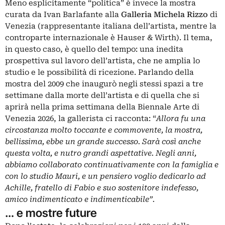
Meno esplicitamente “politica” è invece la mostra
curata da Ivan Barlafante alla
Galleria Michela Rizzo
di
Venezia (rappresentante italiana dell’artista, mentre la
controparte internazionale è Hauser & Wirth). Il tema,
in questo caso, è quello del tempo: una inedita
prospettiva sul lavoro dell’artista, che ne amplia lo
studio e le possibilità di ricezione. Parlando della
mostra del 2009 che inaugurò negli stessi spazi a tre
settimane dalla morte dell’artista e di quella che si
aprirà nella prima settimana della Biennale Arte di
Venezia 2026, la gallerista ci racconta: “
Allora fu una
circostanza molto toccante e commovente, la mostra,
bellissima, ebbe un grande successo. Sarà così anche
questa volta, e nutro grandi aspettative. Negli anni,
abbiamo collaborato continuativamente con la famiglia e
con lo studio Mauri, e un pensiero voglio dedicarlo ad
Achille, fratello di Fabio e suo sostenitore indefesso,
amico indimenticato e indimenticabile”.
… e mostre future