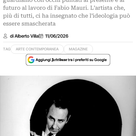
guardiamo con occhi puntati al presente e al
futuro al lavoro di Fabio Mauri. L’artista che,
più di tutti, ci ha insegnato che l’ideologia può
essere smascherata
di Alberto Villa
11/06/2026
TAG
ARTE CONTEMPORANEA
MAGAZINE