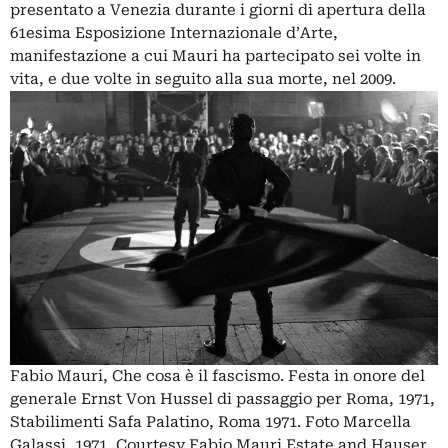
presentato a Venezia durante i giorni di apertura della
61esima Esposizione Internazionale d’Arte,
manifestazione a cui Mauri ha partecipato sei volte in
vita, e due volte in seguito alla sua morte, nel 2009.
Fabio Mauri, Che cosa è il fascismo. Festa in onore del
generale Ernst Von Hussel di passaggio per Roma, 1971,
Stabilimenti Safa Palatino, Roma 1971. Foto Marcella
Galassi, 1971, Courtesy Fabio Mauri Estate and Hauser