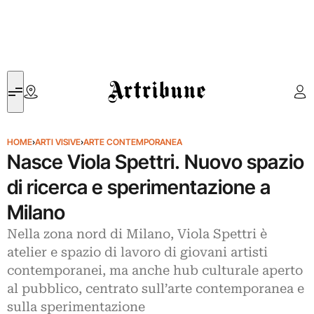
Artribune
HOME
›
ARTI VISIVE
›
ARTE CONTEMPORANEA
Nasce Viola Spettri. Nuovo spazio
di ricerca e sperimentazione a
Milano
Nella zona nord di Milano, Viola Spettri è
atelier e spazio di lavoro di giovani artisti
contemporanei, ma anche hub culturale aperto
al pubblico, centrato sull’arte contemporanea e
sulla sperimentazione