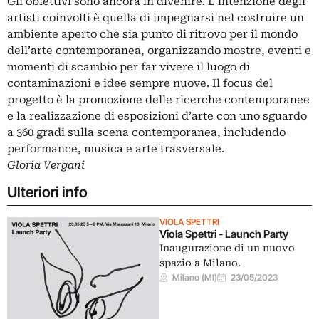
Gli obiettivi sono ancora in divenire. L’intenzione degli
artisti coinvolti è quella di impegnarsi nel costruire un
ambiente aperto che sia punto di ritrovo per il mondo
dell’arte contemporanea, organizzando mostre, eventi e
momenti di scambio per far vivere il luogo di
contaminazioni e idee sempre nuove. Il focus del
progetto è la promozione delle ricerche contemporanee
e la realizzazione di esposizioni d’arte con uno sguardo
a 360 gradi sulla scena contemporanea, includendo
performance, musica e arte trasversale.
Gloria Vergani
Ulteriori info
VIOLA SPETTRI
Viola Spettri - Launch Party
Inaugurazione di un nuovo
spazio a Milano.
Milano (MI)
23/05/2023