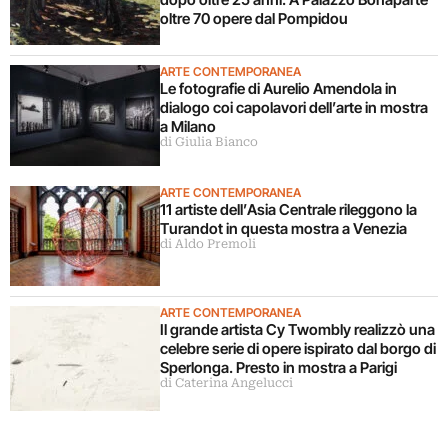
oltre 70 opere dal Pompidou
ARTE CONTEMPORANEA
Le fotografie di Aurelio Amendola in
dialogo coi capolavori dell’arte in mostra
a Milano
di Giulia Bianco
ARTE CONTEMPORANEA
11 artiste dell’Asia Centrale rileggono la
Turandot in questa mostra a Venezia
di Aldo Premoli
ARTE CONTEMPORANEA
Il grande artista Cy Twombly realizzò una
celebre serie di opere ispirato dal borgo di
Sperlonga. Presto in mostra a Parigi
di Caterina Angelucci