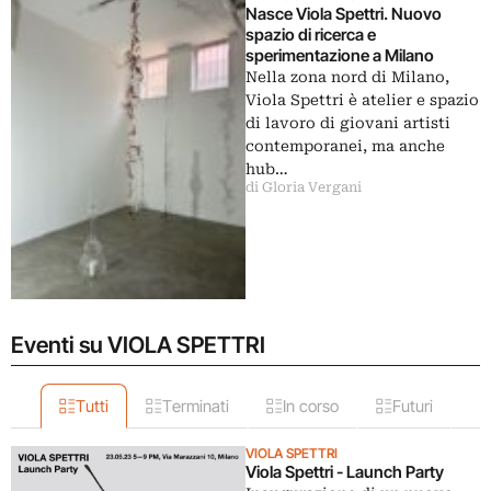
Nasce Viola Spettri. Nuovo
spazio di ricerca e
sperimentazione a Milano
Nella zona nord di Milano,
Viola Spettri è atelier e spazio
di lavoro di giovani artisti
contemporanei, ma anche
hub…
di Gloria Vergani
Eventi su VIOLA SPETTRI
Tutti
Terminati
In corso
Futuri
VIOLA SPETTRI
Viola Spettri - Launch Party