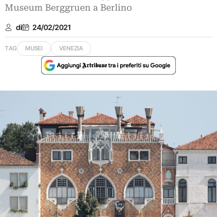
Museum Berggruen a Berlino
di
24/02/2021
TAG
MUSEI
VENEZIA