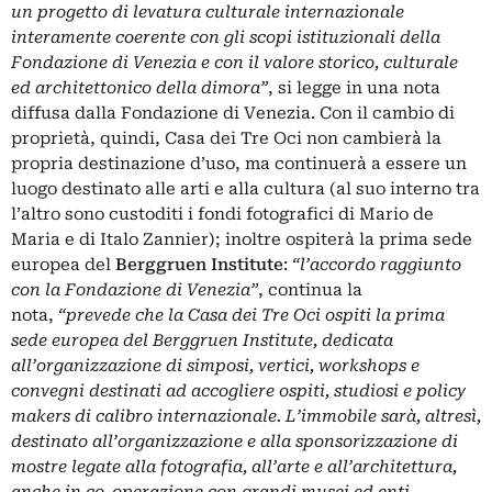
un progetto di levatura culturale internazionale
interamente coerente con gli scopi istituzionali della
Fondazione di Venezia e con il valore storico, culturale
ed architettonico della dimora”
, si legge in una nota
diffusa dalla Fondazione di Venezia. Con il cambio di
proprietà, quindi, Casa dei Tre Oci non cambierà la
propria destinazione d’uso, ma continuerà a essere un
luogo destinato alle arti e alla cultura (al suo interno tra
l’altro sono custoditi i fondi fotografici di Mario de
Maria e di Italo Zannier); inoltre ospiterà la prima sede
europea del
Berggruen Institute
:
“l’accordo raggiunto
con la Fondazione di Venezia”
, continua la
nota,
“prevede che la Casa dei Tre Oci ospiti la prima
sede europea del Berggruen Institute, dedicata
all’organizzazione di simposi, vertici, workshops e
convegni destinati ad accogliere ospiti, studiosi e policy
makers di calibro internazionale. L’immobile sarà, altresì,
destinato all’organizzazione e alla sponsorizzazione di
mostre legate alla fotografia, all’arte e all’architettura,
anche in co-operazione con grandi musei ed enti