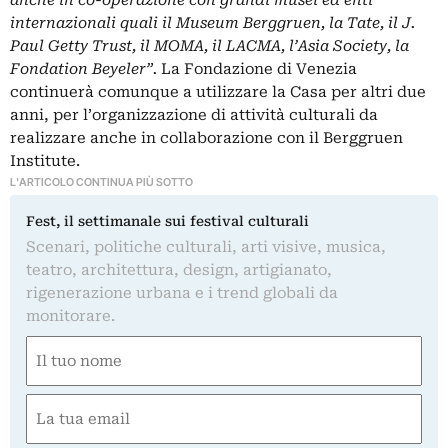
internazionali quali il Museum Berggruen, la Tate, il J.
Paul Getty Trust, il MOMA, il LACMA, l’Asia Society, la
Fondation Beyeler”.
La Fondazione di Venezia
continuerà comunque a utilizzare la Casa per altri due
anni, per l’organizzazione di attività culturali da
realizzare anche in collaborazione con il Berggruen
Institute.
L'ARTICOLO CONTINUA PIÙ SOTTO
Fest, il settimanale sui festival culturali
Scenari, politiche culturali, arti visive, musica,
teatro, architettura, design, artigianato,
rigenerazione urbana e i trend globali da
monitorare.
Nome
(Required)
First
Email
(Required)