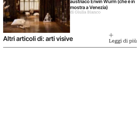
austriaco Erwin Wurm (che è in
mostra a Venezia)
di Giulia Bianco
Altri articoli di: arti visive
Leggi di più