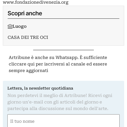
www.fondazionedivenezia.org
Scopri anche
Luogo
CASA DEI TRE OCI
Artribune è anche su Whatsapp. È sufficiente
cliccare qui
per iscriversi al canale ed essere
sempre aggiornati
Lettera, la newsletter quotidiana
Non perdetevi il meglio di Artribune! Ricevi ogni
giorno un'e-mail con gli articoli del giorno e
partecipa alla discussione sul mondo dell'arte.
Nome
(Required)