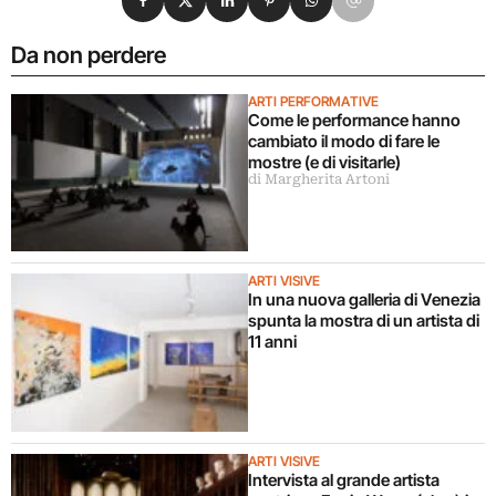
Da non perdere
ARTI PERFORMATIVE
Come le performance hanno
cambiato il modo di fare le
mostre (e di visitarle)
di Margherita Artoni
ARTI VISIVE
In una nuova galleria di Venezia
spunta la mostra di un artista di
11 anni
ARTI VISIVE
Intervista al grande artista