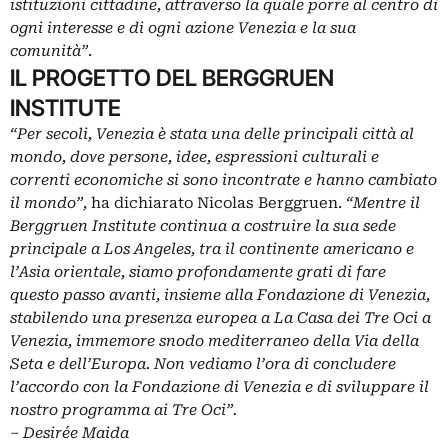
istituzioni cittadine, attraverso la quale porre al centro di
ogni interesse e di ogni azione Venezia e la sua
comunità”
.
IL PROGETTO DEL BERGGRUEN
INSTITUTE
“Per secoli, Venezia è stata una delle principali città al
mondo, dove persone, idee, espressioni culturali e
correnti economiche si sono incontrate e hanno cambiato
il mondo”,
ha dichiarato Nicolas Berggruen.
“Mentre il
Berggruen Institute continua a costruire la sua sede
principale a Los Angeles, tra il continente americano e
l’Asia orientale, siamo profondamente grati di fare
questo passo avanti, insieme alla Fondazione di Venezia,
stabilendo una presenza europea a La Casa dei Tre Oci a
Venezia, immemore snodo mediterraneo della Via della
Seta e dell’Europa. Non vediamo l’ora di concludere
l’accordo con la Fondazione di Venezia e di sviluppare il
nostro programma ai Tre Oci”.
– Desirée Maida