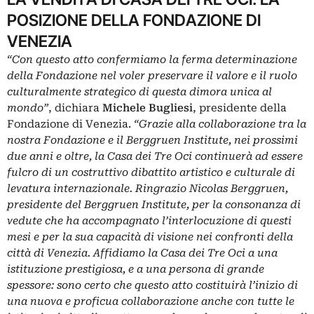
POSIZIONE DELLA FONDAZIONE DI
VENEZIA
“Con questo atto confermiamo la ferma determinazione
della Fondazione nel voler preservare il valore e il ruolo
culturalmente strategico di questa dimora unica al
mondo”
, dichiara
Michele Bugliesi
, presidente della
Fondazione di Venezia.
“Grazie alla collaborazione tra la
nostra Fondazione e il Berggruen Institute, nei prossimi
due anni e oltre, la Casa dei Tre Oci continuerà ad essere
fulcro di un costruttivo dibattito artistico e culturale di
levatura internazionale. Ringrazio Nicolas Berggruen,
presidente del Berggruen Institute, per la consonanza di
vedute che ha accompagnato l’interlocuzione di questi
mesi e per la sua capacità di visione nei confronti della
città di Venezia. Affidiamo la Casa dei Tre Oci a una
istituzione prestigiosa, e a una persona di grande
spessore: sono certo che questo atto costituirà l’inizio di
una nuova e proficua collaborazione anche con tutte le