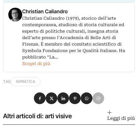
Christian Caliandro
Christian Caliandro (1979), storico dell’arte
contemporanea, studioso di storia culturale ed
esperto di politiche culturali, insegna storia
dell’arte presso l’Accademia di Belle Arti di
Firenze. È membro del comitato scientifico di
Symbola Fondazione per le Qualità italiane. Ha
pubblicato “La…
Scopri di più
TAG
INPRATICA
Condividi su Facebook
Condividi su X
Condividi su LinkedIn
Condividi su Pinterest
Condividi su WhatsApp
Condividi su Email
Altri articoli di: arti visive
Leggi di più