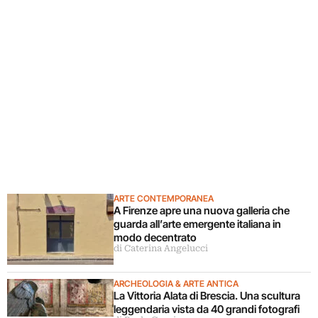
ARTE CONTEMPORANEA
A Firenze apre una nuova galleria che
guarda all’arte emergente italiana in
modo decentrato
di Caterina Angelucci
ARCHEOLOGIA & ARTE ANTICA
La Vittoria Alata di Brescia. Una scultura
leggendaria vista da 40 grandi fotografi