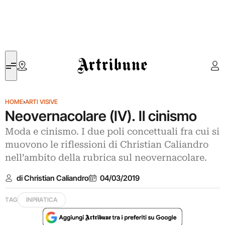
Artribune
HOME
›
ARTI VISIVE
Neovernacolare (IV). Il cinismo
Moda e cinismo. I due poli concettuali fra cui si
muovono le riflessioni di Christian Caliandro
nell’ambito della rubrica sul neovernacolare.
di Christian Caliandro
04/03/2019
TAG
INPRATICA