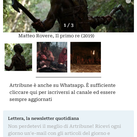
1 / 3
Matteo Rovere, Il primo re (2019)
Artribune è anche su Whatsapp. È sufficiente
cliccare qui
per iscriversi al canale ed essere
sempre aggiornati
Lettera, la newsletter quotidiana
Non perdetevi il meglio di Artribune! Ricevi ogni
giorno un'e-mail con gli articoli del giorno e