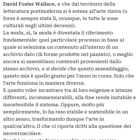
David Foster Wallace
, e che dal territorio della
letteratura postmoderna si è estesa all’arte visiva (o
forse è sempre stata lì, ovunque, in tutte le zone
culturali negli ultimi decenni).
La moda, sì, la moda è diventata il riferimento
fondamentale: quel particolare processo in base al
quale si seleziona un contenuto all’interno di un
archivio dato (di forme prodotte nel passato), o meglio
ancora si assemblano contenuti provenienti dallo
stesso archivio, e
si decide
che questo assemblaggio,
questo mix è quello giusto per l’anno in corso. Solo che
l’arte funziona in maniera diversa.
E questo voler incastrare tra di loro esigenze e istanze
differenti, incommensurabili, alla fine rende instabile e
insostenibile il sistema. Oppure, molto più
semplicemente, lo ha reso stabile e sostenibile in un
altro senso, trasformando dunque l’arte in
qualcos’altro. Il che ci riporta dritti alla questione del
neovernacolare.