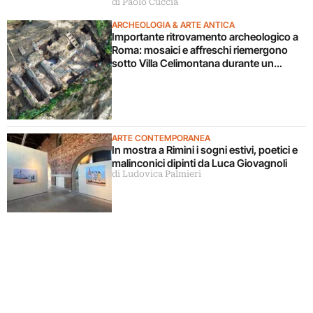
di Paolo Cuccia
ARCHEOLOGIA & ARTE ANTICA
Importante ritrovamento archeologico a
Roma: mosaici e affreschi riemergono
sotto Villa Celimontana durante un
cantiere
ARTE CONTEMPORANEA
In mostra a Rimini i sogni estivi, poetici e
malinconici dipinti da Luca Giovagnoli
di Ludovica Palmieri