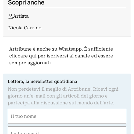
Scopri anche
Artista
Nicola Carrino
Artribune è anche su Whatsapp. È sufficiente
cliccare qui
per iscriversi al canale ed essere
sempre aggiornati
Lettera, la newsletter quotidiana
Non perdetevi il meglio di Artribune! Ricevi ogni
giorno un'e-mail con gli articoli del giorno e
partecipa alla discussione sul mondo dell'arte.
Nome
(Obbligatorio)
Nome
Email