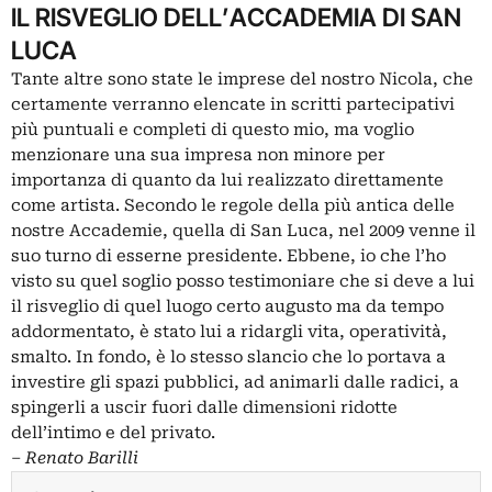
IL RISVEGLIO DELL’ACCADEMIA DI SAN
LUCA
Tante altre sono state le imprese del nostro Nicola, che
certamente verranno elencate in scritti partecipativi
più puntuali e completi di questo mio, ma voglio
menzionare una sua impresa non minore per
importanza di quanto da lui realizzato direttamente
come artista. Secondo le regole della più antica delle
nostre Accademie, quella di San Luca, nel 2009 venne il
suo turno di esserne presidente. Ebbene, io che l’ho
visto su quel soglio posso testimoniare che si deve a lui
il risveglio di quel luogo certo augusto ma da tempo
addormentato, è stato lui a ridargli vita, operatività,
smalto. In fondo, è lo stesso slancio che lo portava a
investire gli spazi pubblici, ad animarli dalle radici, a
spingerli a uscir fuori dalle dimensioni ridotte
dell’intimo e del privato.
‒
Renato Barilli