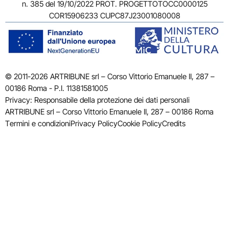
n. 385 del 19/10/2022 PROT. PROGETTOTOCC0000125
COR15906233 CUPC87J23001080008
© 2011-2026 ARTRIBUNE srl – Corso Vittorio Emanuele II, 287 –
00186 Roma - P.I. 11381581005
Privacy: Responsabile della protezione dei dati personali
ARTRIBUNE srl – Corso Vittorio Emanuele II, 287 – 00186 Roma
Termini e condizioni
Privacy Policy
Cookie Policy
Credits