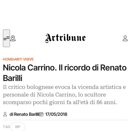
Artribune
HOME
›
ARTI VISIVE
Nicola Carrino. Il ricordo di Renato
Barilli
Il critico bolognese evoca la vicenda artistica e
personale di Nicola Carrino, lo scultore
scomparso pochi giorni fa all’età di 86 anni.
di Renato Barilli
17/05/2018
TAG
RIP