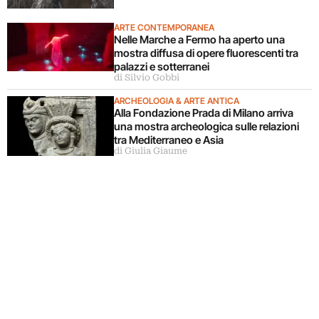
ARTE CONTEMPORANEA
Nelle Marche a Fermo ha aperto una
mostra diffusa di opere fluorescenti tra
palazzi e sotterranei
di Silvio Gobbi
ARCHEOLOGIA & ARTE ANTICA
Alla Fondazione Prada di Milano arriva
una mostra archeologica sulle relazioni
tra Mediterraneo e Asia
di Giulia Giaume