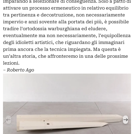
imparando a selezionare di conseguenza. Solo a patto di
attivare un processo ermeneutico in relativo equilibrio
tra pertinenza e decostruzione, non necessariamente
impervio e anzi sovente alla portata dei più, è possibile
tradire l’ortodossia warburghiana ed eludere,
eventualmente ma non necessariamente, l’equipollenza
degli idioletti artistici, che riguardano gli immaginari
prima ancora che la tecnica impiegata. Ma questa è
un’altra storia, che affronteremo in una delle prossime
lezioni.
‒
Roberto Ago