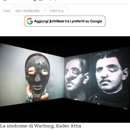
TAG
ABY WARBURG
CRITICA
La sindrome di Warburg. Kader Attia