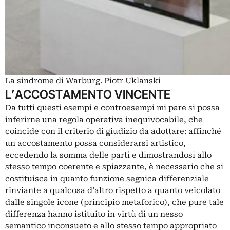
La sindrome di Warburg. Piotr Uklanski
L’ACCOSTAMENTO VINCENTE
Da tutti questi esempi e controesempi mi pare si possa
inferirne una regola operativa inequivocabile, che
coincide con il criterio di giudizio da adottare: affinché
un accostamento possa considerarsi artistico,
eccedendo la somma delle parti e dimostrandosi allo
stesso tempo coerente e spiazzante, è necessario che si
costituisca in quanto funzione segnica differenziale
rinviante a qualcosa d’altro rispetto a quanto veicolato
dalle singole icone (principio metaforico), che pure tale
differenza hanno istituito in virtù di un nesso
semantico inconsueto e allo stesso tempo appropriato