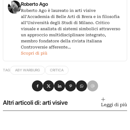
Roberto Ago
Roberto Ago è laureato in arti visive
all’Accademia di Belle Arti di Brera e in filosofia
all’Università degli Studi di Milano. Critico
visuale e analista di sistemi simbolici attraverso
un approccio multidisciplinare integrato,
membro fondatore della rivista italiana
Controversie afferente…
Scopri di più
TAG
ABY WARBURG
CRITICA
Condividi su Facebook
Condividi su X
Condividi su LinkedIn
Condividi su Pinterest
Condividi su WhatsApp
Condividi su Email
Altri articoli di: arti visive
Leggi di più