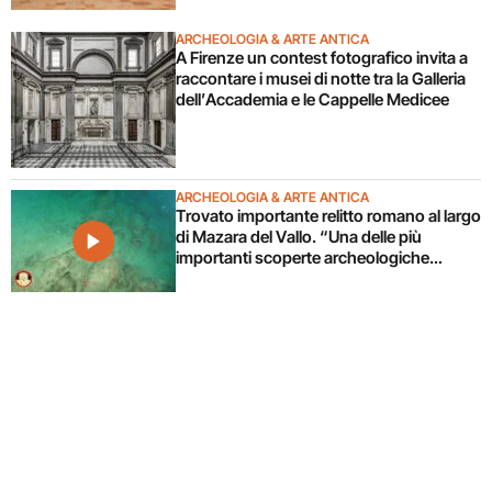
ARCHEOLOGIA & ARTE ANTICA
A Firenze un contest fotografico invita a
raccontare i musei di notte tra la Galleria
dell’Accademia e le Cappelle Medicee
ARCHEOLOGIA & ARTE ANTICA
Trovato importante relitto romano al largo
di Mazara del Vallo. “Una delle più
importanti scoperte archeologiche
subacquee da anni”. Il video