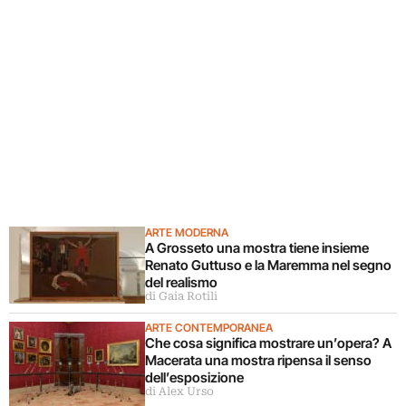
ARTE MODERNA
A Grosseto una mostra tiene insieme
Renato Guttuso e la Maremma nel segno
del realismo
di Gaia Rotili
ARTE CONTEMPORANEA
Che cosa significa mostrare un’opera? A
Macerata una mostra ripensa il senso
dell’esposizione
di Alex Urso