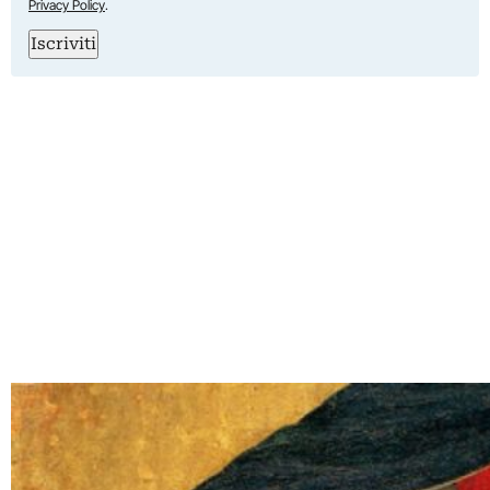
Privacy Policy
.
Iscriviti