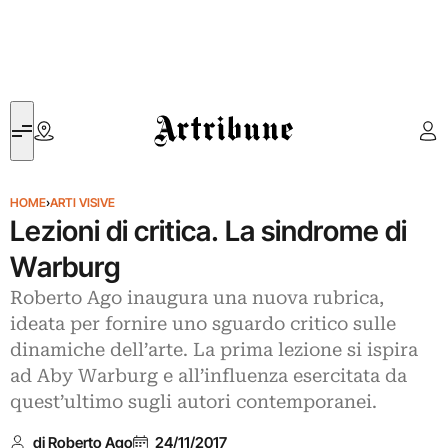
Artribune
HOME
›
ARTI VISIVE
Lezioni di critica. La sindrome di
Warburg
Roberto Ago inaugura una nuova rubrica,
ideata per fornire uno sguardo critico sulle
dinamiche dell’arte. La prima lezione si ispira
ad Aby Warburg e all’influenza esercitata da
quest’ultimo sugli autori contemporanei.
di Roberto Ago
24/11/2017