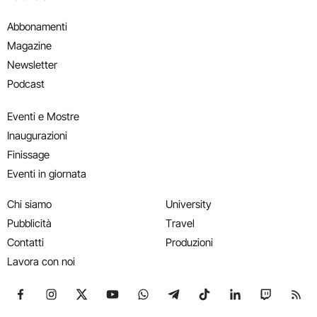
Abbonamenti
Magazine
Newsletter
Podcast
Eventi e Mostre
Inaugurazioni
Finissage
Eventi in giornata
Chi siamo
University
Pubblicità
Travel
Contatti
Produzioni
Lavora con noi
Seguici su Facebook
Seguici su Instagram
Seguici su X
Seguici su YouTube
Seguici su WhatsApp
Seguici su Telegram
Seguici su TikTok
Seguici su Link
Seguici su
Segui