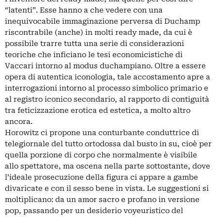
“latenti”. Esse hanno a che vedere con una
inequivocabile immaginazione perversa di Duchamp
riscontrabile (anche) in molti ready made, da cui è
possibile trarre tutta una serie di considerazioni
teoriche che inficiano le tesi economicistiche di
Vaccari intorno al modus duchampiano. Oltre a essere
opera di autentica iconologia, tale accostamento apre a
interrogazioni intorno al processo simbolico primario e
al registro iconico secondario, al rapporto di contiguità
tra feticizzazione erotica ed estetica, a molto altro
ancora.
Horowitz ci propone una conturbante conduttrice di
telegiornale del tutto ortodossa dal busto in su, cioè per
quella porzione di corpo che normalmente è visibile
allo spettatore, ma oscena nella parte sottostante, dove
l’ideale prosecuzione della figura ci appare a gambe
divaricate e con il sesso bene in vista. Le suggestioni si
moltiplicano: da un amor sacro e profano in versione
pop, passando per un desiderio voyeuristico del