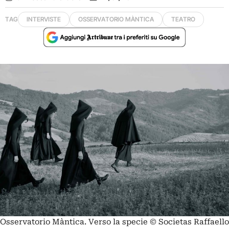
TAG
INTERVISTE
OSSERVATORIO MÀNTICA
TEATRO
Osservatorio Màntica. Verso la specie © Societas Raffaello