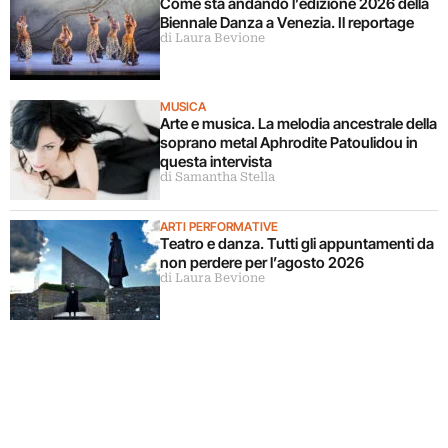
Come sta andando l’edizione 2026 della
Biennale Danza a Venezia. Il reportage
di Laura Bevione
MUSICA
Arte e musica. La melodia ancestrale della
soprano metal Aphrodite Patoulidou in
questa intervista
di Samantha Stella
ARTI PERFORMATIVE
Teatro e danza. Tutti gli appuntamenti da
non perdere per l’agosto 2026
di Laura Bevione