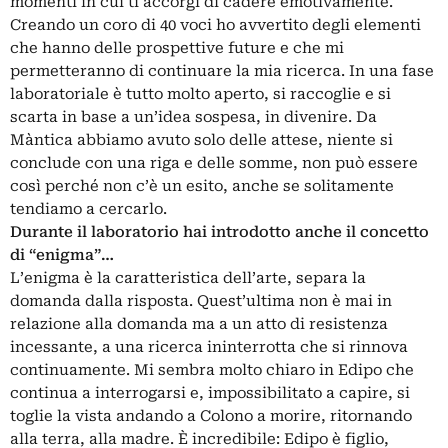
momenti in cui ti accorgi di cadere emotivamente.
Creando un coro di 40 voci ho avvertito degli elementi
che hanno delle prospettive future e che mi
permetteranno di continuare la mia ricerca. In una fase
laboratoriale è tutto molto aperto, si raccoglie e si
scarta in base a un’idea sospesa, in divenire. Da
Màntica abbiamo avuto solo delle attese, niente si
conclude con una riga e delle somme, non può essere
così perché non c’è un esito, anche se solitamente
tendiamo a cercarlo.
Durante il laboratorio hai introdotto anche il concetto
di “enigma”…
L’enigma è la caratteristica dell’arte, separa la
domanda dalla risposta. Quest’ultima non è mai in
relazione alla domanda ma a un atto di resistenza
incessante, a una ricerca ininterrotta che si rinnova
continuamente. Mi sembra molto chiaro in Edipo che
continua a interrogarsi e, impossibilitato a capire, si
toglie la vista andando a Colono a morire, ritornando
alla terra, alla madre. È incredibile: Edipo è figlio,