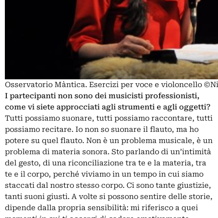
Osservatorio Màntica. Esercizi per voce e violoncello ©N
I partecipanti non sono dei musicisti professionisti,
come vi siete approcciati agli strumenti e agli oggetti?
Tutti possiamo suonare, tutti possiamo raccontare, tutti
possiamo recitare. Io non so suonare il flauto, ma ho
potere su quel flauto. Non è un problema musicale, è un
problema di materia sonora. Sto parlando di un’intimità
del gesto, di una riconciliazione tra te e la materia, tra
te e il corpo, perché viviamo in un tempo in cui siamo
staccati dal nostro stesso corpo. Ci sono tante giustizie,
tanti suoni giusti. A volte si possono sentire delle storie,
dipende dalla propria sensibilità: mi riferisco a quei