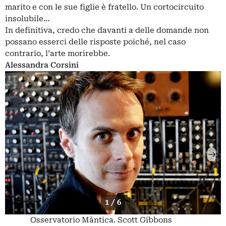
marito e con le sue figlie è fratello. Un cortocircuito
insolubile…
In definitiva, credo che davanti a delle domande non
possano esserci delle risposte poiché, nel caso
contrario, l’arte morirebbe.
Alessandra Corsini
1 / 6
Osservatorio Màntica. Scott Gibbons