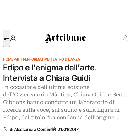
Artribune
HOME
›
ARTI PERFORMATIVE
›
TEATRO & DANZA
Edipo e l’enigma dell’arte.
Intervista a Chiara Guidi
In occasione dell'ultima edizione
dell’Osservatorio Màntica, Chiara Guidi e Scott
Gibbons hanno condotto un laboratorio di
ricerca sulla voce, sul suono e sulla figura di
Edipo, dal titolo “La condanna dell'origine”.
di Alessandra Corsini
21/01/2017