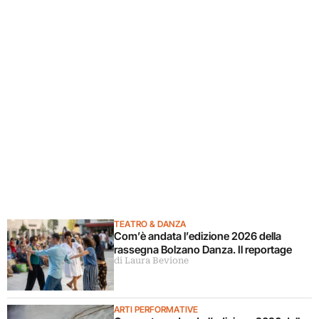
TEATRO & DANZA
Com’è andata l’edizione 2026 della
rassegna Bolzano Danza. Il reportage
di Laura Bevione
ARTI PERFORMATIVE