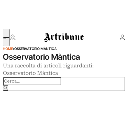
Artribune
HOME
›
OSSERVATORIO MÀNTICA
Osservatorio Màntica
Una raccolta di articoli riguardanti:
Osservatorio Màntica
Cerca