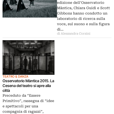
edizione dell’Osservatorio
Màntica, Chiara Guidi e Scott
Gibbons hanno condotto un
laboratorio di ricerca sulla
voce, sul suono e sulla figura
di…
di Alessandra Corsini
TEATRO & DANZA
Osservatorio Màntica 2015. La
Cesena del teatro si apre alla
città
Preceduto da “Essere
Primitivo”, rassegna di “idee
e spettacoli per una
compagnia di ragazzi”,