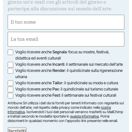
giorno un'e-mail con gli articoli del giorno e
partecipa alla discussione sul mondo dell'arte.
Nome
(Required)
First
Email
(Required)
Opzioni
Voglio ricevere anche
Segnala
: focus su mostre, festival,
didattica ed eventi culturali
Voglio ricevere anche
Incanti
: il settimanale sul mercato dell'arte
Voglio ricevere anche
Render
: il quindicinale sulla rigenerazione
urbana
Voglio ricevere anche
Tailor
: il quindicinale su moda e cultura
Voglio ricevere anche
Pax
: il quindicinale sul turismo culturale
Voglio ricevere anche
Fest
: il settimanale sui festival culturali
Artribune Srl utilizza i dati da te forniti per tenerti informato con regolarità sul
mondo dell'arte, nel rispetto della privacy come indicato nella
nostra
informativa
. Iscrivendoti i tuoi dati personali verranno trasferiti su MailChimp
e trattati secondo le modalità riportate in
questa informativa
. Potrai
disiscriverti in qualsiasi momento con l'apposito link presente nelle email.
Iscriviti