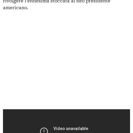
rivolgere l’ennesima stoccata al neo presidente
americano.