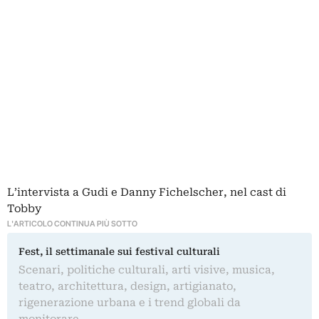
L’intervista a Gudi e Danny Fichelscher, nel cast di
Tobby
L'ARTICOLO CONTINUA PIÙ SOTTO
Fest, il settimanale sui festival culturali
Scenari, politiche culturali, arti visive, musica,
teatro, architettura, design, artigianato,
rigenerazione urbana e i trend globali da