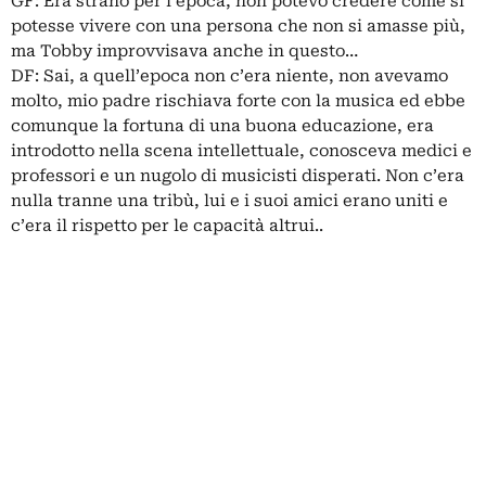
GF: Era strano per l’epoca, non potevo credere come si
potesse vivere con una persona che non si amasse più,
ma Tobby improvvisava anche in questo…
DF: Sai, a quell’epoca non c’era niente, non avevamo
molto, mio padre rischiava forte con la musica ed ebbe
comunque la fortuna di una buona educazione, era
introdotto nella scena intellettuale, conosceva medici e
professori e un nugolo di musicisti disperati. Non c’era
nulla tranne una tribù, lui e i suoi amici erano uniti e
c’era il rispetto per le capacità altrui..