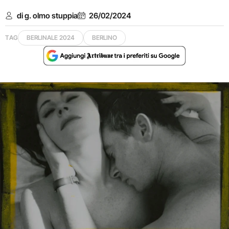
di g. olmo stuppia
26/02/2024
TAG
BERLINALE 2024
BERLINO