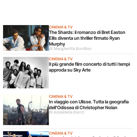
CINEMA & TV
The Shards: il romanzo di Bret Easton
Ellis diventa un thriller firmato Ryan
Murphy
di Margherita Bordino
CINEMA & TV
Il più grande film concerto di tutti i tempi
approda su Sky Arte
CINEMA & TV
In viaggio con Ulisse. Tutta la geografia
dell’Odissea di Christopher Nolan
di Annabella Bucci
CINEMA & TV