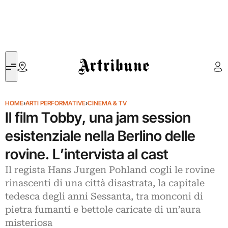
Artribune
HOME
›
ARTI PERFORMATIVE
›
CINEMA & TV
Il film Tobby, una jam session
esistenziale nella Berlino delle
rovine. L’intervista al cast
Il regista Hans Jurgen Pohland cogli le rovine
rinascenti di una città disastrata, la capitale
tedesca degli anni Sessanta, tra monconi di
pietra fumanti e bettole caricate di un’aura
misteriosa