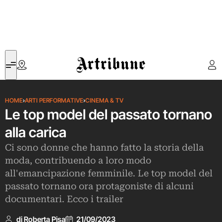
Artribune
HOME
›
ARTI PERFORMATIVE
›
CINEMA & TV
Le top model del passato tornano
alla carica
Ci sono donne che hanno fatto la storia della
moda, contribuendo a loro modo
all'emancipazione femminile. Le top model del
passato tornano ora protagoniste di alcuni
documentari. Ecco i trailer
di Roberta Pisa
21/09/2023