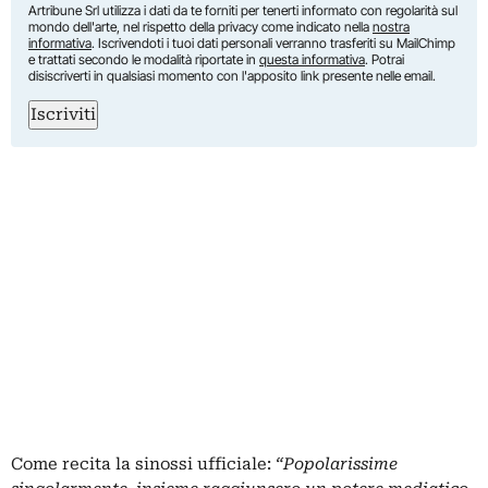
Artribune Srl utilizza i dati da te forniti per tenerti informato con regolarità sul
mondo dell'arte, nel rispetto della privacy come indicato nella
nostra
informativa
. Iscrivendoti i tuoi dati personali verranno trasferiti su MailChimp
e trattati secondo le modalità riportate in
questa informativa
. Potrai
disiscriverti in qualsiasi momento con l'apposito link presente nelle email.
Iscriviti
Come recita la sinossi ufficiale:
“Popolarissime