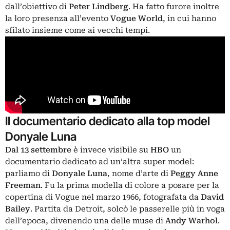
dall’obiettivo di
Peter Lindberg
. Ha fatto furore inoltre
la loro presenza all’evento
Vogue World
, in cui hanno
sfilato insieme come ai vecchi tempi.
Il documentario dedicato alla top model
Donyale Luna
Dal 13 settembre
è invece visibile su
HBO
un
documentario dedicato ad un’altra super model:
parliamo di
Donyale Luna
, nome d’arte di
Peggy Anne
Freeman
. Fu la prima modella di colore a posare per la
copertina di Vogue nel marzo 1966, fotografata da
David
Bailey
. Partita da Detroit, solcò le passerelle più in voga
dell’epoca, divenendo una delle muse di
Andy Warhol
.