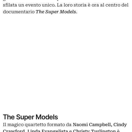
sfilata un evento unico. La loro storia è ora al centro del
documentario
The Super Models
.
The Super Models
Il magico quartetto formato da
Naomi Campbell, Cindy
Crawford, Linda Evangelista
e
Christy Turlington
è