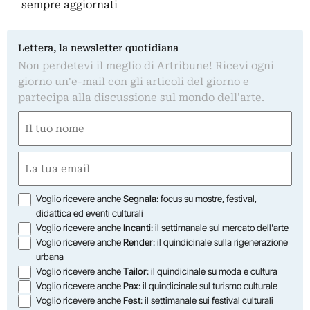
sempre aggiornati
Lettera, la newsletter quotidiana
Non perdetevi il meglio di Artribune! Ricevi ogni
giorno un'e-mail con gli articoli del giorno e
partecipa alla discussione sul mondo dell'arte.
Nome
(Obbligatorio)
Nome
Email
(Obbligatorio)
Opzioni
Voglio ricevere anche
Segnala
: focus su mostre, festival,
didattica ed eventi culturali
Voglio ricevere anche
Incanti
: il settimanale sul mercato dell'arte
Voglio ricevere anche
Render
: il quindicinale sulla rigenerazione
urbana
Voglio ricevere anche
Tailor
: il quindicinale su moda e cultura
Voglio ricevere anche
Pax
: il quindicinale sul turismo culturale
Voglio ricevere anche
Fest
: il settimanale sui festival culturali