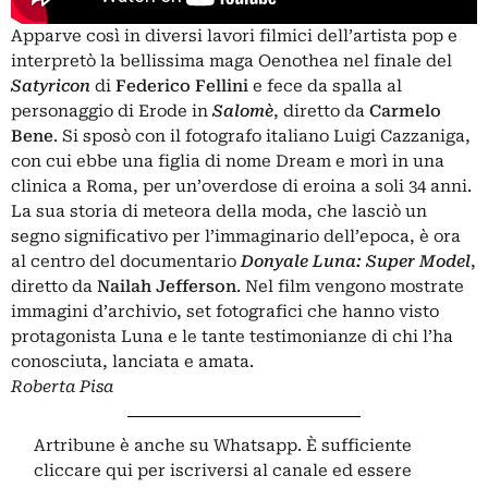
Apparve così in diversi lavori filmici dell’artista pop e
interpretò la bellissima maga Oenothea nel finale del
Satyricon
di
Federico Fellini
e fece da spalla al
personaggio di Erode in
Salomè
, diretto da
Carmelo
Bene
. Si sposò con il fotografo italiano Luigi Cazzaniga,
con cui ebbe una figlia di nome Dream e morì in una
clinica a Roma, per un’overdose di eroina a soli 34 anni.
La sua storia di meteora della moda, che lasciò un
segno significativo per l’immaginario dell’epoca, è ora
al centro del documentario
Donyale Luna: Super Model
,
diretto da
Nailah Jefferson
. Nel film vengono mostrate
immagini d’archivio, set fotografici che hanno visto
protagonista Luna e le tante testimonianze di chi l’ha
conosciuta, lanciata e amata.
Roberta Pisa
Artribune è anche su Whatsapp. È sufficiente
cliccare qui
per iscriversi al canale ed essere