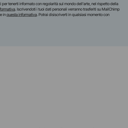
iti per tenerti informato con regolarità sul mondo dell'arte, nel rispetto della
nformativa
. Iscrivendoti i tuoi dati personali verranno trasferiti su MailChimp
te in
questa informativa
. Potrai disiscriverti in qualsiasi momento con