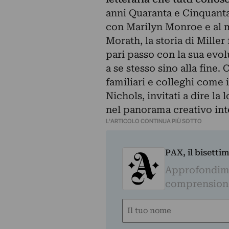
anni Quaranta e Cinquanta
con Marilyn Monroe e al m
Morath, la storia di Miller
pari passo con la sua evo
a se stesso sino alla fine
familiari e colleghi come
Nichols, invitati a dire la
nel panorama creativo int
L'ARTICOLO CONTINUA PIÙ SOTTO
PAX, il bisetti
Approfondime
comprensione 
Nome
(Required)