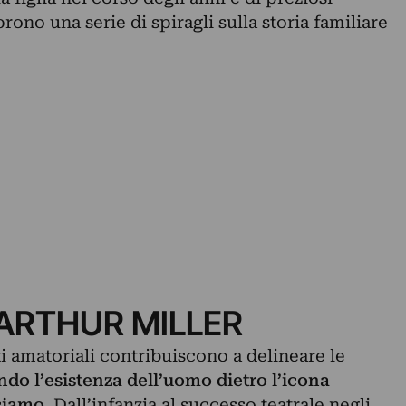
rono una serie di spiragli sulla storia familiare
 ARTHUR MILLER
ti amatoriali contribuiscono a delineare le
ndo l’esistenza dell’uomo dietro l’icona
sciamo
. Dall’infanzia al successo teatrale negli