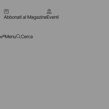
Abbonati al Magazine
Eventi
Menu
Cerca