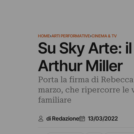
HOME
›
ARTI PERFORMATIVE
›
CINEMA & TV
Su Sky Arte: 
Arthur Miller
Porta la firma di Rebecc
marzo, che ripercorre le
familiare
di Redazione
13/03/2022