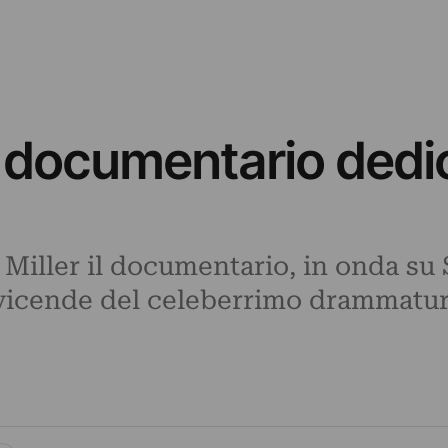
il documentario dedi
a Miller il documentario, in onda s
 vicende del celeberrimo drammaturg