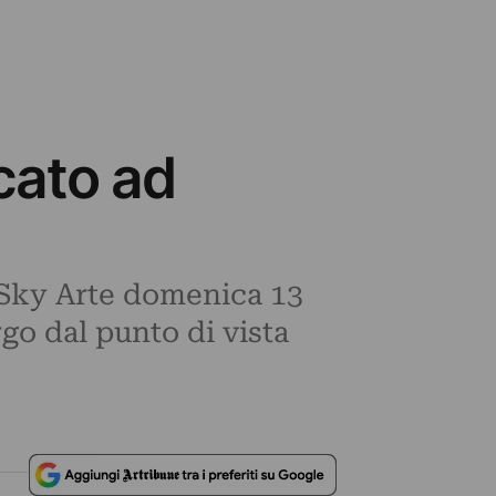
cato ad
u Sky Arte domenica 13
o dal punto di vista