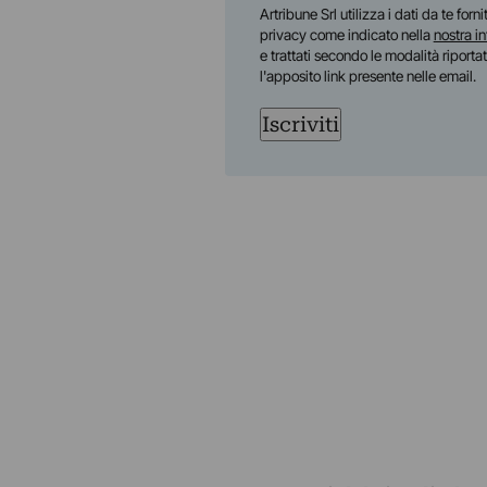
First
Artribune Srl utilizza i dati da te forn
privacy come indicato nella
nostra i
e trattati secondo le modalità riporta
l'apposito link presente nelle email.
Iscriviti