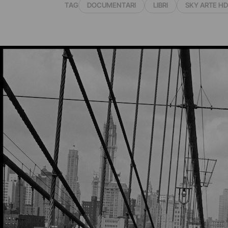
TAG
DOCUMENTARI
LIBRI
SKY ARTE HD