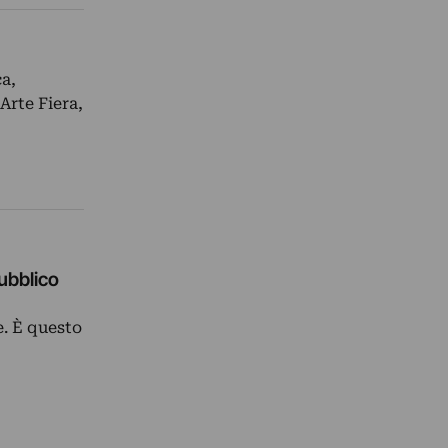
ca,
Arte Fiera,
ubblico
. È questo