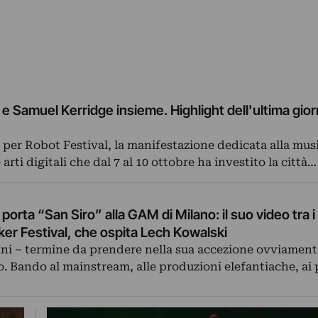
e Samuel Kerridge insieme. Highlight dell'ultima gior
per Robot Festival, la manifestazione dedicata alla mus
 arti digitali che dal 7 al 10 ottobre ha investito la città…
porta “San Siro” alla GAM di Milano: il suo video tra i
aker Festival, che ospita Lech Kowalski
ni – termine da prendere nella sua accezione ovviament
o. Bando al mainstream, alle produzioni elefantiache, ai