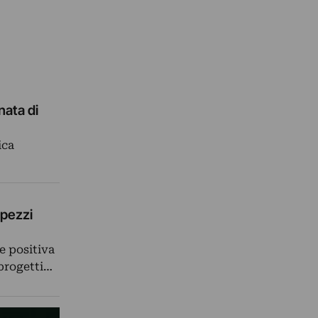
nata di
ica
 pezzi
e positiva
 progetti…