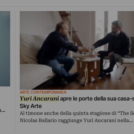
ARTE CONTEMPORANEA
Yuri
Ancarani
apre le porte della sua casa-
Sky Arte
n
Al timone anche della quinta stagione di “The S
irà
Nicolas Ballario raggiunge Yuri Ancarani nella…