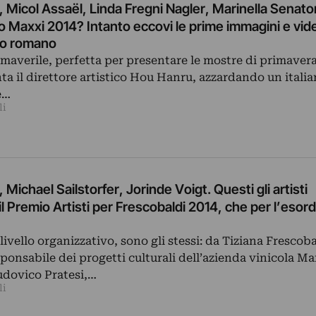
, Micol Assaël, Linda Fregni Nagler, Marinella Senato
io Maxxi 2014? Intanto eccovi le prime immagini e vide
eo romano
maverile, perfetta per presentare le mostre di primavera
 il direttore artistico Hou Hanru, azzardando un itali
e…
li
, Michael Sailstorfer, Jorinde Voigt. Questi gli artisti
il Premio Artisti per Frescobaldi 2014, che per l’esord
 livello organizzativo, sono gli stessi: da Tiziana Frescoba
sponsabile dei progetti culturali dell’azienda vinicola Ma
udovico Pratesi,…
li