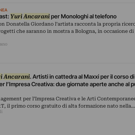
NEA
ast:
Yuri
Ancarani
per Monologhi al telefono
on Donatella Giordano l’artista racconta la propria ricer
ogetti che saranno in mostra a Bologna, in occasione di 
dano
i
Ancarani
. Artisti in cattedra al Maxxi per il corso di
 l’Impresa Creativa: due giornate aperte anche al p
agement per l’Impresa Creativa e le Arti Contemporanee
T, il primo corso gratuito di alta formazione nato nella…
li