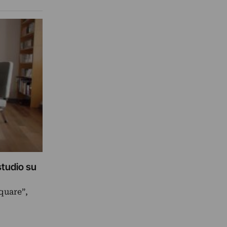
studio su
quare”,