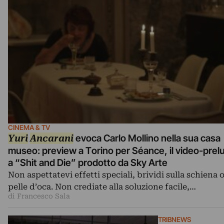
CINEMA & TV
Yuri
Ancarani
evoca Carlo Mollino nella sua casa
museo: preview a Torino per Séance, il video-prel
a “Shit and Die” prodotto da Sky Arte
Non aspettatevi effetti speciali, brividi sulla schiena 
pelle d’oca. Non crediate alla soluzione facile,…
di Francesco Sala
TRIBNEWS