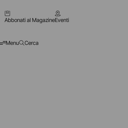
Abbonati al Magazine
Eventi
Menu
Cerca