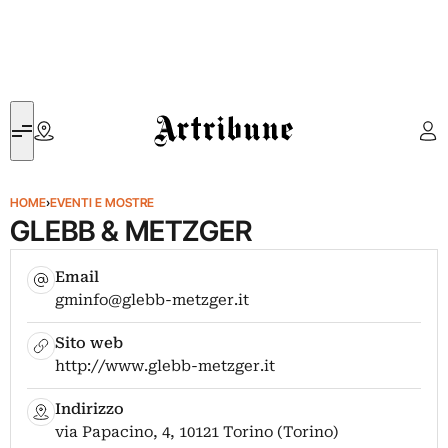
Artribune
HOME
›
EVENTI E MOSTRE
GLEBB & METZGER
Email
gminfo@glebb-metzger.it
Sito web
http://www.glebb-metzger.it
Indirizzo
via Papacino, 4, 10121 Torino (Torino)