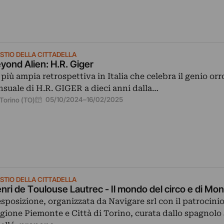
STIO DELLA CITTADELLA
yond Alien: H.R. Giger
 più ampia retrospettiva in Italia che celebra il genio orr
nsuale di H.R. GIGER a dieci anni dalla…
05/10/2024
–
16/02/2025
Torino (TO)
STIO DELLA CITTADELLA
nri de Toulouse Lautrec - Il mondo del circo e di Mo
esposizione, organizzata da Navigare srl con il patrocinio
gione Piemonte e Città di Torino, curata dallo spagnolo