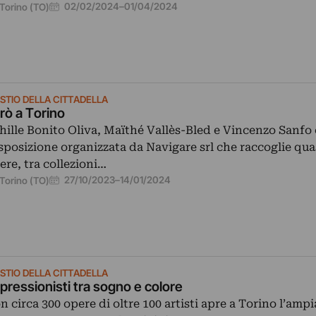
02/02/2024
–
01/04/2024
Torino (TO)
STIO DELLA CITTADELLA
rò a Torino
hille Bonito Oliva, Maïthé Vallès-Bled e Vincenzo Sanfo
esposizione organizzata da Navigare srl che raccoglie qua
ere, tra collezioni…
27/10/2023
–
14/01/2024
Torino (TO)
STIO DELLA CITTADELLA
pressionisti tra sogno e colore
n circa 300 opere di oltre 100 artisti apre a Torino l’amp