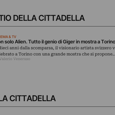
ASTIO DELLA CITTADELLA
NEMA & TV
n solo Alien. Tutto il genio di Giger in mostra a Tori
dieci anni dalla scomparsa, il visionario artista svizzero 
lebrato a Torino con una grande mostra che si propone
 Valerio Veneruso
LLA CITTADELLA