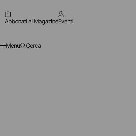
Abbonati al Magazine
Eventi
Menu
Cerca