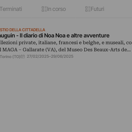
Terminati
In corso
Futuri
STIO DELLA CITTADELLA
uguin - Il diario di Noa Noa e altre avventure
llezioni private, italiane, francesi e belghe, e museali, c
l MAGA – Gallarate (VA), del Museo Des Beaux-Arts de…
27/02/2025
–
29/06/2025
Torino (TO)