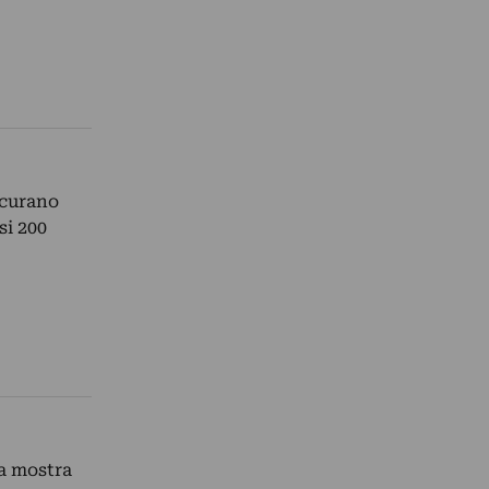
 curano
si 200
ia mostra