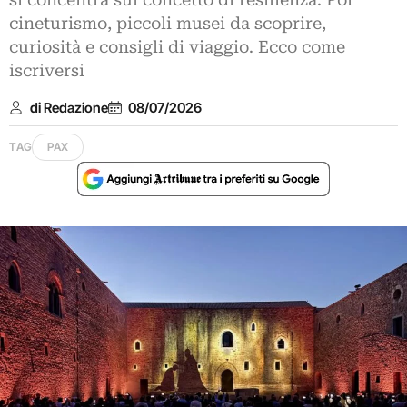
si concentra sul concetto di resilienza. Poi
cineturismo, piccoli musei da scoprire,
curiosità e consigli di viaggio. Ecco come
iscriversi
di Redazione
08/07/2026
TAG
PAX