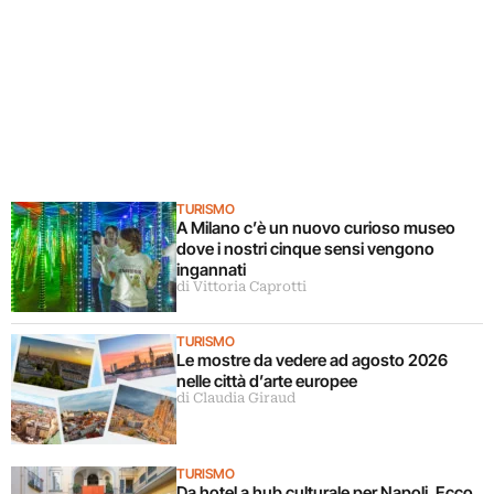
TURISMO
A Milano c’è un nuovo curioso museo
dove i nostri cinque sensi vengono
ingannati
di Vittoria Caprotti
TURISMO
Le mostre da vedere ad agosto 2026
nelle città d’arte europee
di Claudia Giraud
TURISMO
Da hotel a hub culturale per Napoli. Ecco