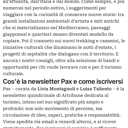
all’attualità, dall’Italia e dal mondo. Come sempre, e più
numerosi nel periodo estivo, i suggerimenti per
viaggiare con la curiosità di conoscere nuove storie: tra
grandi installazioni ambientali d’artista e miti antichi
che si materializzano nel Mediterraneo, paesaggi
giapponesi e quartieri-museo diventati modello da
copiare. Poi il consueto sui nuovi trekking e cammini, le
iniziative culturali che illuminano le notti d’estate, i
progetti di ospitalità che dialogano con il territorio. E
ancora i nostri consigli, oltre alla selezione di bandi e
opportunità per chi vuole lavorare con e per il turismo
culturale.
Cos’è la newsletter Pax e come iscriversi
Pax
– curata da
Livia Montagnoli
e
Luisa Taliento
– è la
newsletter quindicinale di Artribune dedicata al
turismo, inteso nel suo significato più ampio e
profondo: non solo movimento di persone, ma
circolazione di idee, saperi, pratiche e responsabilità.
Viene spedita via email a venerdì alterni, e si riceve