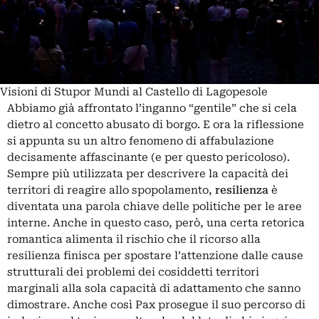
Visioni di Stupor Mundi al Castello di Lagopesole
Abbiamo già affrontato l’inganno “gentile” che si cela
dietro al concetto abusato di
borgo
. E ora la riflessione
si appunta su un altro fenomeno di affabulazione
decisamente affascinante (e per questo pericoloso).
Sempre più utilizzata per descrivere la capacità dei
territori di reagire allo spopolamento,
resilienza
è
diventata una parola chiave delle politiche per le aree
interne. Anche in questo caso, però, una certa retorica
romantica alimenta il rischio che il ricorso alla
resilienza finisca per spostare l’attenzione dalle cause
strutturali dei problemi dei cosiddetti territori
marginali alla sola capacità di adattamento che sanno
dimostrare. Anche così Pax prosegue il suo percorso di