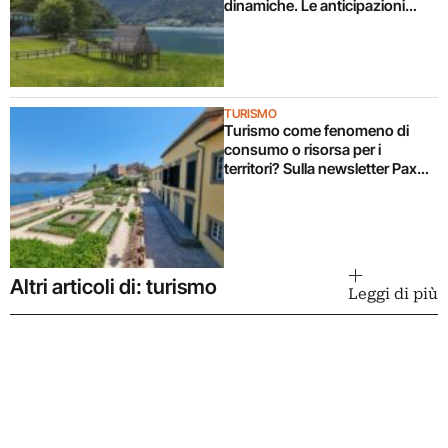
dinamiche. Le anticipazioni
della prossima uscita
TURISMO
Turismo come fenomeno di
consumo o risorsa per i
territori? Sulla newsletter Pax
continua il dibattito
Altri articoli di: turismo
Leggi di più