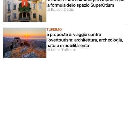
la formula dello spazio SuperOtium
di Enrico Dedin
TURISMO
5 proposte di viaggio contro
l’overtourism: architettura, archeologia,
natura e mobilità lenta
di Luisa Taliento