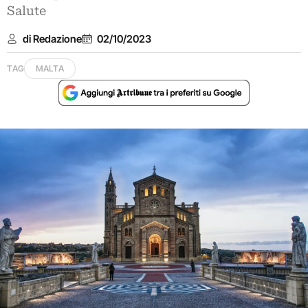
Salute
di Redazione
02/10/2023
TAG
MALTA