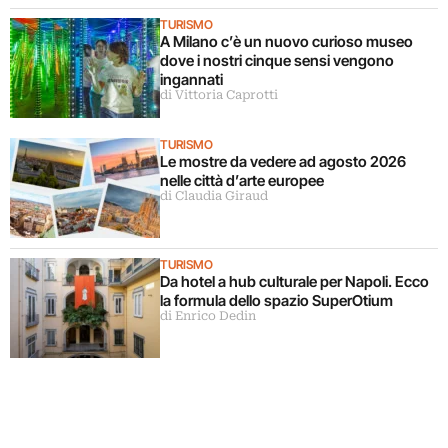
TURISMO
A Milano c’è un nuovo curioso museo
dove i nostri cinque sensi vengono
ingannati
di Vittoria Caprotti
TURISMO
Le mostre da vedere ad agosto 2026
nelle città d’arte europee
di Claudia Giraud
TURISMO
Da hotel a hub culturale per Napoli. Ecco
la formula dello spazio SuperOtium
di Enrico Dedin