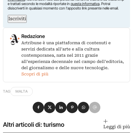
e trattati secondo le modalità riportate in
questa informativa
. Potrai
disiscriverti in qualsiasi momento con l'apposito link presente nelle email.
Iscriviti
Redazione
Artribune è una piattaforma di contenuti e
servizi dedicata all’arte e alla cultura
contemporanea, nata nel 2011 grazie
all’esperienza decennale nel campo dell’editoria,
del giornalismo e delle nuove tecnologie.
Scopri di più
TAG
MALTA
Condividi su Facebook
Condividi su X
Condividi su LinkedIn
Condividi su Pinterest
Condividi su WhatsApp
Condividi su Email
Altri articoli di: turismo
Leggi di più