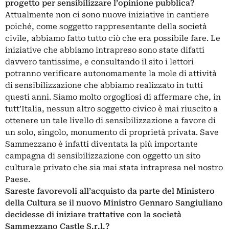
progetto per sensibilizzare l’opinione pubblica?
Attualmente non ci sono nuove iniziative in cantiere
poiché, come soggetto rappresentante della società
civile, abbiamo fatto tutto ciò che era possibile fare. Le
iniziative che abbiamo intrapreso sono state difatti
davvero tantissime, e consultando il sito i lettori
potranno verificare autonomamente la mole di attività
di sensibilizzazione che abbiamo realizzato in tutti
questi anni. Siamo molto orgogliosi di affermare che, in
tutt’Italia, nessun altro soggetto civico è mai riuscito a
ottenere un tale livello di sensibilizzazione a favore di
un solo, singolo, monumento di proprietà privata. Save
Sammezzano è infatti diventata la più importante
campagna di sensibilizzazione con oggetto un sito
culturale privato che sia mai stata intrapresa nel nostro
Paese.
Sareste favorevoli all’acquisto da parte del Ministero
della Cultura se il nuovo Ministro Gennaro Sangiuliano
decidesse di iniziare trattative con la società
Sammezzano Castle S.r.l.?