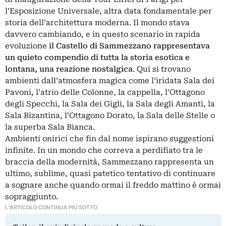
l’Esposizione Universale, altra data fondamentale per
storia dell’architettura moderna. Il mondo stava
davvero cambiando, e in questo scenario in rapida
evoluzione
il Castello di Sammezzano rappresentava
un quieto compendio di tutta la storia esotica e
lontana, una reazione nostalgica
. Qui si trovano
ambienti dall’atmosfera magica come l’iridata Sala dei
Pavoni, l’atrio delle Colonne, la cappella, l’Ottagono
degli Specchi, la Sala dei Gigli, la Sala degli Amanti, la
Sala Bizantina, l’Ottagono Dorato, la Sala delle Stelle o
la superba Sala Bianca.
Ambienti onirici che fin dal nome ispirano suggestioni
infinite. In un mondo che correva a perdifiato tra le
braccia della modernità, Sammezzano rappresenta un
ultimo, sublime, quasi patetico tentativo di continuare
a sognare anche quando ormai il freddo mattino è ormai
sopraggiunto.
L'ARTICOLO CONTINUA PIÙ SOTTO