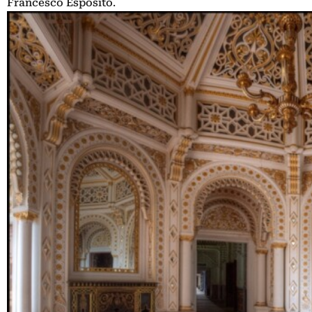
Francesco Esposito
.