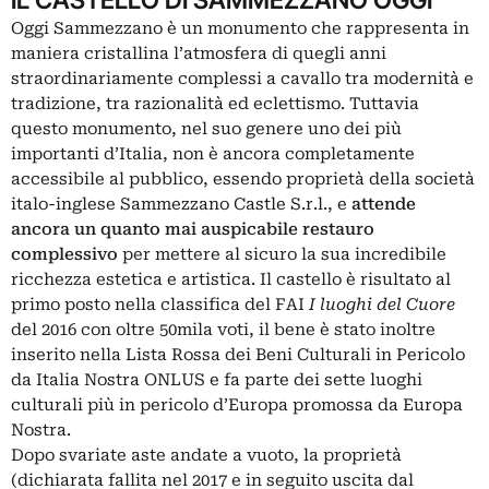
Oggi
Sammezzano
è un monumento che rappresenta in
maniera cristallina l’atmosfera di quegli anni
straordinariamente complessi a cavallo tra modernità e
tradizione, tra razionalità ed eclettismo. Tuttavia
questo monumento, nel suo genere uno dei più
importanti d’Italia, non è ancora completamente
accessibile al pubblico, essendo proprietà della società
italo-inglese Sammezzano Castle S.r.l., e
attende
ancora un quanto mai auspicabile restauro
complessivo
per mettere al sicuro la sua incredibile
ricchezza estetica e artistica. Il castello è risultato al
primo posto nella classifica del FAI
I luoghi del Cuore
del 2016 con oltre 50mila voti, il bene è stato inoltre
inserito nella Lista Rossa dei Beni Culturali in Pericolo
da Italia Nostra ONLUS e fa parte dei sette luoghi
culturali più in pericolo d’Europa promossa da Europa
Nostra.
Dopo svariate aste andate a vuoto, la proprietà
(dichiarata fallita nel 2017 e in seguito uscita dal