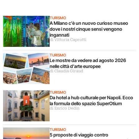
TURISMO
A Milano c’è un nuovo curioso museo
dove i nostri cinque sensi vengono
ingannati
di Vittoria Caprotti
TURISMO
Le mostre da vedere ad agosto 2026
nelle città d’arte europee
di Claudia Giraud
TURISMO
Da hotel a hub culturale per Napoli. Ecco
la formula dello spazio SuperOtium
di Enrico Dedin
TURISMO
5 proposte di viaggio contro