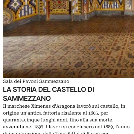
Sala dei Pavoni Sammezzano
LA STORIA DEL CASTELLO DI
SAMMEZZANO
Il marchese Ximenes d’Aragona lavorò sul castello, in
origine un’antica fattoria risalente al 1605, per
quarantacinque lunghi anni, fino alla sua morte,
avvenuta nel 1897. I lavori si conclusero nel 1889, l’anno
di inaugurazione della Tour Eiffel di Parigi per