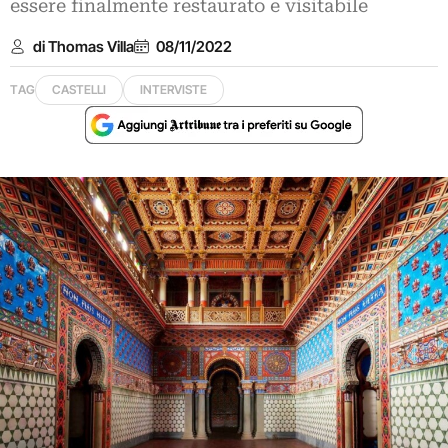
essere finalmente restaurato e visitabile
di Thomas Villa
08/11/2022
TAG
CASTELLI
INTERVISTE