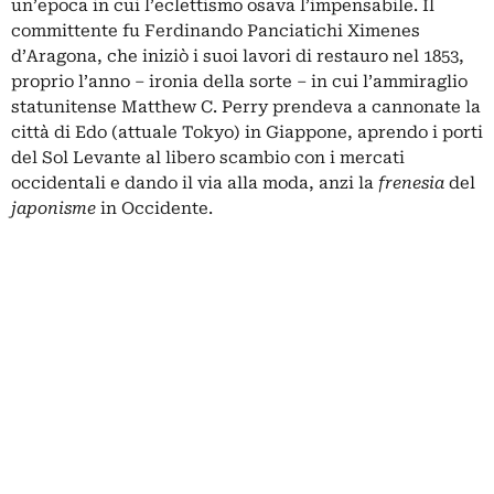
un’epoca in cui l’eclettismo osava l’impensabile. Il
committente fu Ferdinando Panciatichi Ximenes
d’Aragona, che iniziò i suoi lavori di restauro nel 1853,
proprio l’anno ‒ ironia della sorte ‒ in cui l’ammiraglio
statunitense Matthew C. Perry prendeva a cannonate la
città di Edo (attuale Tokyo) in Giappone, aprendo i porti
del Sol Levante al libero scambio con i mercati
occidentali e dando il via alla moda, anzi la
frenesia
del
japonisme
in Occidente.