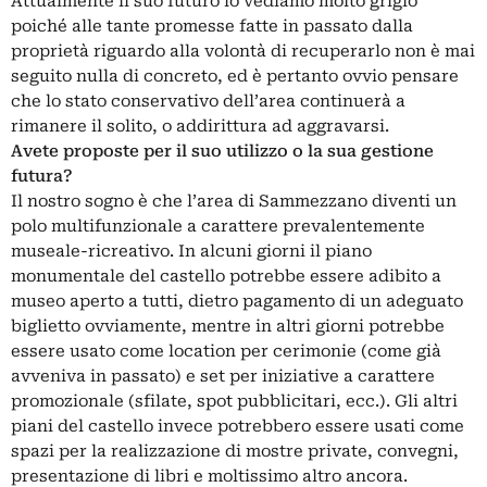
Attualmente il suo futuro lo vediamo molto grigio
poiché alle tante promesse fatte in passato dalla
proprietà riguardo alla volontà di recuperarlo non è mai
seguito nulla di concreto, ed è pertanto ovvio pensare
che lo stato conservativo dell’area continuerà a
rimanere il solito, o addirittura ad aggravarsi.
Avete proposte per il suo utilizzo o la sua gestione
futura?
Il nostro sogno è che l’area di Sammezzano diventi un
polo multifunzionale a carattere prevalentemente
museale-ricreativo. In alcuni giorni il piano
monumentale del castello potrebbe essere adibito a
museo aperto a tutti, dietro pagamento di un adeguato
biglietto ovviamente, mentre in altri giorni potrebbe
essere usato come location per cerimonie (come già
avveniva in passato) e set per iniziative a carattere
promozionale (sfilate, spot pubblicitari, ecc.). Gli altri
piani del castello invece potrebbero essere usati come
spazi per la realizzazione di mostre private, convegni,
presentazione di libri e moltissimo altro ancora.