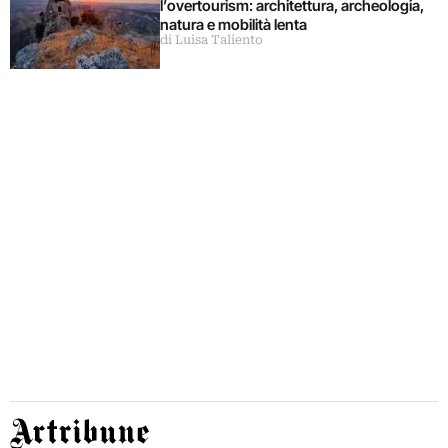
l’overtourism: architettura, archeologia,
natura e mobilità lenta
di Luisa Taliento
Artribune