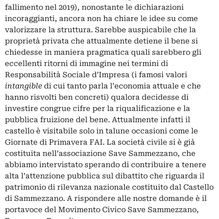
fallimento nel 2019), nonostante le dichiarazioni
incoraggianti, ancora non ha chiare le idee su come
valorizzare la struttura. Sarebbe auspicabile che la
proprietà privata che attualmente detiene il bene si
chiedesse in maniera pragmatica quali sarebbero gli
eccellenti ritorni di immagine nei termini di
Responsabilità Sociale d’Impresa (i famosi valori
intangible
di cui tanto parla l’economia attuale e che
hanno risvolti ben concreti) qualora decidesse di
investire congrue cifre per la riqualificazione e la
pubblica fruizione del bene. Attualmente infatti il
castello è visitabile solo in talune occasioni come le
Giornate di Primavera FAI. La società civile si è già
costituita nell’associazione Save Sammezzano, che
abbiamo intervistato sperando di contribuire a tenere
alta l’attenzione pubblica sul dibattito che riguarda il
patrimonio di rilevanza nazionale costituito dal Castello
di Sammezzano. A rispondere alle nostre domande è il
portavoce del Movimento Civico Save Sammezzano,