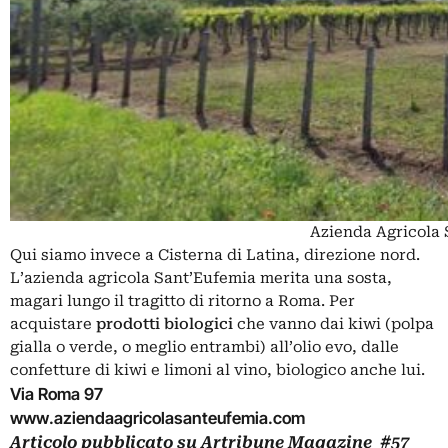
Azienda Agricola 
Qui siamo invece a Cisterna di Latina, direzione nord.
L’azienda agricola Sant’Eufemia merita una sosta,
magari lungo il tragitto di ritorno a Roma. Per
acquistare
prodotti biologici
che vanno dai kiwi (polpa
gialla o verde, o meglio entrambi) all’olio evo, dalle
confetture di kiwi e limoni al vino, biologico anche lui.
Via Roma 97
www.aziendaagricolasanteufemia.com
Articolo pubblicato su
Artribune Magazine
#57