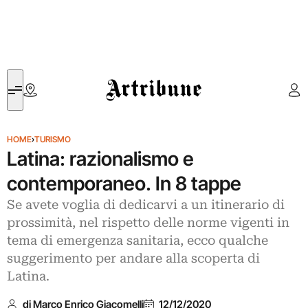
Artribune
HOME
›
TURISMO
Latina: razionalismo e
contemporaneo. In 8 tappe
Se avete voglia di dedicarvi a un itinerario di
prossimità, nel rispetto delle norme vigenti in
tema di emergenza sanitaria, ecco qualche
suggerimento per andare alla scoperta di
Latina.
di Marco Enrico Giacomelli
12/12/2020