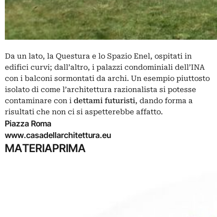
Da un lato, la Questura e lo Spazio Enel, ospitati in
edifici curvi; dall’altro, i palazzi condominiali dell’INA
con i balconi sormontati da archi. Un esempio piuttosto
isolato di come l’architettura razionalista si potesse
contaminare con i
dettami
futuristi
, dando forma a
risultati che non ci si aspetterebbe affatto.
Piazza Roma
www.casadellarchitettura.eu
MATERIAPRIMA