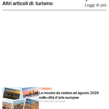
Altri articoli di: turismo
Leggi di più
TURISMO
Le mostre da vedere ad agosto 2026
nelle città d’arte europee
di Claudia Giraud