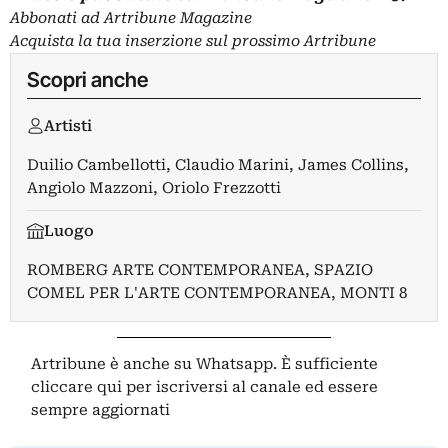
Abbonati
ad Artribune Magazine
Acquista la tua
inserzione
sul prossimo Artribune
Scopri anche
Artisti
Duilio Cambellotti
,
Claudio Marini
,
James Collins
,
Angiolo Mazzoni
,
Oriolo Frezzotti
Luogo
ROMBERG ARTE CONTEMPORANEA
,
SPAZIO
COMEL PER L'ARTE CONTEMPORANEA
,
MONTI 8
Artribune è anche su Whatsapp. È sufficiente
cliccare qui
per iscriversi al canale ed essere
sempre aggiornati