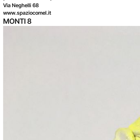
Via Neghelli 68
www.spaziocomel.it
MONTI 8