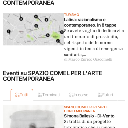
CONTEMPORANEA
TURISMO
Latina: razionalismo e
contemporaneo. In 8 tappe
Se avete voglia di dedicarvi a
un itinerario di prossimità,
nel rispetto delle norme
vigenti in tema di emergenza
sanitaria,…
di Marco Enrico Giacomelli
Eventi su SPAZIO COMEL PER L'ARTE
CONTEMPORANEA
Tutti
Terminati
In corso
Futuri
SPAZIO COMEL PER L'ARTE
CONTEMPORANEA
Simona Ballesio - Di-Vento
Si tratta di un progetto
fotografico che si muove