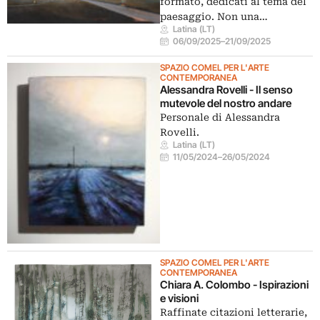
formato, dedicati al tema del
paesaggio. Non una…
Latina (LT)
06/09/2025
–
21/09/2025
SPAZIO COMEL PER L'ARTE
CONTEMPORANEA
Alessandra Rovelli - Il senso
mutevole del nostro andare
Personale di Alessandra
Rovelli.
Latina (LT)
11/05/2024
–
26/05/2024
SPAZIO COMEL PER L'ARTE
CONTEMPORANEA
Chiara A. Colombo - Ispirazioni
e visioni
Raffinate citazioni letterarie,