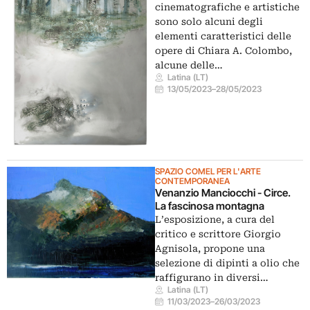
cinematografiche e artistiche
sono solo alcuni degli
elementi caratteristici delle
opere di Chiara A. Colombo,
alcune delle…
Latina (LT)
13/05/2023
–
28/05/2023
SPAZIO COMEL PER L'ARTE
CONTEMPORANEA
Venanzio Manciocchi - Circe.
La fascinosa montagna
L’esposizione, a cura del
critico e scrittore Giorgio
Agnisola, propone una
selezione di dipinti a olio che
raffigurano in diversi…
Latina (LT)
11/03/2023
–
26/03/2023