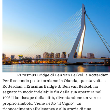
L’Erasmus Bridge di Ben van Berkel, a Rotterdam
Per il secondo posto torniamo in Olanda, questa volta a
Rotterdam: l’
Erasmus Bridge
di
Ben van
Berkel
, ha
segnato in modo indelebile fin dalla sua apertura nel
1996 il landscape della città, diventandone un vero e
proprio simbolo. Viene detto “il Cigno”: un
riconoscimento all’eleganza e alla grazia di una