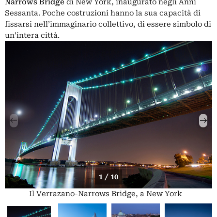
Narrows Bridge
di New York, inaugurato negli Anni
Sessanta. Poche costruzioni hanno la sua capacità di
fissarsi nell’immaginario collettivo, di essere simbolo di
un’intera città.
1 / 10
Il Verrazano-Narrows Bridge, a New York