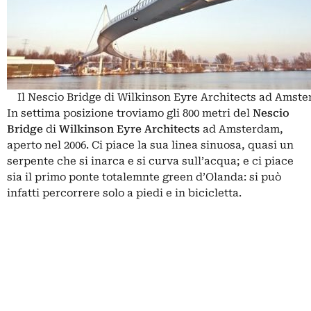
Il Nescio Bridge di Wilkinson Eyre Architects ad Amst
In settima posizione troviamo gli 800 metri del
Nescio
Bridge
di
Wilkinson Eyre Architects
ad Amsterdam,
aperto nel 2006. Ci piace la sua linea sinuosa, quasi un
serpente che si inarca e si curva sull’acqua; e ci piace
sia il primo ponte totalemnte green d’Olanda: si può
infatti percorrere solo a piedi e in bicicletta.