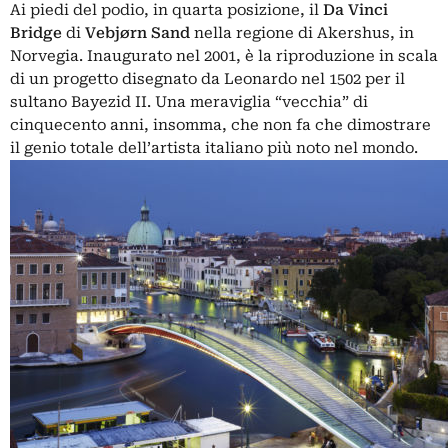
Ai piedi del podio, in quarta posizione, il
Da Vinci
Bridge
di
Vebjørn Sand
nella regione di Akershus, in
Norvegia. Inaugurato nel 2001, è la riproduzione in scala
di un progetto disegnato da Leonardo nel 1502 per il
sultano Bayezid II. Una meraviglia “vecchia” di
cinquecento anni, insomma, che non fa che dimostrare
il genio totale dell’artista italiano più noto nel mondo.