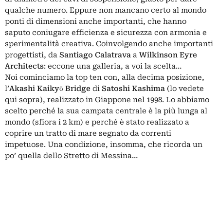
qualche numero. Eppure non mancano certo al mondo
ponti di dimensioni anche importanti, che hanno
saputo coniugare efficienza e sicurezza con armonia e
sperimentalità creativa. Coinvolgendo anche importanti
progettisti, da
Santiago Calatrava
a
Wilkinson Eyre
Architects
: eccone una galleria, a voi la scelta…
Noi cominciamo la top ten con, alla decima posizione,
l’
Akashi Kaikyō Bridge
di
Satoshi Kashima
(lo vedete
qui sopra), realizzato in Giappone nel 1998. Lo abbiamo
scelto perché la sua campata centrale è la più lunga al
mondo (sfiora i 2 km) e perché è stato realizzato a
coprire un tratto di mare segnato da correnti
impetuose. Una condizione, insomma, che ricorda un
po’ quella dello Stretto di Messina…