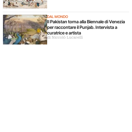
DAL MONDO
Il Pakistan torna alla Biennale di Venezia
per raccontare il Punjab. Intervista a
curatrice e artista
di Niccolò Lucarelli