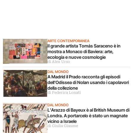
ARTE CONTEMPORANEA
Il grande artista Tomás Saraceno è in
mostra a Monaco di Baviera: arte,
ecologia e nuove cosmologie
di Alex Urso
DAL MONDO
A Madrid il Prado racconta gli episodi
dell’Odissea di Nolan usando i capolavori
della collezione
di Federica Lonati
DAL MONDO
L’Arazzo di Bayeux è al British Museum di
Londra. A portarcelo è stato un magnate
vicino a Israele
di Giulia Giaume