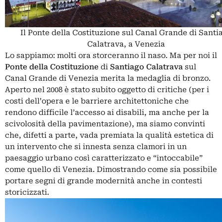
Il Ponte della Costituzione sul Canal Grande di Santi
Calatrava, a Venezia
Lo sappiamo: molti ora storceranno il naso. Ma per noi il
Ponte della Costituzione
di
Santiago Calatrava
sul
Canal Grande di Venezia merita la medaglia di bronzo.
Aperto nel 2008 è stato subito oggetto di critiche (per i
costi dell’opera e le barriere architettoniche che
rendono difficile l’accesso ai disabili, ma anche per la
scivolosità della pavimentazione), ma siamo convinti
che, difetti a parte, vada premiata la qualità estetica di
un intervento che si innesta senza clamori in un
paesaggio urbano così caratterizzato e “intoccabile”
come quello di Venezia. Dimostrando come sia possibile
portare segni di grande modernità anche in contesti
storicizzati.