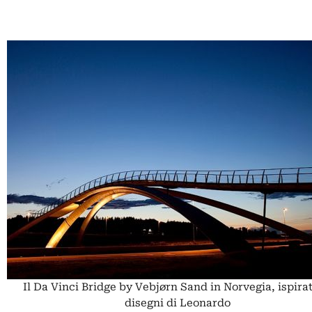
Il Da Vinci Bridge by Vebjørn Sand in Norvegia, ispirat
disegni di Leonardo