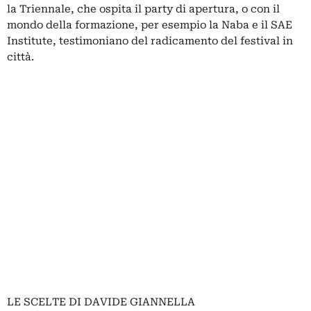
la Triennale, che ospita il party di apertura, o con il
mondo della formazione, per esempio la Naba e il SAE
Institute, testimoniano del radicamento del festival in
città.
LE SCELTE DI DAVIDE GIANNELLA