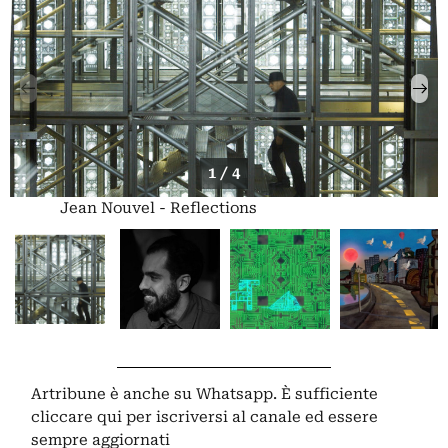
1 / 4
Jean Nouvel - Reflections
Artribune è anche su Whatsapp. È sufficiente
cliccare qui
per iscriversi al canale ed essere
sempre aggiornati