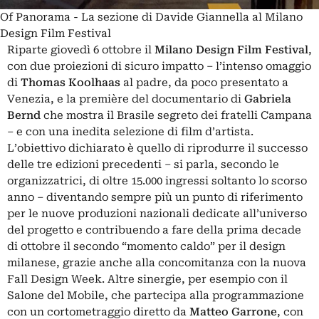
Of Panorama - La sezione di Davide Giannella al Milano
Design Film Festival
Riparte giovedì 6 ottobre il
Milano Design Film Festival
,
con due proiezioni di sicuro impatto – l’intenso omaggio
di
Thomas
Koolhaas
al padre, da poco presentato a
Venezia, e la première del documentario di
Gabriela
Bernd
che mostra il Brasile segreto dei fratelli Campana
– e con una inedita selezione di film d’artista.
L’obiettivo dichiarato è quello di riprodurre il successo
delle tre edizioni precedenti – si parla, secondo le
organizzatrici, di oltre 15.000 ingressi soltanto lo scorso
anno – diventando sempre più un punto di riferimento
per le nuove produzioni nazionali dedicate all’universo
del progetto e contribuendo a fare della prima decade
di ottobre il secondo “momento caldo” per il design
milanese, grazie anche alla concomitanza con la nuova
Fall Design Week. Altre sinergie, per esempio con il
Salone del Mobile, che partecipa alla programmazione
con un cortometraggio diretto da
Matteo Garrone
, con